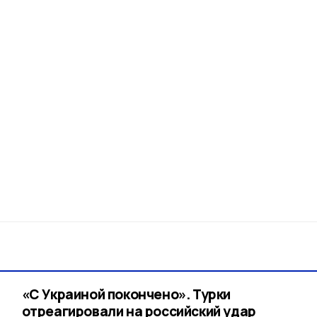
«С Украиной покончено». Турки
отреагировали на российский удар