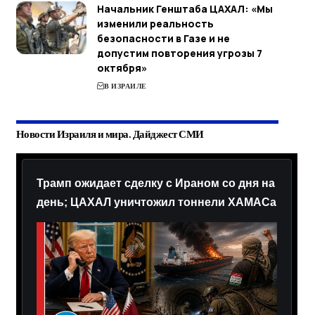
Начальник Генштаба ЦАХАЛ: «Мы
изменили реальность
безопасности в Газе и не
допустим повторения угрозы 7
октября»
В ИЗРАИЛЕ
Новости Израиля и мира. Дайджест СМИ