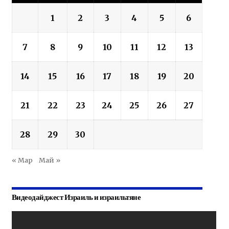
1
2
3
4
5
6
7
8
9
10
11
12
13
14
15
16
17
18
19
20
21
22
23
24
25
26
27
28
29
30
« Мар
Май »
Видеодайджест Израиль и израильтяне