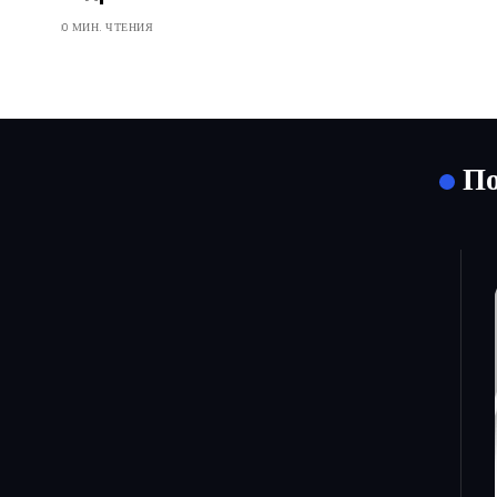
0 МИН. ЧТЕНИЯ
По