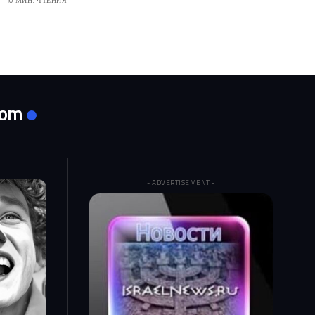
0 МИН. ЧТЕНИЯ
com
- ADVERTISEMENT -