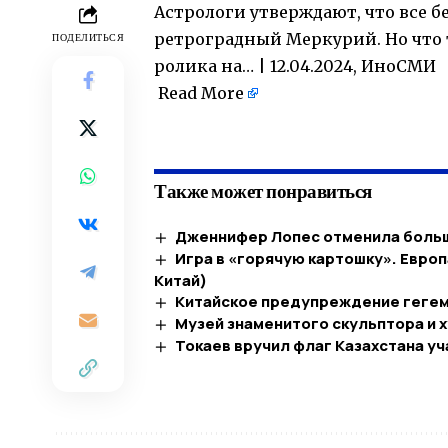
Астрологи утверждают, что все б
ретроградный Меркурий. Но что 
ПОДЕЛИТЬСЯ
ролика на… | 12.04.2024, ИноСМИ
Read More
​
Также может понравиться
Дженнифер Лопес отменила больш
Игра в «горячую картошку». Европ
Китай)
Китайское предупреждение геге
Музей знаменитого скульптора и 
Токаев вручил флаг Казахстана у