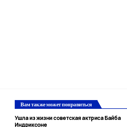
Вам также может понравиться
Ушла из жизни советская актриса Байба
Индриксоне