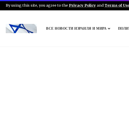
By using this site, you agree to the
Privacy Policy
and
Terms of Us
ВСЕ НОВОСТИ ИЗРАИЛЯ И МИРА
ПОЛИ