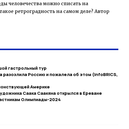
еды человечества можно списать на
такое ретроградность на самом деле? Автор
ой гастрольный тур
а разозлила Россию и пожалела об этом (infoBRICS,
монствующей Америке
художника Саака Саакяна открылся в Ереване
частникам Олимпиады-2024