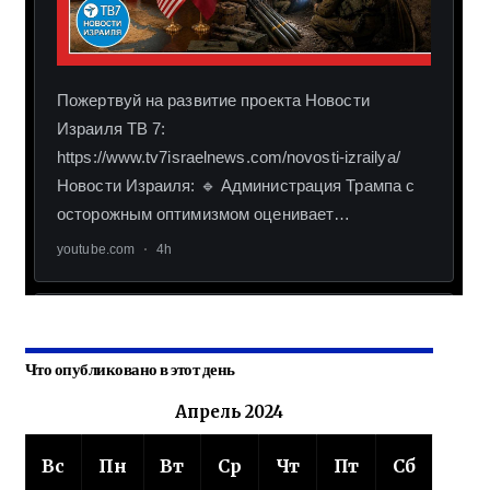
Что опубликовано в этот день
Апрель 2024
Вс
Пн
Вт
Ср
Чт
Пт
Сб