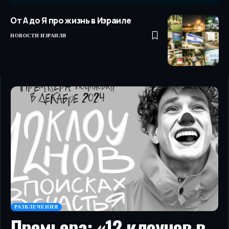
От А до Я про жизнь в Израиле
НОВОСТИ ИЗРАИЛЯ
РАЗВЛЕЧЕНИЯ
Премьера: «12 клоунов в