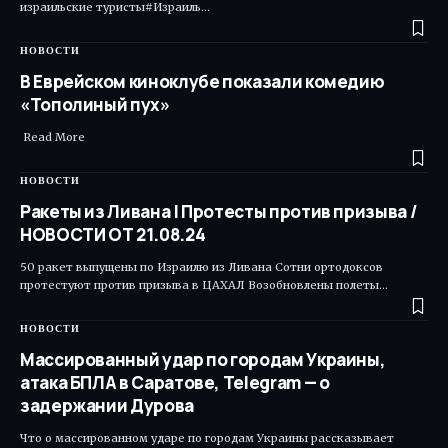
израильские туристы#Израиль…
НОВОСТИ
В Еврейском киноклубе показали комедию
«Тополиный пух»
Read More ​
НОВОСТИ
Ракеты из Ливана | Протесты против призыва /
НОВОСТИ ОТ 21.08.24
50 ракет выпущены по Израилю из Ливана Сотни ортодоксов
протестуют против призыва в ЦАХАЛ Возобновлены полеты…
НОВОСТИ
Массированный удар по городам Украины,
атака БПЛА в Саратове, Telegram — о
задержании Дурова
Что о массированном ударе по городам Украины рассказывает