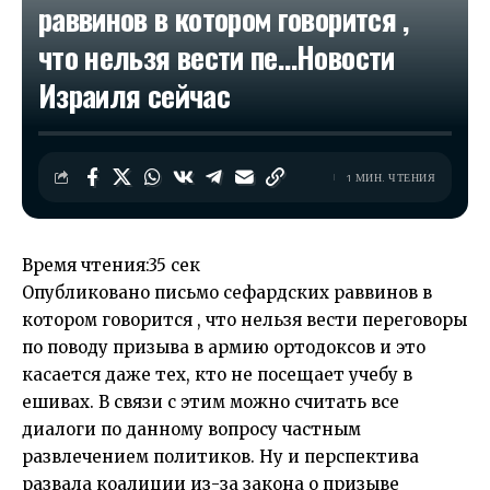
раввинов в котором говорится ,
что нельзя вести пе…​Новости
Израиля сейчас
1 МИН. ЧТЕНИЯ
Время чтения:
35 сек
Опубликовано письмо сефардских раввинов в
котором говорится , что нельзя вести переговоры
по поводу призыва в армию ортодоксов и это
касается даже тех, кто не посещает учебу в
ешивах. В связи с этим можно считать все
диалоги по данному вопросу частным
развлечением политиков. Ну и перспектива
развала коалиции из-за закона о призыве