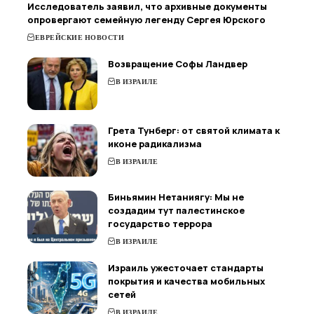
Исследователь заявил, что архивные документы
опровергают семейную легенду Сергея Юрского
ЕВРЕЙСКИЕ НОВОСТИ
Возвращение Софы Ландвер
В ИЗРАИЛЕ
Грета Тунберг: от святой климата к
иконе радикализма
В ИЗРАИЛЕ
Биньямин Нетаниягу: Мы не
создадим тут палестинское
государство террора
В ИЗРАИЛЕ
Израиль ужесточает стандарты
покрытия и качества мобильных
сетей
В ИЗРАИЛЕ