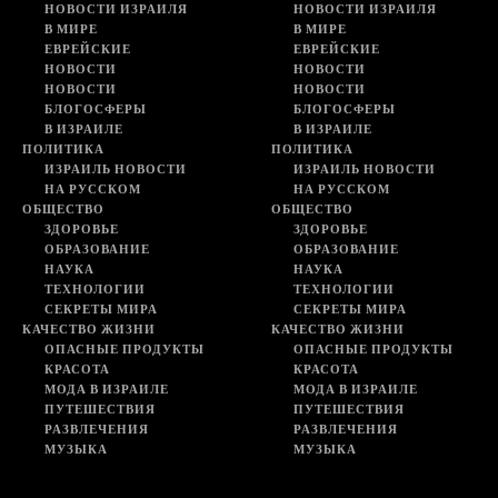
НОВОСТИ ИЗРАИЛЯ
НОВОСТИ ИЗРАИЛЯ
В МИРЕ
В МИРЕ
ЕВРЕЙСКИЕ
ЕВРЕЙСКИЕ
НОВОСТИ
НОВОСТИ
НОВОСТИ
НОВОСТИ
БЛОГОСФЕРЫ
БЛОГОСФЕРЫ
В ИЗРАИЛЕ
В ИЗРАИЛЕ
ПОЛИТИКА
ПОЛИТИКА
ИЗРАИЛЬ НОВОСТИ
ИЗРАИЛЬ НОВОСТИ
НА РУССКОМ
НА РУССКОМ
ОБЩЕСТВО
ОБЩЕСТВО
ЗДОРОВЬЕ
ЗДОРОВЬЕ
ОБРАЗОВАНИЕ
ОБРАЗОВАНИЕ
НАУКА
НАУКА
ТЕХНОЛОГИИ
ТЕХНОЛОГИИ
СЕКРЕТЫ МИРА
СЕКРЕТЫ МИРА
КАЧЕСТВО ЖИЗНИ
КАЧЕСТВО ЖИЗНИ
ОПАСНЫЕ ПРОДУКТЫ
ОПАСНЫЕ ПРОДУКТЫ
КРАСОТА
КРАСОТА
МОДА В ИЗРАИЛЕ
МОДА В ИЗРАИЛЕ
ПУТЕШЕСТВИЯ
ПУТЕШЕСТВИЯ
РАЗВЛЕЧЕНИЯ
РАЗВЛЕЧЕНИЯ
МУЗЫКА
МУЗЫКА