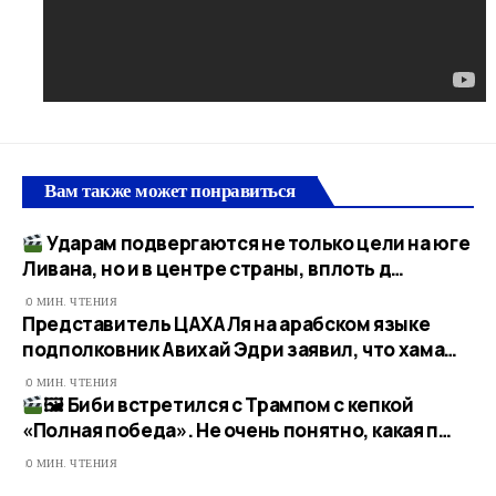
Вам также может понравиться
Ударам подвергаются не только цели на юге
Ливана, но и в центре страны, вплоть д…
0 МИН. ЧТЕНИЯ
Представитель ЦАХАЛя на арабском языке
подполковник Авихай Эдри заявил, что хама…
0 МИН. ЧТЕНИЯ
🖼 Биби встретился с Трампом с кепкой
«Полная победа». Не очень понятно, какая п…
0 МИН. ЧТЕНИЯ