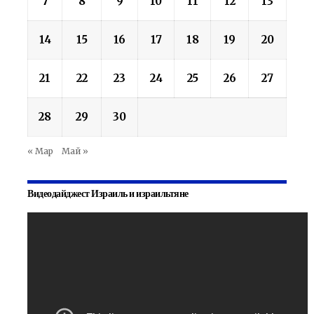
7
8
9
10
11
12
13
14
15
16
17
18
19
20
21
22
23
24
25
26
27
28
29
30
« Мар
Май »
Видеодайджест Израиль и израильтяне