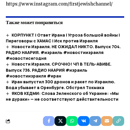
https://www.instagram.com/firstjewishchannel/
Также может понравиться
КОРПУНКТ | Ответ Ирана | Угроза большой войны |
Переговоры с ХАМАС | Иск против Израиля
Новости Израиля. НЕ ОЖИДАЛ НИКТО. Выпуск 704.
РАДИО НААРИЯ. #израиль #новостиизраиля
#новостисегодня
Новости Израиля. СРОЧНО! ЧП В ТЕЛЬ-АВИВЕ.
Выпуск 736. РАДИО НААРИЯ #израиль
#новостиизраиля #иран
Иран выпустил 300 дронов и ракет по Израилю.
Вода убывает в Оренбурге. Обстрел Токмака
ЯКОВ КЕДМИ: Слова Зеленского об Украине: «Мы
не дураки» — не соответствуют действительности