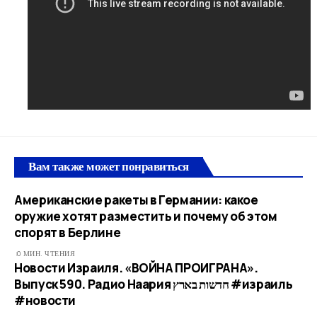
Вам также может понравиться
Американские ракеты в Германии: какое
оружие хотят разместить и почему об этом
спорят в Берлине
0 МИН. ЧТЕНИЯ
Новости Израиля. «ВОЙНА ПРОИГРАНА».
Выпуск 590. Радио Наария חדשות בארץ #израиль
#новости