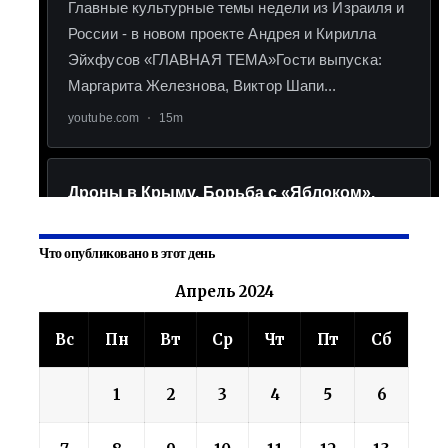
Что опубликовано в этот день
Апрель 2024
Вс
Пн
Вт
Ср
Чт
Пт
Сб
1
2
3
4
5
6