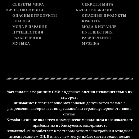
СЕКРЕТЫ МИРА
СЕКРЕТЫ МИРА
КАЧЕСТВО ЖИЗНИ
КАЧЕСТВО ЖИЗНИ
ОПАСНЫЕ ПРОДУКТЫ
ОПАСНЫЕ ПРОДУКТЫ
КРАСОТА
КРАСОТА
МОДА В ИЗРАИЛЕ
МОДА В ИЗРАИЛЕ
ПУТЕШЕСТВИЯ
ПУТЕШЕСТВИЯ
РАЗВЛЕЧЕНИЯ
РАЗВЛЕЧЕНИЯ
МУЗЫКА
МУЗЫКА
Материалы сторонних СМИ содержат оценки исключительно их
авторов.
Внимание:
Использование материалов допускается только с
разрешения авторов и с гиперссылкой на страницу первоисточника
статьи.
Newsisra.com не является коммерческим изданием и не извлекает
прибыль из публикуемых материалов.
Внимание! Сайт
работает в тестовом режиме настройки и отладки с
использованием ИИ. В вязи с чем могут наблюдаться технические