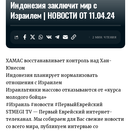
Индонезия заключит мир с
Израилем | НОВОСТИ ОТ 11.04.24
2 МИН. ЧТЕНИЯ
ХАМАС восстанавливает контроль над Хан-
Юнесом
Индонезия планирует нормализовать
отношения с Израилем
Израильтянки массово отказываются от «курса
молодого бойца»
#Израиль #новости #ПервыйЕврейский
STMEGI TV — Первый Еврейский интернет-
телеканал. Мы собираем для Вас свежие новости
со всего мира, публикуем интервью со