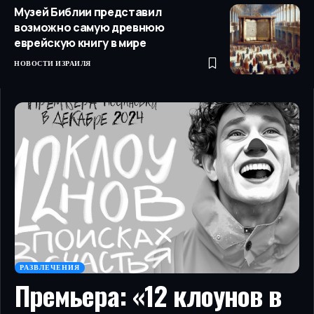
Музей Библии представил
возможно самую древнюю
еврейскую книгу в мире
НОВОСТИ ИЗРАИЛЯ
РАЗВЛЕЧЕНИЯ
Премьера: «12 клоунов в