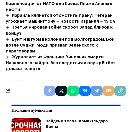
Компенсация от НАТО для Киева. Пляжи Анапы в
нефти
Израиль клянется отомстить Ирану; Тегеран
угрожает Вашингтону — Новости Израиля — 15.04
Третья мировая война скоро? Запад близок к
концу?
Бунт и штурм в колонии под Волгоградом. Бои
возле Суджи. Моди призвал Зеленского к
переговорам
Журналист из Франции: Виновник смерти
Навального найден без следствия и осуждён без
доказательств
Последние публикации
Найдено тело Шломи Эльдара
Даяна