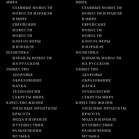
МИРА
МИРА
ГЛАВНЫЕ НОВОСТИ
ГЛАВНЫЕ НОВОСТИ
НОВОСТИ ИЗРАИЛЯ
НОВОСТИ ИЗРАИЛЯ
В МИРЕ
В МИРЕ
ЕВРЕЙСКИЕ
ЕВРЕЙСКИЕ
НОВОСТИ
НОВОСТИ
НОВОСТИ
НОВОСТИ
БЛОГОСФЕРЫ
БЛОГОСФЕРЫ
В ИЗРАИЛЕ
В ИЗРАИЛЕ
ПОЛИТИКА
ПОЛИТИКА
ИЗРАИЛЬ НОВОСТИ
ИЗРАИЛЬ НОВОСТИ
НА РУССКОМ
НА РУССКОМ
ОБЩЕСТВО
ОБЩЕСТВО
ЗДОРОВЬЕ
ЗДОРОВЬЕ
ОБРАЗОВАНИЕ
ОБРАЗОВАНИЕ
НАУКА
НАУКА
ТЕХНОЛОГИИ
ТЕХНОЛОГИИ
СЕКРЕТЫ МИРА
СЕКРЕТЫ МИРА
КАЧЕСТВО ЖИЗНИ
КАЧЕСТВО ЖИЗНИ
ОПАСНЫЕ ПРОДУКТЫ
ОПАСНЫЕ ПРОДУКТЫ
КРАСОТА
КРАСОТА
МОДА В ИЗРАИЛЕ
МОДА В ИЗРАИЛЕ
ПУТЕШЕСТВИЯ
ПУТЕШЕСТВИЯ
РАЗВЛЕЧЕНИЯ
РАЗВЛЕЧЕНИЯ
МУЗЫКА
МУЗЫКА