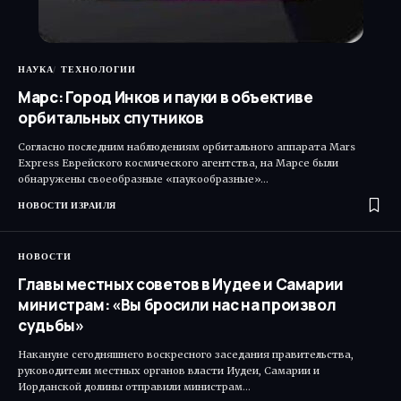
НАУКА
ТЕХНОЛОГИИ
Марс: Город Инков и пауки в объективе
орбитальных спутников
Согласно последним наблюдениям орбитального аппарата Mars
Express Еврейского космического агентства, на Марсе были
обнаружены своеобразные «паукообразные»…
НОВОСТИ ИЗРАИЛЯ
НОВОСТИ
Главы местных советов в Иудее и Самарии
министрам: «Вы бросили нас на произвол
судьбы»
Накануне сегодняшнего воскресного заседания правительства,
руководители местных органов власти Иудеи, Самарии и
Иорданской долины отправили министрам…