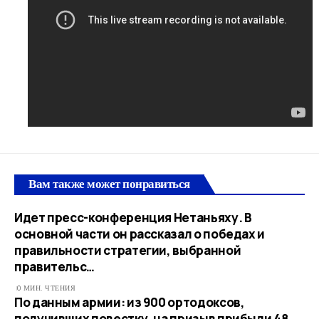
Вам также может понравиться
Идет пресс-конференция Нетаньяху. В
основной части он рассказал о победах и
правильности стратегии, выбранной
правительс…
0 МИН. ЧТЕНИЯ
По данным армии: из 900 ортодоксов,
получивших повестку, на призыв прибыли 48