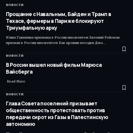
НОВОСТИ
Прощание с Навальным, Байден и Трамп в
Техасе, фермеры в Париже блокируют
Триумфальную арку
Юлия Галямина признана в России иноагентом Евгений Ройзман
признан в России иноагентом Как прошли поездки Джо…
НОВОСТИ
В России вышел новый фильм Марюса
Вайсберга
​ Read More
НОВОСТИ
Глава Совета поселений призывает
общественность протестовать против
передачи сирот из Газы в Палестинскую
автономию