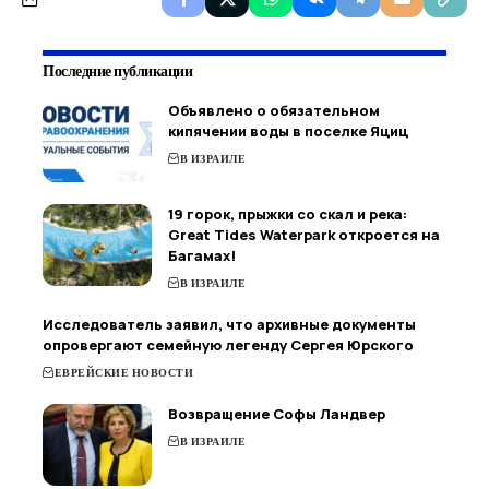
Последние публикации
Объявлено о обязательном
кипячении воды в поселке Яциц
В ИЗРАИЛЕ
19 горок, прыжки со скал и река:
Great Tides Waterpark откроется на
Багамах!
В ИЗРАИЛЕ
Исследователь заявил, что архивные документы
опровергают семейную легенду Сергея Юрского
ЕВРЕЙСКИЕ НОВОСТИ
Возвращение Софы Ландвер
В ИЗРАИЛЕ