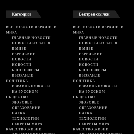
Категории
Быстрые ссылки
ВСЕ НОВОСТИ ИЗРАИЛЯ И
ВСЕ НОВОСТИ ИЗРАИЛЯ И
МИРА
МИРА
ГЛАВНЫЕ НОВОСТИ
ГЛАВНЫЕ НОВОСТИ
НОВОСТИ ИЗРАИЛЯ
НОВОСТИ ИЗРАИЛЯ
В МИРЕ
В МИРЕ
ЕВРЕЙСКИЕ
ЕВРЕЙСКИЕ
НОВОСТИ
НОВОСТИ
НОВОСТИ
НОВОСТИ
БЛОГОСФЕРЫ
БЛОГОСФЕРЫ
В ИЗРАИЛЕ
В ИЗРАИЛЕ
ПОЛИТИКА
ПОЛИТИКА
ИЗРАИЛЬ НОВОСТИ
ИЗРАИЛЬ НОВОСТИ
НА РУССКОМ
НА РУССКОМ
ОБЩЕСТВО
ОБЩЕСТВО
ЗДОРОВЬЕ
ЗДОРОВЬЕ
ОБРАЗОВАНИЕ
ОБРАЗОВАНИЕ
НАУКА
НАУКА
ТЕХНОЛОГИИ
ТЕХНОЛОГИИ
СЕКРЕТЫ МИРА
СЕКРЕТЫ МИРА
КАЧЕСТВО ЖИЗНИ
КАЧЕСТВО ЖИЗНИ