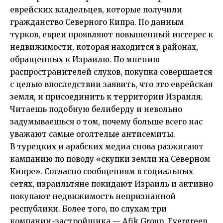
еврейских владельцев, которые получили
гражданство Северного Кипра. По данным
турков, евреи проявляют повышенный интерес к
недвижимости, которая находится в районах,
обращенных к Израилю. По мнению
распространителей слухов, покупка совершается
с целью впоследствии заявить, что это еврейская
земля, и присоединить к территории Израиля.
Читаешь подобную белиберду и невольно
задумываешься о том, почему больше всего нас
уважают самые оголтелые антисемиты.
В турецких и арабских медиа снова разжигают
кампанию по поводу «скупки земли на Северном
Кипре». Согласно сообщениям в социальных
сетях, израильтяне покидают Израиль и активно
покупают недвижимость непризнанной
республики. Более того, по слухам три
компании-застройщика — Afik Group, Evergreen