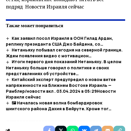
подряд Новости Израиля сейчас
Также может понравиться
Как заявил посол Израиля в ООН Гилад Ардан,
реплику президанта США Джо Байдена, со…
Нетаньяху побывал сегодня на северной границе.
Ждем появления видео с мотивацион…
Итоги первого дня показаний Нетаньяху. В целом
Нетаньяху больше говорил о политике и своих
представлениях об устройстве…
Китайский эксперт предупредил о новом витке
напряженности на Ближнем Востоке Израиль —
Рамблер/новости вкл . 03.04.2024 в 05:29​Новости
Израиля сейчас
🖼 Началась новая волна бомбардировок
шиитского района Дахия в Бейруте. Кроме тог…