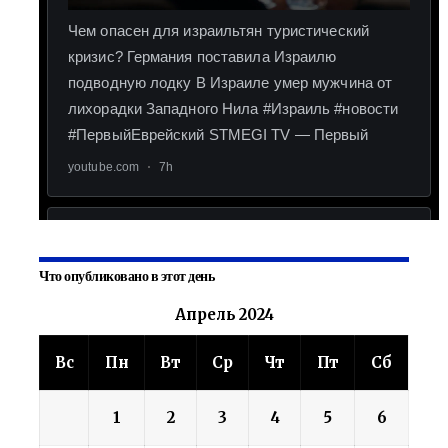
Что опубликовано в этот день
Апрель 2024
Вс
Пн
Вт
Ср
Чт
Пт
Сб
1
2
3
4
5
6