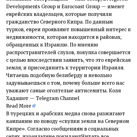
Developments Group и Eurocoast Group — имеют
еврейских владельцев, которые получили
гражданство Северного Кипра. По данным
турков, евреи проявляют повышенный интерес к
недвижимости, которая находится в районах,
обращенных к Израилю. По мнению
распространителей слухов, покупка совершается
с целью впоследствии заявить, что это еврейская
земля, и присоединить к территории Израиля.
Читаешь подобную белиберду и невольно
задумываешься о том, почему больше всего нас
уважают самые оголтелые антисемиты. Коля
Хадашот — Telegram Channel
Read More
В турецких и арабских медиа снова разжигают
кампанию по поводу «скупки земли на Северном
Кипре». Согласно сообщениям в социальных
сетях, израильтяне покидаютЧитать все