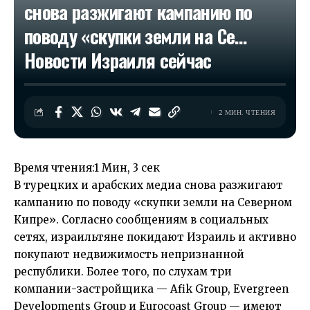
снова разжигают кампанию по
поводу «скупки земли на Се…​
Новости Израиля сейчас
2 МИН. ЧТЕНИЯ
Время чтения:
1 Мин, 3 сек
В турецких и арабских медиа снова разжигают
кампанию по поводу «скупки земли на Северном
Кипре». Согласно сообщениям в социальных
сетях, израильтяне покидают Израиль и активно
покупают недвижимость непризнанной
республики. Более того, по слухам три
компании-застройщика — Afik Group, Evergreen
Developments Group и Eurocoast Group — имеют