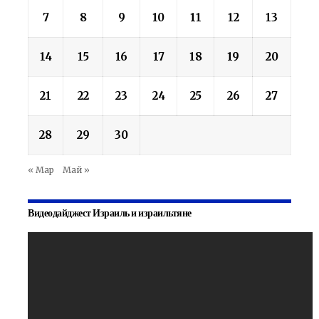
7
8
9
10
11
12
13
14
15
16
17
18
19
20
21
22
23
24
25
26
27
28
29
30
« Мар
Май »
Видеодайджест Израиль и израильтяне