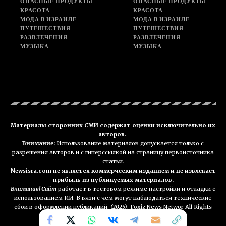
ОПАСНЫЕ ПРОДУКТЫ
ОПАСНЫЕ ПРОДУКТЫ
КРАСОТА
КРАСОТА
МОДА В ИЗРАИЛЕ
МОДА В ИЗРАИЛЕ
ПУТЕШЕСТВИЯ
ПУТЕШЕСТВИЯ
РАЗВЛЕЧЕНИЯ
РАЗВЛЕЧЕНИЯ
МУЗЫКА
МУЗЫКА
Материалы сторонних СМИ содержат оценки исключительно их
авторов.
Внимание:
Использование материалов допускается только с
разрешения авторов и с гиперссылкой на страницу первоисточника
статьи.
Newsisra.com не является коммерческим изданием и не извлекает
прибыль из публикуемых материалов.
Внимание! Сайт
работает в тестовом режиме настройки и отладки с
использованием ИИ. В вязи с чем могут наблюдаться технические
сбои в оформлении публикаций.
(2025)
. Foxiz News Networ All Rights
Reserved. NEWSisra.com