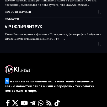
Шломо Нееман, глава регионального совета Гуш-Эцион и Совета
поселений, высказался по поводу того, что ЦАХАЛ, следуя…
НОВОСТИ ИЗРАИЛЯ
НОВОСТИ
VIP | ЮЛИЯ ВИТРУК
Юлия Витрук о роли в фильме «Праведник», фотографии бабушки и
фразе Джульетты Мазины STMEGI TV —…
М
ы влияем на миллионы пользователей и являемся
сетью новостей стиля жизни и передовых технологий
номер один в мире.