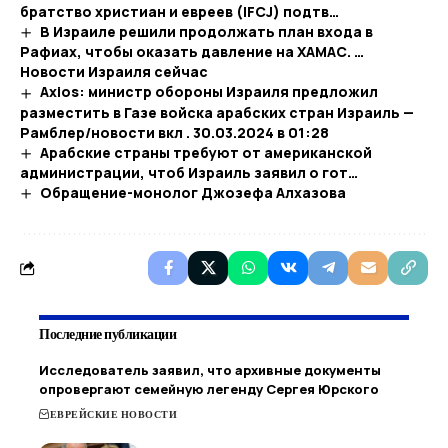
братство христиан и евреев (IFCJ) подтв…
В Израиле решили продолжать план входа в
Рафиах, чтобы оказать давление на ХАМАС. …​
Новости Израиля сейчас
Axios: министр обороны Израиля предложил
разместить в Газе войска арабских стран Израиль —
Рамблер/новости вкл . 30.03.2024 в 01:28
Арабские страны требуют от американской
администрации, чтоб Израиль заявил о гот…
Обращение-монолог Джозефа Алхазова
Последние публикации
Исследователь заявил, что архивные документы
опровергают семейную легенду Сергея Юрского
ЕВРЕЙСКИЕ НОВОСТИ