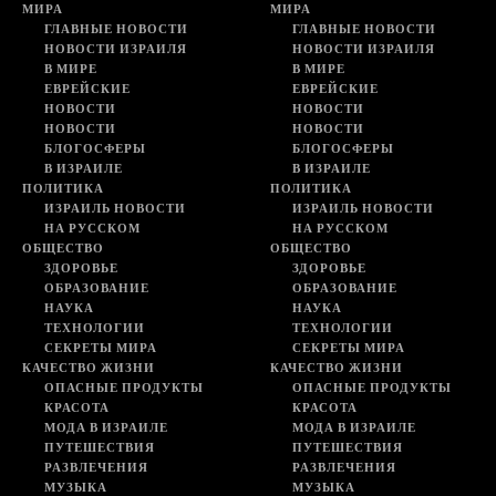
МИРА
МИРА
ГЛАВНЫЕ НОВОСТИ
ГЛАВНЫЕ НОВОСТИ
НОВОСТИ ИЗРАИЛЯ
НОВОСТИ ИЗРАИЛЯ
В МИРЕ
В МИРЕ
ЕВРЕЙСКИЕ
ЕВРЕЙСКИЕ
НОВОСТИ
НОВОСТИ
НОВОСТИ
НОВОСТИ
БЛОГОСФЕРЫ
БЛОГОСФЕРЫ
В ИЗРАИЛЕ
В ИЗРАИЛЕ
ПОЛИТИКА
ПОЛИТИКА
ИЗРАИЛЬ НОВОСТИ
ИЗРАИЛЬ НОВОСТИ
НА РУССКОМ
НА РУССКОМ
ОБЩЕСТВО
ОБЩЕСТВО
ЗДОРОВЬЕ
ЗДОРОВЬЕ
ОБРАЗОВАНИЕ
ОБРАЗОВАНИЕ
НАУКА
НАУКА
ТЕХНОЛОГИИ
ТЕХНОЛОГИИ
СЕКРЕТЫ МИРА
СЕКРЕТЫ МИРА
КАЧЕСТВО ЖИЗНИ
КАЧЕСТВО ЖИЗНИ
ОПАСНЫЕ ПРОДУКТЫ
ОПАСНЫЕ ПРОДУКТЫ
КРАСОТА
КРАСОТА
МОДА В ИЗРАИЛЕ
МОДА В ИЗРАИЛЕ
ПУТЕШЕСТВИЯ
ПУТЕШЕСТВИЯ
РАЗВЛЕЧЕНИЯ
РАЗВЛЕЧЕНИЯ
МУЗЫКА
МУЗЫКА