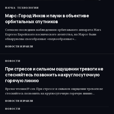
НАУКА
ТЕХНОЛОГИИ
Марс: Город Инков и пауки в объективе
орбитальных спутников
Согласно последним наблюдениям орбитального аппарата Mars
Express Еврейского космического агентства, на Марсе были
обнаружены своеобразные «паукообразные»…
НОВОСТИ ИЗРАИЛЯ
НОВОСТИ
При стрессе и сильном ощущении тревоги не
стесняйтесь позвонить на круглосуточную
горячую линию
Время чтения:19 сек При стрессе и сильном ощущении тревоги не
стесняйтесь позвонить на круглосуточную горячую линию…
НОВОСТИ ИЗРАИЛЯ
НОВОСТИ