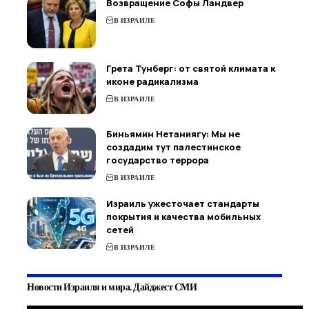
Возвращение Софы Ландвер
В ИЗРАИЛЕ
Грета Тунберг: от святой климата к
иконе радикализма
В ИЗРАИЛЕ
Биньямин Нетаниягу: Мы не
создадим тут палестинское
государство террора
В ИЗРАИЛЕ
Израиль ужесточает стандарты
покрытия и качества мобильных
сетей
В ИЗРАИЛЕ
Новости Израиля и мира. Дайджест СМИ