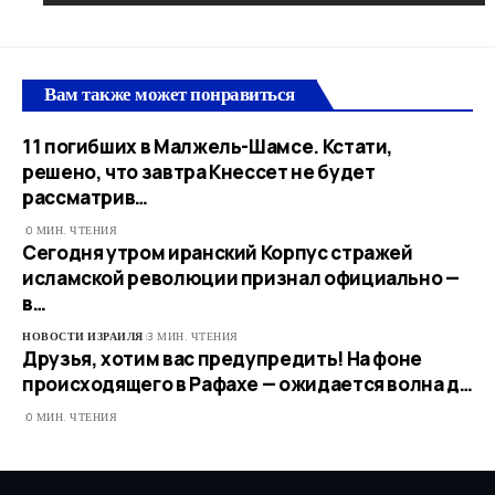
Вам также может понравиться
11 погибших в Малжель-Шамсе. Кстати,
решено, что завтра Кнессет не будет
рассматрив…
0 МИН. ЧТЕНИЯ
Сегодня утром иранский Корпус стражей
исламской революции признал официально —
в…
НОВОСТИ ИЗРАИЛЯ
3 МИН. ЧТЕНИЯ
Друзья, хотим вас предупредить! На фоне
происходящего в Рафахе — ожидается волна д…
0 МИН. ЧТЕНИЯ