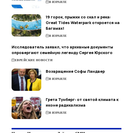
В ИЗРАИЛЕ
19 горок, прыжки со скал и река:
Great Tides Waterpark откроется на
Багамах!
В ИЗРАИЛЕ
Исследователь заявил, что архивные документы
опровергают семейную легенду Сергея Юрского
ЕВРЕЙСКИЕ НОВОСТИ
Возвращение Софы Ландвер
В ИЗРАИЛЕ
Грета Тунберг: от святой климата к
иконе радикализма
В ИЗРАИЛЕ