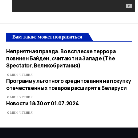
Вам также может понравиться
Неприятная правда. Во всплеске террора
повинен Байден, считают на Западе (The
Spectator, Великобритания)
0 МИН. ЧТЕНИЯ
Программу льготного кредитования на покупку
отечественных товаров расширят в Беларуси
0 МИН. ЧТЕНИЯ
Новости 18:30 от 01.07.2024
0 МИН. ЧТЕНИЯ