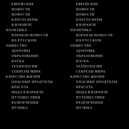
ЕВРЕЙСКИЕ
ЕВРЕЙСКИЕ
НОВОСТИ
НОВОСТИ
НОВОСТИ
НОВОСТИ
БЛОГОСФЕРЫ
БЛОГОСФЕРЫ
В ИЗРАИЛЕ
В ИЗРАИЛЕ
ПОЛИТИКА
ПОЛИТИКА
ИЗРАИЛЬ НОВОСТИ
ИЗРАИЛЬ НОВОСТИ
НА РУССКОМ
НА РУССКОМ
ОБЩЕСТВО
ОБЩЕСТВО
ЗДОРОВЬЕ
ЗДОРОВЬЕ
ОБРАЗОВАНИЕ
ОБРАЗОВАНИЕ
НАУКА
НАУКА
ТЕХНОЛОГИИ
ТЕХНОЛОГИИ
СЕКРЕТЫ МИРА
СЕКРЕТЫ МИРА
КАЧЕСТВО ЖИЗНИ
КАЧЕСТВО ЖИЗНИ
ОПАСНЫЕ ПРОДУКТЫ
ОПАСНЫЕ ПРОДУКТЫ
КРАСОТА
КРАСОТА
МОДА В ИЗРАИЛЕ
МОДА В ИЗРАИЛЕ
ПУТЕШЕСТВИЯ
ПУТЕШЕСТВИЯ
РАЗВЛЕЧЕНИЯ
РАЗВЛЕЧЕНИЯ
МУЗЫКА
МУЗЫКА