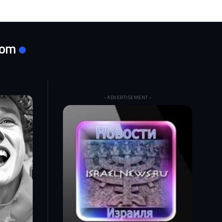
com
- ADVERTISEMENT -