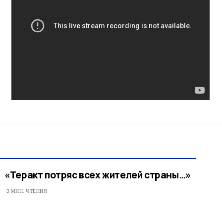
«Теракт потряс всех жителей страны…»
3 МИН. ЧТЕНИЯ