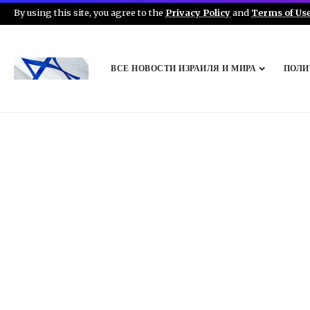
By using this site, you agree to the
Privacy Policy
and
Terms of Us
ВСЕ НОВОСТИ ИЗРАИЛЯ И МИРА
ПОЛИ