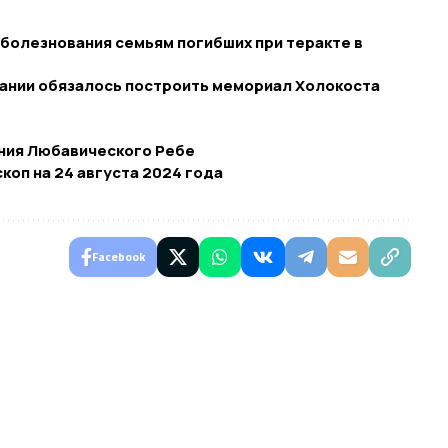
оболезнования семьям погибших при теракте в
ании обязалось построить мемориал Холокоста
ния Любавического Ребе
коп на 24 августа 2024 года
Facebook