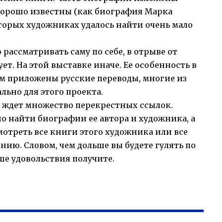
 хорошо известны (как биография Марка
оторых художниках удалось найти очень мало
ассматривать саму по себе, в отрыве от
ет. На этой выставке иначе. Ее особенность в
ям приложены русские переводы, многие из
ьно для этого проекта.
 ждет множество перекрестных ссылок.
 найти биографии ее автора и художника, а
мотреть все книги этого художника или все
ию. Словом, чем дольше вы будете гулять по
ше удовольствия получите.