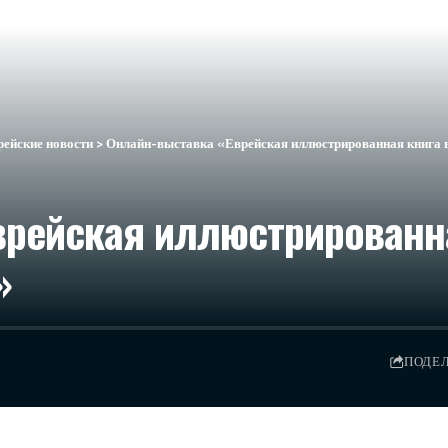
рейские новости
>
Онлайн-выставка «Еврейская иллюстрированная книга в
рейская иллюстрированна
»
ПОДЕ