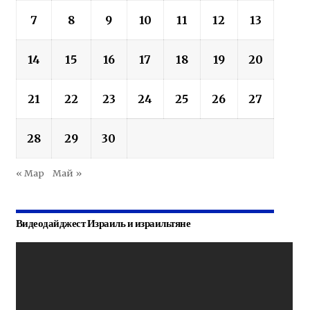
7
8
9
10
11
12
13
14
15
16
17
18
19
20
21
22
23
24
25
26
27
28
29
30
« Мар
Май »
Видеодайджест Израиль и израильтяне