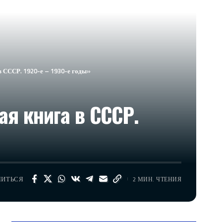
 СССР. 1920-е – 1930-е годы»
я книга в СССР.
ЛИТЬСЯ
2 МИН. ЧТЕНИЯ