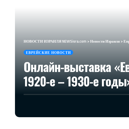
НОВОСТИ ИЗРАИЛЯ NEWSisra.com
>
Новости Израиля
>
Ев
ЕВРЕЙСКИЕ НОВОСТИ
Онлайн-выставка «Ев
1920-е – 1930-е годы