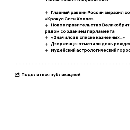
Главный раввин России выразил с
«Крокус Сити Холле»
Новое правительство Великобрит
рядом со зданием парламента
«Значился в списке казненных…»
Дзержинцы отметили день рожде
Иудейский астрологический горос
Поделиться публикацией