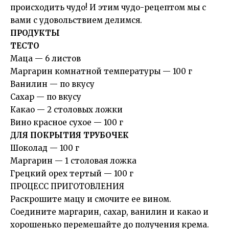
происходить чудо! И этим чудо-рецептом мы с
вами с удовольствием делимся.
ПРОДУКТЫ
ТЕСТО
Маца — 6 листов
Маргарин комнатной температуры — 100 г
Ванилин — по вкусу
Сахар — по вкусу
Какао — 2 столовых ложки
Вино красное сухое — 100 г
ДЛЯ ПОКРЫТИЯ ТРУБОЧЕК
Шоколад — 100 г
Маргарин — 1 столовая ложка
Грецкий орех тертый — 100 г
ПРОЦЕСС ПРИГОТОВЛЕНИЯ
Раскрошите мацу и смочите ее вином.
Соедините маргарин, сахар, ванилин и какао и
хорошенько перемешайте до получения крема.