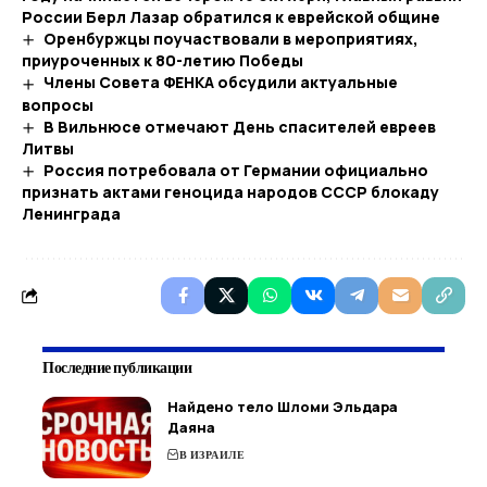
России Берл Лазар обратился к еврейской общине
Оренбуржцы поучаствовали в мероприятиях,
приуроченных к 80-летию Победы
Члены Совета ФЕНКА обсудили актуальные
вопросы
В Вильнюсе отмечают День спасителей евреев
Литвы
Россия потребовала от Германии официально
признать актами геноцида народов СССР блокаду
Ленинграда
Последние публикации
Найдено тело Шломи Эльдара
Даяна
В ИЗРАИЛЕ