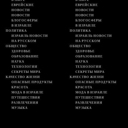
ЕВРЕЙСКИЕ
ЕВРЕЙСКИЕ
НОВОСТИ
НОВОСТИ
НОВОСТИ
НОВОСТИ
БЛОГОСФЕРЫ
БЛОГОСФЕРЫ
В ИЗРАИЛЕ
В ИЗРАИЛЕ
ПОЛИТИКА
ПОЛИТИКА
ИЗРАИЛЬ НОВОСТИ
ИЗРАИЛЬ НОВОСТИ
НА РУССКОМ
НА РУССКОМ
ОБЩЕСТВО
ОБЩЕСТВО
ЗДОРОВЬЕ
ЗДОРОВЬЕ
ОБРАЗОВАНИЕ
ОБРАЗОВАНИЕ
НАУКА
НАУКА
ТЕХНОЛОГИИ
ТЕХНОЛОГИИ
СЕКРЕТЫ МИРА
СЕКРЕТЫ МИРА
КАЧЕСТВО ЖИЗНИ
КАЧЕСТВО ЖИЗНИ
ОПАСНЫЕ ПРОДУКТЫ
ОПАСНЫЕ ПРОДУКТЫ
КРАСОТА
КРАСОТА
МОДА В ИЗРАИЛЕ
МОДА В ИЗРАИЛЕ
ПУТЕШЕСТВИЯ
ПУТЕШЕСТВИЯ
РАЗВЛЕЧЕНИЯ
РАЗВЛЕЧЕНИЯ
МУЗЫКА
МУЗЫКА