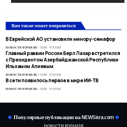
Вам также может понравиться
В Еврейской АО установили менору-семафор
НОВОСТИ ИЗРАИЛЯ
1 МИН. ЧТЕНИЯ
Главный раввин России Берл Лазар встретился
с Президентом Азербайджанской Республики
Ильхамом Алиевым
НОВОСТИ ИЗРАИЛЯ
3 МИН. ЧТЕНИЯ
В сети появилось первое в мире ИИ-ТВ
НОВОСТИ ИЗРАИЛЯ
1 МИН. ЧТЕНИЯ
Популярные публикации на NEWSisra.com
НОВОСТИ ИЗРАИЛЯ