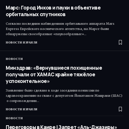
Марс: Город Инков и пауки в объективе
орбитальных спутников
Согласно последним наблюдениям орбитального аппарата Mars
Express Еврейского космического агентства, на Марсе были
обнаружены своеобразные «паукообразные»…
НОВОСТИ ИЗРАИЛЯ
НОВОСТИ
Минздрав: «Вернувшиеся похищенные
получали от ХАМАС крайне тяжёлое
успокоительное»
Заявление было сделано в ходе заседания комиссии по
здравоохранению во главе с депутатом Йонатаном Машраки (ШАС)​
о сопровождении…
НОВОСТИ ИЗРАИЛЯ
НОВОСТИ
Переговоры в Каире | Запрет «Аль-Джазиры»