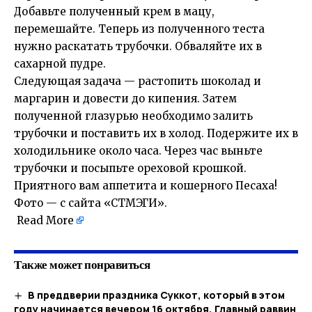
Добавьте полученный крем в мацу,
перемешайте. Теперь из полученного теста
нужно раскатать трубочки. Обваляйте их в
сахарной пудре.
Следующая задача — растопить шоколад и
маргарин и довести до кипения. Затем
полученной глазурью необходимо залить
трубочки и поставить их в холод. Подержите их в
холодильнике около часа. Через час выньте
трубочки и посыпьте ореховой крошкой.
Приятного вам аппетита и кошерного Песаха!
Фото — с сайта «СТМЭГИ».
Read More
Также может понравиться
В преддверии праздника Суккот, который в этом
году начинается вечером 16 октября, Главный раввин