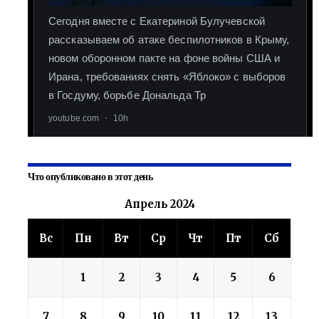
Что опубликовано в этот день
Апрель 2024
Вс
Пн
Вт
Ср
Чт
Пт
Сб
1
2
3
4
5
6
7
8
9
10
11
12
13