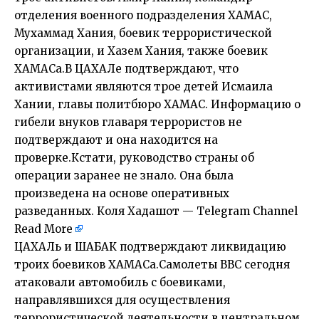
отделения военного подразделения ХАМАС,
Мухаммад Хания, боевик террористической
организации, и Хазем Хания, также боевик
ХАМАСа.В ЦАХАЛе подтверждают, что
активистами являются трое детей Исмаила
Хании, главы политбюро ХАМАС. Информацию о
гибели внуков главаря террористов не
подтверждают и она находится на
проверке.Кстати, руководство страны об
операции заранее не знало. Она была
произведена на основе оперативных
разведанных. Коля Хадашот — Telegram Channel
Read More
ЦАХАЛь и ШАБАК подтверждают ликвидацию
троих боевиков ХАМАСа.Самолеты ВВС сегодня
атаковали автомобиль с боевиками,
направлявшихся для осуществления
террористической деятельности в центральном