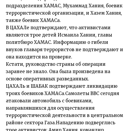
подразделения ХАМАС, Мухаммад Хания, боевик
террористической организации, и Хазем Хания,
также боевик ХАМАСа.
В ЦАХАЛе подтверждают, что активистами
являются трое детей Исмаила Хании, главы
политбюро ХАМАС. Информацию о гибели
внуков главаря террористов не подтверждают и
она находится на проверке.
Кстати, руководство страны об операции
заранее не знало. Она была произведена на
основе оперативных разведанных.
ЦАХАЛь и ШАБАК подтверждают ликвидацию
троих боевиков ХАМАСа.Самолеты ВВС сегодня
атаковали автомобиль с боевиками,
направлявшихся для осуществления
террористической деятельности в центральном
районе сектора Газа.Нападению подверглись
трое активистов: Амир Хания, командир