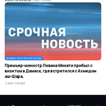
НОВОСТИ ИЗРАИЛЯ
0 МИН. ЧТЕНИЯ
НОВОСТИ БЛОГОСФЕРЫ
Премьер-министр Ливана Микати прибыл с
визитом в Дамаск, где встретился с Ахмедом
аш-Шара.
0 МИН. ЧТЕНИЯ