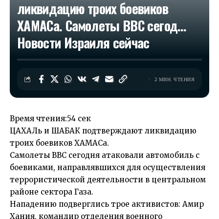
ликвидацию троих боевиков
ХАМАСа. Самолеты ВВС сегод…​
Новости Израиля сейчас
2 МИН. ЧТЕНИЯ
Время чтения:
54 сек
ЦАХАЛь и ШАБАК подтверждают ликвидацию
троих боевиков ХАМАСа.
Самолеты ВВС сегодня атаковали автомобиль с
боевиками, направлявшихся для осуществления
террористической деятельности в центральном
районе сектора Газа.
Нападению подверглись трое активистов: Амир
Хания, командир отделения военного