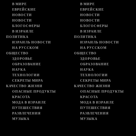
В МИРЕ
В МИРЕ
ЕВРЕЙСКИЕ
ЕВРЕЙСКИЕ
НОВОСТИ
НОВОСТИ
НОВОСТИ
НОВОСТИ
БЛОГОСФЕРЫ
БЛОГОСФЕРЫ
В ИЗРАИЛЕ
В ИЗРАИЛЕ
ПОЛИТИКА
ПОЛИТИКА
ИЗРАИЛЬ НОВОСТИ
ИЗРАИЛЬ НОВОСТИ
НА РУССКОМ
НА РУССКОМ
ОБЩЕСТВО
ОБЩЕСТВО
ЗДОРОВЬЕ
ЗДОРОВЬЕ
ОБРАЗОВАНИЕ
ОБРАЗОВАНИЕ
НАУКА
НАУКА
ТЕХНОЛОГИИ
ТЕХНОЛОГИИ
СЕКРЕТЫ МИРА
СЕКРЕТЫ МИРА
КАЧЕСТВО ЖИЗНИ
КАЧЕСТВО ЖИЗНИ
ОПАСНЫЕ ПРОДУКТЫ
ОПАСНЫЕ ПРОДУКТЫ
КРАСОТА
КРАСОТА
МОДА В ИЗРАИЛЕ
МОДА В ИЗРАИЛЕ
ПУТЕШЕСТВИЯ
ПУТЕШЕСТВИЯ
РАЗВЛЕЧЕНИЯ
РАЗВЛЕЧЕНИЯ
МУЗЫКА
МУЗЫКА