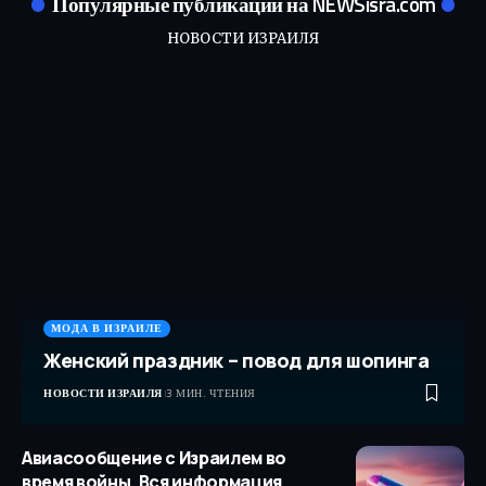
Популярные публикации на NEWSisra.com
НОВОСТИ ИЗРАИЛЯ
МОДА В ИЗРАИЛЕ
Женский праздник – повод для шопинга
НОВОСТИ ИЗРАИЛЯ
3 МИН. ЧТЕНИЯ
Авиасообщение с Израилем во
время войны. Вся информация