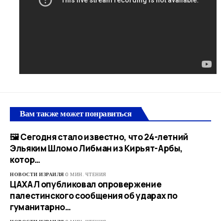
Вам также может понравиться
🖼 Сегодня стало известно, что 24-летний
Эльяким Шломо Либман из Кирьят-Арбы,
котор…
НОВОСТИ ИЗРАИЛЯ
0 МИН. ЧТЕНИЯ
ЦАХАЛ опубликовал опровержение
палестинского сообщения об ударах по
гуманитарно…