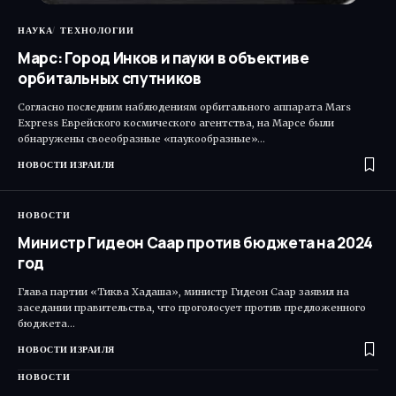
НАУКА
ТЕХНОЛОГИИ
Марс: Город Инков и пауки в объективе
орбитальных спутников
Согласно последним наблюдениям орбитального аппарата Mars
Express Еврейского космического агентства, на Марсе были
обнаружены своеобразные «паукообразные»…
НОВОСТИ ИЗРАИЛЯ
НОВОСТИ
Министр Гидеон Саар против бюджета на 2024
год
Глава партии «Тиква Хадаша», министр Гидеон Саар заявил на
заседании правительства, что проголосует против предложенного
бюджета…
НОВОСТИ ИЗРАИЛЯ
НОВОСТИ