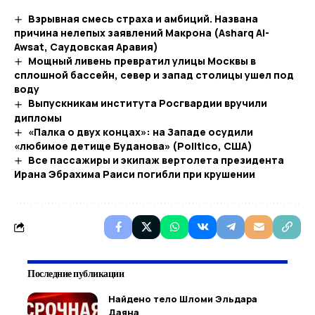
Взрывная смесь страха и амбиций. Названа
причина нелепых заявлений Макрона (Asharq Al-
Awsat, Саудовская Аравия)
Мощный ливень превратил улицы Москвы в
сплошной бассейн, север и запад столицы ушел под
воду
Выпускникам института Росгвардии вручили
дипломы
«Палка о двух концах»: на Западе осудили
«любимое детище Буданова» (Politico, США)
Все пассажиры и экипаж вертолета президента
Ирана Эбрахима Раиси погибли при крушении
Последние публикации
Найдено тело Шломи Эльдара
Даяна