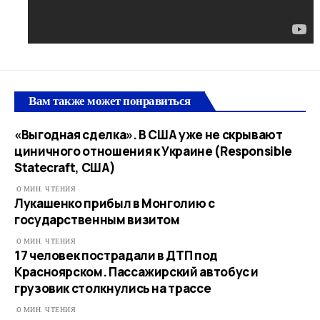
Вам также может понравиться
«Выгодная сделка». В США уже не скрывают
циничного отношения к Украине (Responsible
Statecraft, США)
0 МИН. ЧТЕНИЯ
Лукашенко прибыл в Монголию с
государственным визитом
0 МИН. ЧТЕНИЯ
17 человек пострадали в ДТП под
Красноярском. Пассажирский автобус и
грузовик столкнулись на трассе
0 МИН. ЧТЕНИЯ