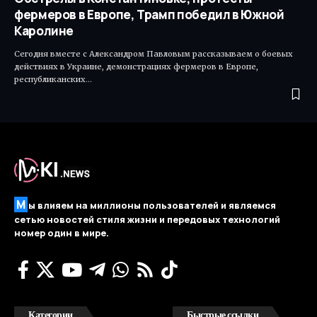
фермеров в Европе, Трамп победил в Южной
Каролине
Сегодня вместе с Александром Павловым рассказываем о боевых
действиях в Украине, демонстрациях фермеров в Европе,
республиканских…
М
ы влияем на миллионы пользователей и являемся
сетью новостей стиля жизни и передовых технологий
номер один в мире.
Категории
Быстрые ссылки