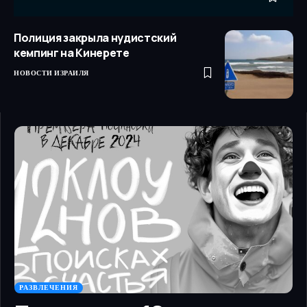
Полиция закрыла нудистский
кемпинг на Кинерете
НОВОСТИ ИЗРАИЛЯ
РАЗВЛЕЧЕНИЯ