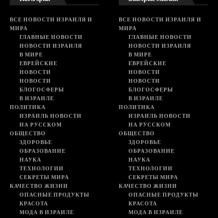
ВСЕ НОВОСТИ ИЗРАИЛЯ И
ВСЕ НОВОСТИ ИЗРАИЛЯ И
МИРА
МИРА
ГЛАВНЫЕ НОВОСТИ
ГЛАВНЫЕ НОВОСТИ
НОВОСТИ ИЗРАИЛЯ
НОВОСТИ ИЗРАИЛЯ
В МИРЕ
В МИРЕ
ЕВРЕЙСКИЕ
ЕВРЕЙСКИЕ
НОВОСТИ
НОВОСТИ
НОВОСТИ
НОВОСТИ
БЛОГОСФЕРЫ
БЛОГОСФЕРЫ
В ИЗРАИЛЕ
В ИЗРАИЛЕ
ПОЛИТИКА
ПОЛИТИКА
ИЗРАИЛЬ НОВОСТИ
ИЗРАИЛЬ НОВОСТИ
НА РУССКОМ
НА РУССКОМ
ОБЩЕСТВО
ОБЩЕСТВО
ЗДОРОВЬЕ
ЗДОРОВЬЕ
ОБРАЗОВАНИЕ
ОБРАЗОВАНИЕ
НАУКА
НАУКА
ТЕХНОЛОГИИ
ТЕХНОЛОГИИ
СЕКРЕТЫ МИРА
СЕКРЕТЫ МИРА
КАЧЕСТВО ЖИЗНИ
КАЧЕСТВО ЖИЗНИ
ОПАСНЫЕ ПРОДУКТЫ
ОПАСНЫЕ ПРОДУКТЫ
КРАСОТА
КРАСОТА
МОДА В ИЗРАИЛЕ
МОДА В ИЗРАИЛЕ