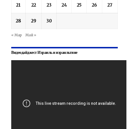
21
22
23
24
25
26
27
28
29
30
« Мар
Май »
Видеодайджест Израиль и израильтяне