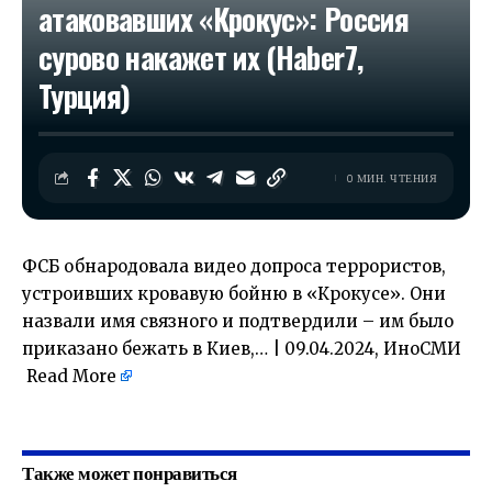
атаковавших «Крокус»: Россия
сурово накажет их (Haber7,
Турция)
0 МИН. ЧТЕНИЯ
ФСБ обнародовала видео допроса террористов,
устроивших кровавую бойню в «Крокусе». Они
назвали имя связного и подтвердили – им было
приказано бежать в Киев,… | 09.04.2024, ИноСМИ
Read More
​
Также может понравиться