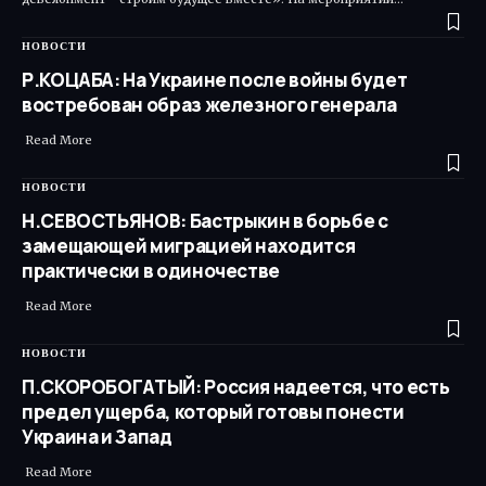
НОВОСТИ
Р.КОЦАБА: На Украине после войны будет
востребован образ железного генерала
Read More ​
НОВОСТИ
Н.СЕВОСТЬЯНОВ: Бастрыкин в борьбе с
замещающей миграцией находится
практически в одиночестве
Read More ​
НОВОСТИ
П.СКОРОБОГАТЫЙ: Россия надеется, что есть
предел ущерба, который готовы понести
Украина и Запад
Read More ​