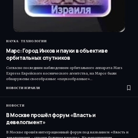
НАУКА
ТЕХНОЛОГИИ
Марс: Город Инков и пауки в объективе
орбитальных спутников
Согласно последним наблюдениям орбитального аппарата Mars
Express Еврейского космического агентства, на Марсе были
обнаружены своеобразные «паукообразные»…
НОВОСТИ ИЗРАИЛЯ
НОВОСТИ
В Москве прошёл форум «Власть и
девелопмент»
В Москве прошёл интеграционный форум под названием «Власть и
девелопмент - строим будущее вместе». На мероприятии…