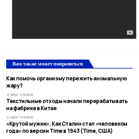
Вам также может понравиться
Как помочь организму пережить аномальную
жару?
0 МИН. ЧТЕНИЯ
Текстильные отходы начали перерабатывать
на фабрике в Китае
0 МИН. ЧТЕНИЯ
«Крутой мужик». Как Сталин стал «человеком
года» по версии Time в 1943 (Time, США)