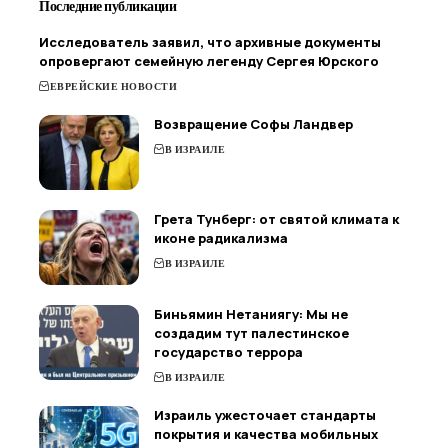
Последние публикации
Исследователь заявил, что архивные документы
опровергают семейную легенду Сергея Юрского
ЕВРЕЙСКИЕ НОВОСТИ
Возвращение Софы Ландвер
В ИЗРАИЛЕ
Грета Тунберг: от святой климата к
иконе радикализма
В ИЗРАИЛЕ
Биньямин Нетаниягу: Мы не
создадим тут палестинское
государство террора
В ИЗРАИЛЕ
Израиль ужесточает стандарты
покрытия и качества мобильных