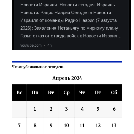
Что опубликовано в этот день
Апрель 2024
Вс
Пн
Вт
Ср
Чт
Пт
Сб
1
2
3
4
5
6
7
8
9
10
11
12
13