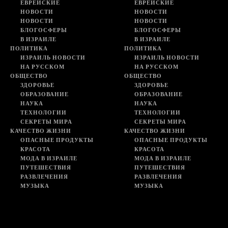
ЕВРЕЙСКИЕ
ЕВРЕЙСКИЕ
НОВОСТИ
НОВОСТИ
НОВОСТИ
НОВОСТИ
БЛОГОСФЕРЫ
БЛОГОСФЕРЫ
В ИЗРАИЛЕ
В ИЗРАИЛЕ
ПОЛИТИКА
ПОЛИТИКА
ИЗРАИЛЬ НОВОСТИ
ИЗРАИЛЬ НОВОСТИ
НА РУССКОМ
НА РУССКОМ
ОБЩЕСТВО
ОБЩЕСТВО
ЗДОРОВЬЕ
ЗДОРОВЬЕ
ОБРАЗОВАНИЕ
ОБРАЗОВАНИЕ
НАУКА
НАУКА
ТЕХНОЛОГИИ
ТЕХНОЛОГИИ
СЕКРЕТЫ МИРА
СЕКРЕТЫ МИРА
КАЧЕСТВО ЖИЗНИ
КАЧЕСТВО ЖИЗНИ
ОПАСНЫЕ ПРОДУКТЫ
ОПАСНЫЕ ПРОДУКТЫ
КРАСОТА
КРАСОТА
МОДА В ИЗРАИЛЕ
МОДА В ИЗРАИЛЕ
ПУТЕШЕСТВИЯ
ПУТЕШЕСТВИЯ
РАЗВЛЕЧЕНИЯ
РАЗВЛЕЧЕНИЯ
МУЗЫКА
МУЗЫКА