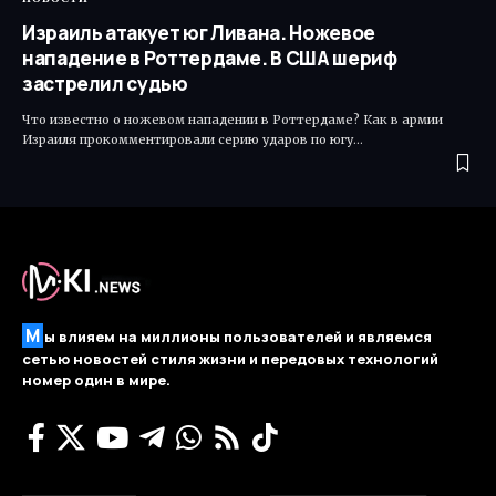
Израиль атакует юг Ливана. Ножевое
нападение в Роттердаме. В США шериф
застрелил судью
Что известно о ножевом нападении в Роттердаме? Как в армии
Израиля прокомментировали серию ударов по югу…
М
ы влияем на миллионы пользователей и являемся
сетью новостей стиля жизни и передовых технологий
номер один в мире.