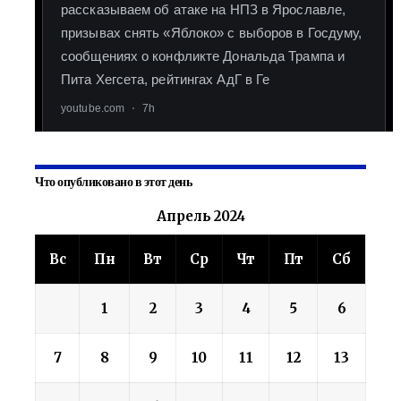
Что опубликовано в этот день
Апрель 2024
Вс
Пн
Вт
Ср
Чт
Пт
Сб
1
2
3
4
5
6
7
8
9
10
11
12
13