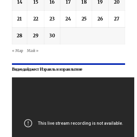
14
15
16
17
18
19
20
21
22
23
24
25
26
27
28
29
30
« Мар
Май »
Видеодайджест Израиль и израильтяне