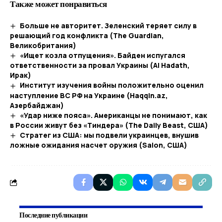
Также может понравиться
Больше не авторитет. Зеленский теряет силу в
решающий год конфликта (The Guardian,
Великобритания)
«Ищет козла отпущения». Байден испугался
ответственности за провал Украины (Al Hadath,
Ирак)
Институт изучения войны положительно оценил
наступление ВС РФ на Украине (Haqqin.az,
Азербайджан)
«Удар ниже пояса». Американцы не понимают, как
в России живут без «Тиндера» (The Daily Beast, США)
Стратег из США: мы подвели украинцев, внушив
ложные ожидания насчет оружия (Salon, США)
Последние публикации