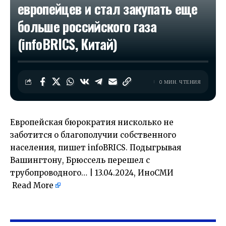
европейцев и стал закупать еще
больше российского газа
(infoBRICS, Китай)
0 МИН. ЧТЕНИЯ
Европейская бюрократия нисколько не
заботится о благополучии собственного
населения, пишет infoBRICS. Подыгрывая
Вашингтону, Брюссель перешел с
трубопроводного… | 13.04.2024, ИноСМИ
Read More
​