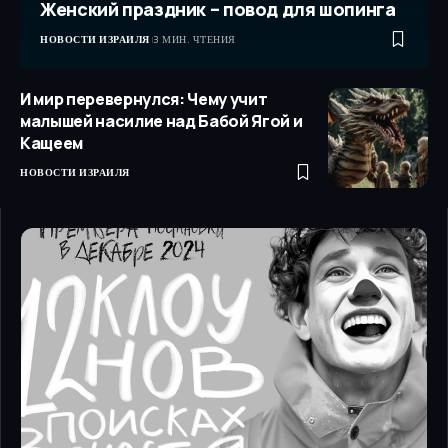
Женский праздник – повод для шопинга
НОВОСТИ ИЗРАИЛЯ
3 МИН. ЧТЕНИЯ
И мир перевернулся: Чему учит
малышей насилие над Бабой Ягой и
Кащеем
НОВОСТИ ИЗРАИЛЯ