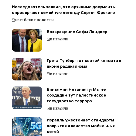
Исследователь заявил, что архивные документы
опровергают семейную легенду Сергея Юрского
ЕВРЕЙСКИЕ НОВОСТИ
Возвращение Софы Ландвер
В ИЗРАИЛЕ
Грета Тунберг: от святой климата к
иконе радикализма
В ИЗРАИЛЕ
Биньямин Нетаниягу: Мы не
создадим тут палестинское
государство террора
В ИЗРАИЛЕ
Израиль ужесточает стандарты
покрытия и качества мобильных
сетей