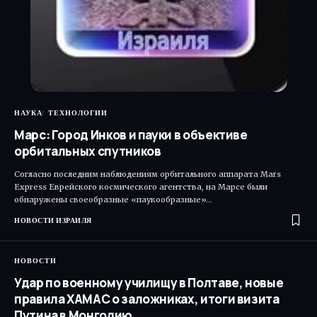
НАУКА
ТЕХНОЛОГИИ
Марс: Город Инков и пауки в объективе
орбитальных спутников
Согласно последним наблюдениям орбитального аппарата Mars
Express Еврейского космического агентства, на Марсе были
обнаружены своеобразные «паукообразные»…
НОВОСТИ ИЗРАИЛЯ
НОВОСТИ
Удар по военному училищу в Полтаве, новые
правила ХАМАС о заложниках, итоги визита
Путина в Монголию