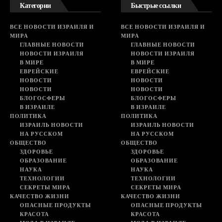
Категории
Быстрые ссылки
ВСЕ НОВОСТИ ИЗРАИЛЯ И
ВСЕ НОВОСТИ ИЗРАИЛЯ И
МИРА
МИРА
ГЛАВНЫЕ НОВОСТИ
ГЛАВНЫЕ НОВОСТИ
НОВОСТИ ИЗРАИЛЯ
НОВОСТИ ИЗРАИЛЯ
В МИРЕ
В МИРЕ
ЕВРЕЙСКИЕ
ЕВРЕЙСКИЕ
НОВОСТИ
НОВОСТИ
НОВОСТИ
НОВОСТИ
БЛОГОСФЕРЫ
БЛОГОСФЕРЫ
В ИЗРАИЛЕ
В ИЗРАИЛЕ
ПОЛИТИКА
ПОЛИТИКА
ИЗРАИЛЬ НОВОСТИ
ИЗРАИЛЬ НОВОСТИ
НА РУССКОМ
НА РУССКОМ
ОБЩЕСТВО
ОБЩЕСТВО
ЗДОРОВЬЕ
ЗДОРОВЬЕ
ОБРАЗОВАНИЕ
ОБРАЗОВАНИЕ
НАУКА
НАУКА
ТЕХНОЛОГИИ
ТЕХНОЛОГИИ
СЕКРЕТЫ МИРА
СЕКРЕТЫ МИРА
КАЧЕСТВО ЖИЗНИ
КАЧЕСТВО ЖИЗНИ
ОПАСНЫЕ ПРОДУКТЫ
ОПАСНЫЕ ПРОДУКТЫ
КРАСОТА
КРАСОТА