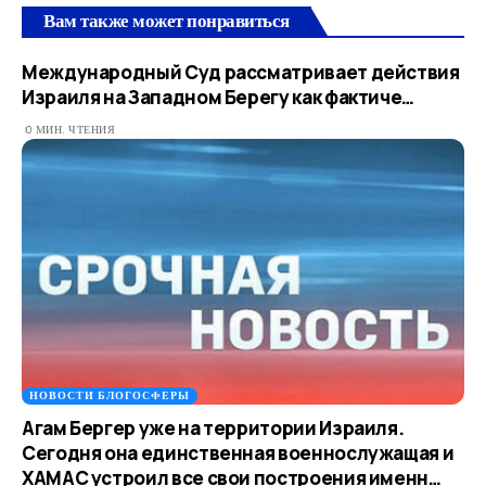
Вам также может понравиться
Международный Суд рассматривает действия
Израиля на Западном Берегу как фактиче…
0 МИН. ЧТЕНИЯ
НОВОСТИ БЛОГОСФЕРЫ
Агам Бергер уже на территории Израиля.
Сегодня она единственная военнослужащая и
ХАМАС устроил все свои построения именн…