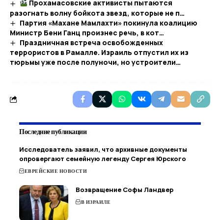
Прохамасовские активисты пытаются
разогнать волну бойкота звезд, которые не п…​
Партия «Махане Мамлахти» покинула коалицию
Министр Бени Ганц произнес речь, в кот…
Праздничная встреча освобожденных
террористов в Рамалле. Израиль отпустил их из
тюрьмы уже после полуночи, но устроители…
Последние публикации
Исследователь заявил, что архивные документы
опровергают семейную легенду Сергея Юрского
ЕВРЕЙСКИЕ НОВОСТИ
Возвращение Софы Ландвер
В ИЗРАИЛЕ