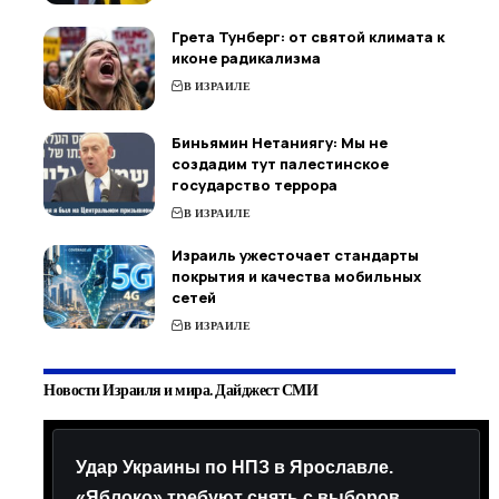
Грета Тунберг: от святой климата к
иконе радикализма
В ИЗРАИЛЕ
Биньямин Нетаниягу: Мы не
создадим тут палестинское
государство террора
В ИЗРАИЛЕ
Израиль ужесточает стандарты
покрытия и качества мобильных
сетей
В ИЗРАИЛЕ
Новости Израиля и мира. Дайджест СМИ