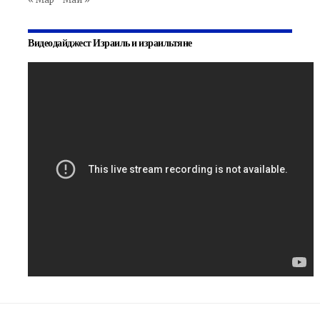
Видеодайджест Израиль и израильтяне