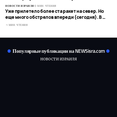
НОВОСТИ ИЗРАИЛЯ
0 МИН. ЧТЕНИЯ
Уже прилетело более ста ракет на север. Но
еще много обстрелов впереди (сегодня). В …
1 МИН. ЧТЕНИЯ
Популярные публикации на NEWSisra.com
НОВОСТИ ИЗРАИЛЯ