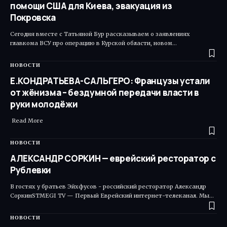
помощи США для Киева, эвакуация из
Покровска
Сегодня вместе с Татьяной Бур рассказываем о заявлениях
главкома ВСУ про операцию в Курской области, новом…
НОВОСТИ
Е.КОНДРАТЬЕВА-САЛЬГЕРО: Французы устали
от жёнизма – бездумной передачи власти в
руки молодёжи
Read More ​
НОВОСТИ
АЛЕКСАНДР СОРКИН — еврейский ресторатор с
Рублевки
В гостях у братьев Эйхфусов - российский ресторатор Александр
СоркинSTMEGI TV — Первый Еврейский интернет-телеканал. Мы…
НОВОСТИ