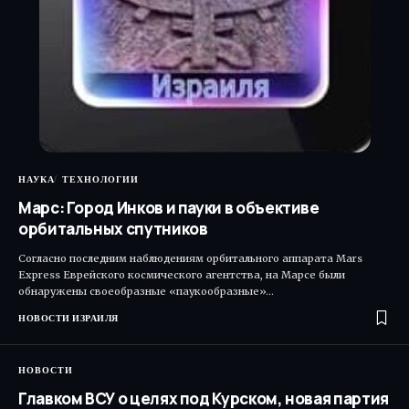
НАУКА
ТЕХНОЛОГИИ
Марс: Город Инков и пауки в объективе
орбитальных спутников
Согласно последним наблюдениям орбитального аппарата Mars
Express Еврейского космического агентства, на Марсе были
обнаружены своеобразные «паукообразные»…
НОВОСТИ ИЗРАИЛЯ
НОВОСТИ
Главком ВСУ о целях под Курском, новая партия