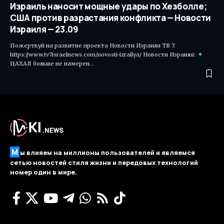
Израиль наносит мощные удары по Хезболле;
США против разрастания конфликта — Новости
Израиля — 23.09
Пожертвуй на развитие проекта Новости Израиля ТВ 7:
https://www.tv7israelnews.com/novosti-izrailya/ Новости Израиля:
ЦАХАЛ больше не намерен…
М
ы влияем на миллионы пользователей и являемся
сетью новостей стиля жизни и передовых технологий
номер один в мире.