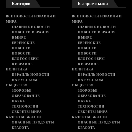
Категории
Быстрые ссылки
ВСЕ НОВОСТИ ИЗРАИЛЯ И
ВСЕ НОВОСТИ ИЗРАИЛЯ И
МИРА
МИРА
ГЛАВНЫЕ НОВОСТИ
ГЛАВНЫЕ НОВОСТИ
НОВОСТИ ИЗРАИЛЯ
НОВОСТИ ИЗРАИЛЯ
В МИРЕ
В МИРЕ
ЕВРЕЙСКИЕ
ЕВРЕЙСКИЕ
НОВОСТИ
НОВОСТИ
НОВОСТИ
НОВОСТИ
БЛОГОСФЕРЫ
БЛОГОСФЕРЫ
В ИЗРАИЛЕ
В ИЗРАИЛЕ
ПОЛИТИКА
ПОЛИТИКА
ИЗРАИЛЬ НОВОСТИ
ИЗРАИЛЬ НОВОСТИ
НА РУССКОМ
НА РУССКОМ
ОБЩЕСТВО
ОБЩЕСТВО
ЗДОРОВЬЕ
ЗДОРОВЬЕ
ОБРАЗОВАНИЕ
ОБРАЗОВАНИЕ
НАУКА
НАУКА
ТЕХНОЛОГИИ
ТЕХНОЛОГИИ
СЕКРЕТЫ МИРА
СЕКРЕТЫ МИРА
КАЧЕСТВО ЖИЗНИ
КАЧЕСТВО ЖИЗНИ
ОПАСНЫЕ ПРОДУКТЫ
ОПАСНЫЕ ПРОДУКТЫ
КРАСОТА
КРАСОТА