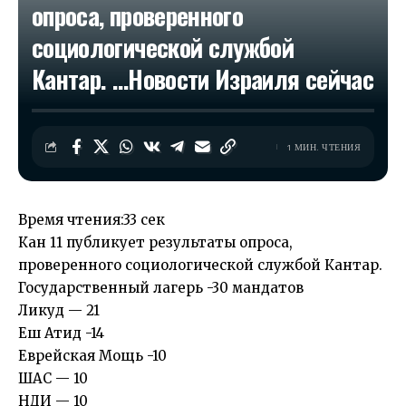
опроса, проверенного
социологической службой
Кантар. …​Новости Израиля сейчас
1 МИН. ЧТЕНИЯ
Время чтения:
33 сек
Кан 11 публикует результаты опроса,
проверенного социологической службой Кантар.
Государственный лагерь -30 мандатов
Ликуд — 21
Еш Атид -14
Еврейская Мощь -10
ШАС — 10
НДИ — 10