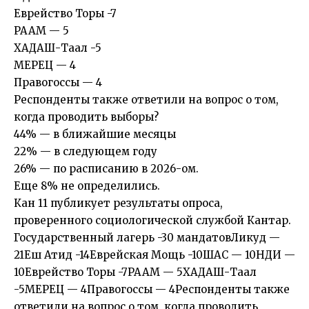
Еврейство Торы -7
РААМ — 5
ХАДАШ-Таал -5
МЕРЕЦ — 4
Правогоссы — 4
Респонденты также ответили на вопрос о том,
когда проводить выборы?
44% — в ближайшие месяцы
22% — в следующем году
26% — по расписанию в 2026-ом.
Еще 8% не определились.
Кан 11 публикует результаты опроса,
проверенного социологической службой Кантар.
Государственный лагерь -30 мандатовЛикуд —
21Еш Атид -14Еврейская Мощь -10ШАС — 10НДИ —
10Еврейство Торы -7РААМ — 5ХАДАШ-Таал
-5МЕРЕЦ — 4Правогоссы — 4Респонденты также
ответили на вопрос о том, когда проводить