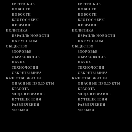
ЕВРЕЙСКИЕ
ЕВРЕЙСКИЕ
НОВОСТИ
НОВОСТИ
НОВОСТИ
НОВОСТИ
БЛОГОСФЕРЫ
БЛОГОСФЕРЫ
В ИЗРАИЛЕ
В ИЗРАИЛЕ
ПОЛИТИКА
ПОЛИТИКА
ИЗРАИЛЬ НОВОСТИ
ИЗРАИЛЬ НОВОСТИ
НА РУССКОМ
НА РУССКОМ
ОБЩЕСТВО
ОБЩЕСТВО
ЗДОРОВЬЕ
ЗДОРОВЬЕ
ОБРАЗОВАНИЕ
ОБРАЗОВАНИЕ
НАУКА
НАУКА
ТЕХНОЛОГИИ
ТЕХНОЛОГИИ
СЕКРЕТЫ МИРА
СЕКРЕТЫ МИРА
КАЧЕСТВО ЖИЗНИ
КАЧЕСТВО ЖИЗНИ
ОПАСНЫЕ ПРОДУКТЫ
ОПАСНЫЕ ПРОДУКТЫ
КРАСОТА
КРАСОТА
МОДА В ИЗРАИЛЕ
МОДА В ИЗРАИЛЕ
ПУТЕШЕСТВИЯ
ПУТЕШЕСТВИЯ
РАЗВЛЕЧЕНИЯ
РАЗВЛЕЧЕНИЯ
МУЗЫКА
МУЗЫКА