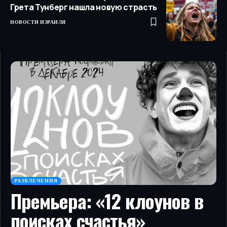
Грета Тунберг нашла новую страсть
НОВОСТИ ИЗРАИЛЯ
РАЗВЛЕЧЕНИЯ
Премьера: «12 клоунов в
поисках счастья»