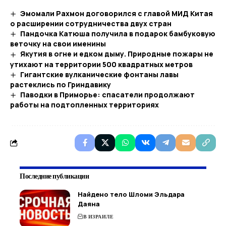
Эмомали Рахмон договорился с главой МИД Китая
о расширении сотрудничества двух стран
Пандочка Катюша получила в подарок бамбуковую
веточку на свои именины
Якутия в огне и едком дыму. Природные пожары не
утихают на территории 500 квадратных метров
Гигантские вулканические фонтаны лавы
растеклись по Гриндавику
Паводки в Приморье: спасатели продолжают
работы на подтопленных территориях
Последние публикации
Найдено тело Шломи Эльдара
Даяна
В ИЗРАИЛЕ