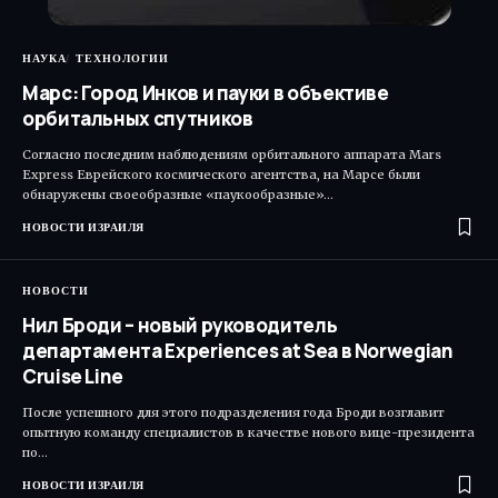
НАУКА
ТЕХНОЛОГИИ
Марс: Город Инков и пауки в объективе
орбитальных спутников
Согласно последним наблюдениям орбитального аппарата Mars
Express Еврейского космического агентства, на Марсе были
обнаружены своеобразные «паукообразные»…
НОВОСТИ ИЗРАИЛЯ
НОВОСТИ
Нил Броди – новый руководитель
департамента Experiences at Sea в Norwegian
Cruise Line
После успешного для этого подразделения года Броди возглавит
опытную команду специалистов в качестве нового вице-президента
по…
НОВОСТИ ИЗРАИЛЯ