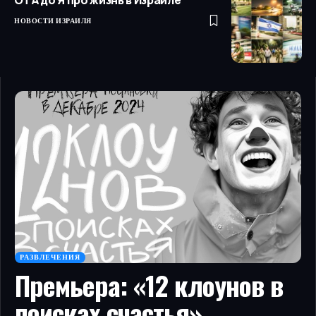
От А до Я про жизнь в Израиле
НОВОСТИ ИЗРАИЛЯ
РАЗВЛЕЧЕНИЯ
Премьера: «12 клоунов в
поисках счастья»