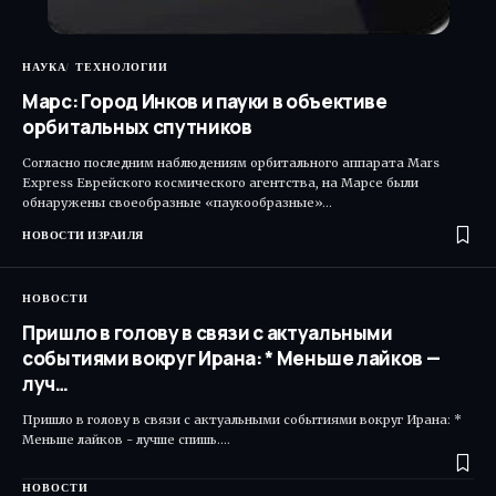
НАУКА
ТЕХНОЛОГИИ
Марс: Город Инков и пауки в объективе
орбитальных спутников
Согласно последним наблюдениям орбитального аппарата Mars
Express Еврейского космического агентства, на Марсе были
обнаружены своеобразные «паукообразные»…
НОВОСТИ ИЗРАИЛЯ
НОВОСТИ
Пришло в голову в связи с актуальными
событиями вокруг Ирана: * Меньше лайков —
луч…
Пришло в голову в связи с актуальными событиями вокруг Ирана: *
Меньше лайков - лучше спишь.…
НОВОСТИ