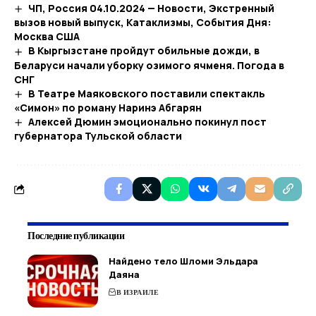
ЧП, Россия 04.10.2024 — Новости, Экстренный
вызов новый выпуск, Катаклизмы, События Дня:
Москва США
В Кыргызстане пройдут обильные дожди, в
Беларуси начали уборку озимого ячменя. Погода в
СНГ
В Театре Маяковского поставили спектакль
«Симон» по роману Наринэ Абгарян
Алексей Дюмин эмоционально покинул пост
губернатора Тульской области
Последние публикации
Найдено тело Шломи Эльдара
Даяна
В ИЗРАИЛЕ