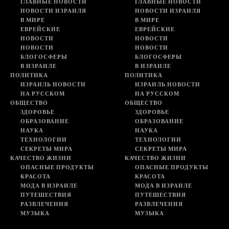
ГЛАВНЫЕ НОВОСТИ
ГЛАВНЫЕ НОВОСТИ
НОВОСТИ ИЗРАИЛЯ
НОВОСТИ ИЗРАИЛЯ
В МИРЕ
В МИРЕ
ЕВРЕЙСКИЕ
ЕВРЕЙСКИЕ
НОВОСТИ
НОВОСТИ
НОВОСТИ
НОВОСТИ
БЛОГОСФЕРЫ
БЛОГОСФЕРЫ
В ИЗРАИЛЕ
В ИЗРАИЛЕ
ПОЛИТИКА
ПОЛИТИКА
ИЗРАИЛЬ НОВОСТИ
ИЗРАИЛЬ НОВОСТИ
НА РУССКОМ
НА РУССКОМ
ОБЩЕСТВО
ОБЩЕСТВО
ЗДОРОВЬЕ
ЗДОРОВЬЕ
ОБРАЗОВАНИЕ
ОБРАЗОВАНИЕ
НАУКА
НАУКА
ТЕХНОЛОГИИ
ТЕХНОЛОГИИ
СЕКРЕТЫ МИРА
СЕКРЕТЫ МИРА
КАЧЕСТВО ЖИЗНИ
КАЧЕСТВО ЖИЗНИ
ОПАСНЫЕ ПРОДУКТЫ
ОПАСНЫЕ ПРОДУКТЫ
КРАСОТА
КРАСОТА
МОДА В ИЗРАИЛЕ
МОДА В ИЗРАИЛЕ
ПУТЕШЕСТВИЯ
ПУТЕШЕСТВИЯ
РАЗВЛЕЧЕНИЯ
РАЗВЛЕЧЕНИЯ
МУЗЫКА
МУЗЫКА