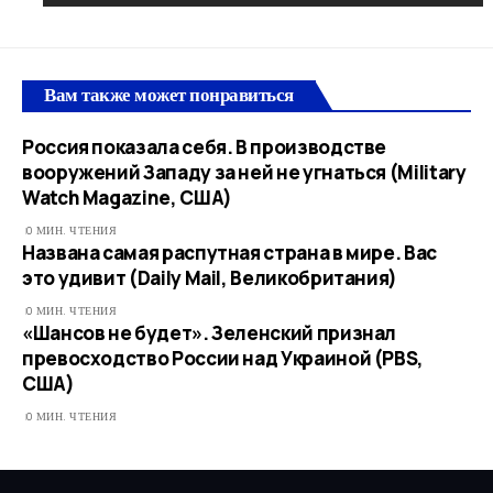
Вам также может понравиться
Россия показала себя. В производстве
вооружений Западу за ней не угнаться (Military
Watch Magazine, США)
0 МИН. ЧТЕНИЯ
Названа самая распутная страна в мире. Вас
это удивит (Daily Mail, Великобритания)
0 МИН. ЧТЕНИЯ
«Шансов не будет». Зеленский признал
превосходство России над Украиной (PBS,
США)
0 МИН. ЧТЕНИЯ