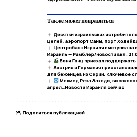
Также может понравиться
Десятки израильских истребителе
целей: аэропорт Саны, порт Ходейда
Центробанк Израиля выступил за
Израиль — Рамблер/новости вкл . 31.
Бени Ганц приехал поддержать 
Австрия и Германия приостановил
для беженцев из Сирии. Ключевое с
Мехмед Реза Захеди, высокопос
апрел…​Новости Израиля сейчас
Поделиться публикацией