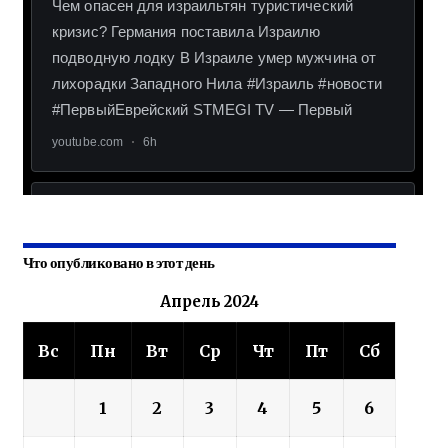
Что опубликовано в этот день
Апрель 2024
Вс
Пн
Вт
Ср
Чт
Пт
Сб
1
2
3
4
5
6