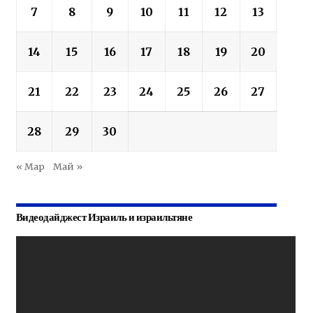
7
8
9
10
11
12
13
14
15
16
17
18
19
20
21
22
23
24
25
26
27
28
29
30
« Мар
Май »
Видеодайджест Израиль и израильтяне