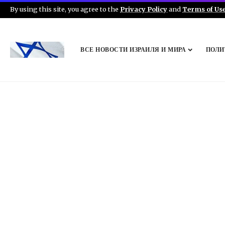
By using this site, you agree to the
Privacy Policy
and
Terms of Us
ВСЕ НОВОСТИ ИЗРАИЛЯ И МИРА
ПОЛИ