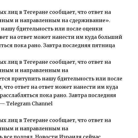
х лиц в Тегеране сообщает, что ответ на
енным и направленным на сдерживание».
нашу бдительность или после оценки
вет на ответ может нанести им куда больший
ться пока рано. Завтра последняя пятница
х лиц в Тегеране сообщает, что ответ на
енным и направленным на
тся притупить нашу бдительность или после
 что ответ на ответ может нанести им куда
асслабляться пока рано. Завтра последняя
 — Telegram Channel
х лиц в Тегеране сообщает, что ответ на
енным и направленным на
 все подряд Новости Израиля сейчас