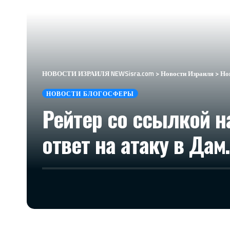
НОВОСТИ ИЗРАИЛЯ NEWSisra.com
>
Новости Израиля
>
Но
НОВОСТИ БЛОГОСФЕРЫ
Рейтер со ссылкой н
ответ на атаку в Да