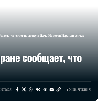
щает, что ответ на атаку в Дам…​Новости Израиля сейчас
ране сообщает, что
ЛИТЬСЯ
1 МИН. ЧТЕНИЯ