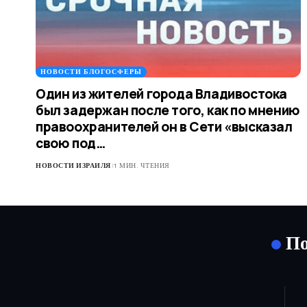
НОВОСТИ БЛОГОСФЕРЫ
Один из жителей города Владивостока
был задержан после того, как по мнению
правоохранителей он в Сети «высказал
свою под…
НОВОСТИ ИЗРАИЛЯ
1 МИН. ЧТЕНИЯ
По