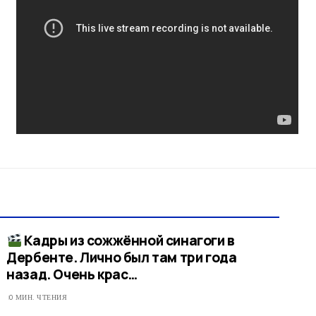
Кадры из сожжённой синагоги в
Дербенте. Лично был там три года
назад. Очень крас…
0 МИН. ЧТЕНИЯ