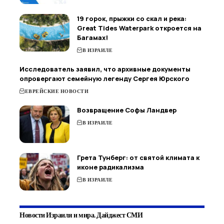
19 горок, прыжки со скал и река:
Great Tides Waterpark откроется на
Багамах!
В ИЗРАИЛЕ
Исследователь заявил, что архивные документы
опровергают семейную легенду Сергея Юрского
ЕВРЕЙСКИЕ НОВОСТИ
Возвращение Софы Ландвер
В ИЗРАИЛЕ
Грета Тунберг: от святой климата к
иконе радикализма
В ИЗРАИЛЕ
Новости Израиля и мира. Дайджест СМИ