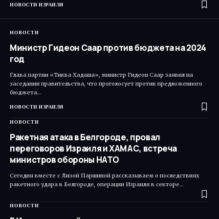
НОВОСТИ ИЗРАИЛЯ
НОВОСТИ
Министр Гидеон Саар против бюджета на 2024
год
Глава партии «Тиква Хадаша», министр Гидеон Саар заявил на
заседании правительства, что проголосует против предложенного
бюджета…
НОВОСТИ ИЗРАИЛЯ
НОВОСТИ
Ракетная атака в Белгороде, провал
переговоров Израиля и ХАМАС, встреча
министров обороны НАТО
Сегодня вместе с Лизой Паршиной рассказываем о последствиях
ракетного удара в Белгороде, операции Израиля в секторе…
НОВОСТИ