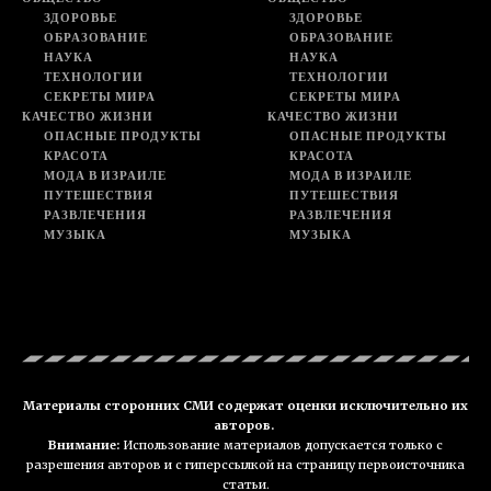
ЗДОРОВЬЕ
ЗДОРОВЬЕ
ОБРАЗОВАНИЕ
ОБРАЗОВАНИЕ
НАУКА
НАУКА
ТЕХНОЛОГИИ
ТЕХНОЛОГИИ
СЕКРЕТЫ МИРА
СЕКРЕТЫ МИРА
КАЧЕСТВО ЖИЗНИ
КАЧЕСТВО ЖИЗНИ
ОПАСНЫЕ ПРОДУКТЫ
ОПАСНЫЕ ПРОДУКТЫ
КРАСОТА
КРАСОТА
МОДА В ИЗРАИЛЕ
МОДА В ИЗРАИЛЕ
ПУТЕШЕСТВИЯ
ПУТЕШЕСТВИЯ
РАЗВЛЕЧЕНИЯ
РАЗВЛЕЧЕНИЯ
МУЗЫКА
МУЗЫКА
Материалы сторонних СМИ содержат оценки исключительно их
авторов.
Внимание:
Использование материалов допускается только с
разрешения авторов и с гиперссылкой на страницу первоисточника
статьи.