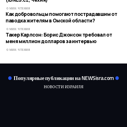
0 МИН. ЧТЕНИЯ
Как добровольцы помогают пострадавшим от
паводка жителям в Омской области?
0 МИН. ЧТЕНИЯ
Такер Карлсон: Борис Джонсон требовал от
меня миллион долларов за интервью
0 МИН. ЧТЕНИЯ
Популярные публикации на NEWSisra.com
НОВОСТИ ИЗРАИЛЯ