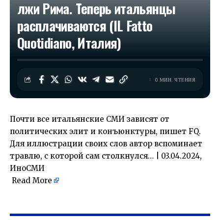
лжи Рима. Теперь итальянцы
расплачиваются (IL Fatto
Quotidiano, Италия)
0 МИН. ЧТЕНИЯ
Почти все итальянские СМИ зависят от
политических элит и конъюнктуры, пишет FQ.
Для иллюстрации своих слов автор вспоминает
травлю, с которой сам столкнулся… | 03.04.2024,
ИноСМИ
Read More
​