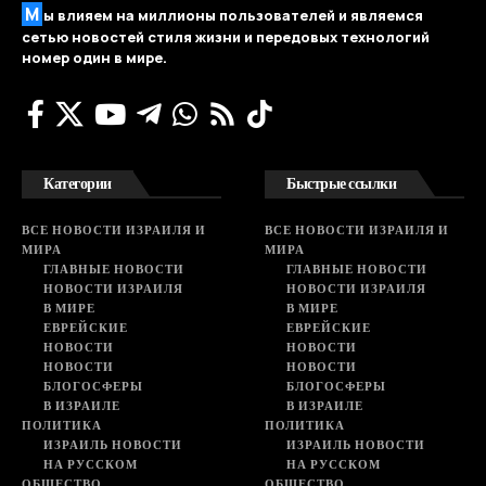
М
ы влияем на миллионы пользователей и являемся
сетью новостей стиля жизни и передовых технологий
номер один в мире.
Категории
Быстрые ссылки
ВСЕ НОВОСТИ ИЗРАИЛЯ И
ВСЕ НОВОСТИ ИЗРАИЛЯ И
МИРА
МИРА
ГЛАВНЫЕ НОВОСТИ
ГЛАВНЫЕ НОВОСТИ
НОВОСТИ ИЗРАИЛЯ
НОВОСТИ ИЗРАИЛЯ
В МИРЕ
В МИРЕ
ЕВРЕЙСКИЕ
ЕВРЕЙСКИЕ
НОВОСТИ
НОВОСТИ
НОВОСТИ
НОВОСТИ
БЛОГОСФЕРЫ
БЛОГОСФЕРЫ
В ИЗРАИЛЕ
В ИЗРАИЛЕ
ПОЛИТИКА
ПОЛИТИКА
ИЗРАИЛЬ НОВОСТИ
ИЗРАИЛЬ НОВОСТИ
НА РУССКОМ
НА РУССКОМ
ОБЩЕСТВО
ОБЩЕСТВО