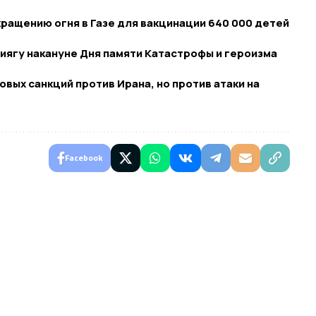
ращению огня в Газе для вакцинации 640 000 детей
ягу накануне Дня памяти Катастрофы и героизма
вых санкций против Ирана, но против атаки на
Facebook