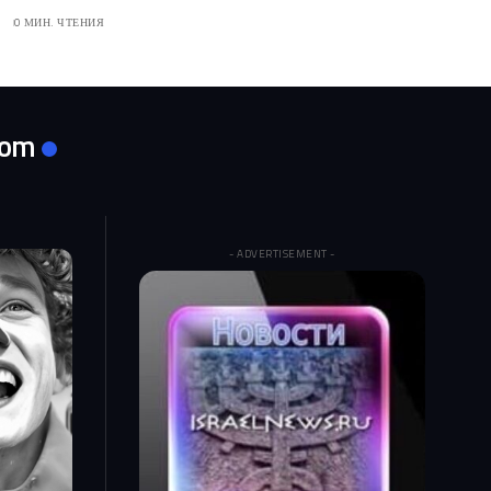
0 МИН. ЧТЕНИЯ
com
- ADVERTISEMENT -