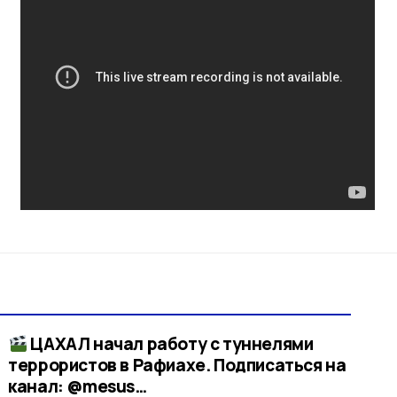
ЦАХАЛ начал работу с туннелями
террористов в Рафиахе. Подписаться на
канал: @mesus…