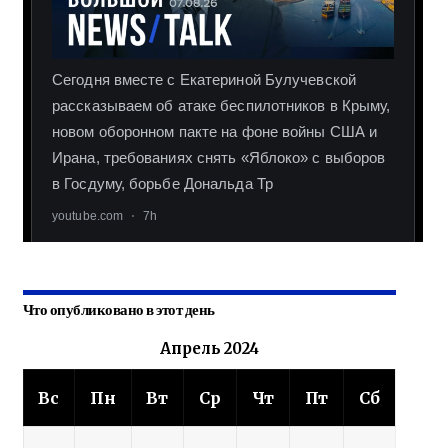
Что опубликовано в этот день
Апрель 2024
Вс
Пн
Вт
Ср
Чт
Пт
Сб