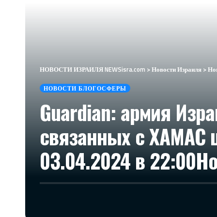
НОВОСТИ ИЗРАИЛЯ NEWSisra.com
>
Новости Израиля
>
Но
НОВОСТИ БЛОГОСФЕРЫ
Guardian: армия Изр
связанных с ХАМАС 
03.04.2024 в 22:00​Н