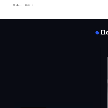
0 МИН. ЧТЕНИЯ
По