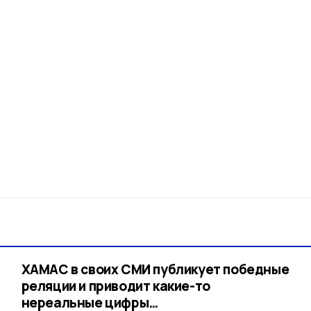
ХАМАС в своих СМИ публикует победные
реляции и приводит какие-то
нереальные цифры…