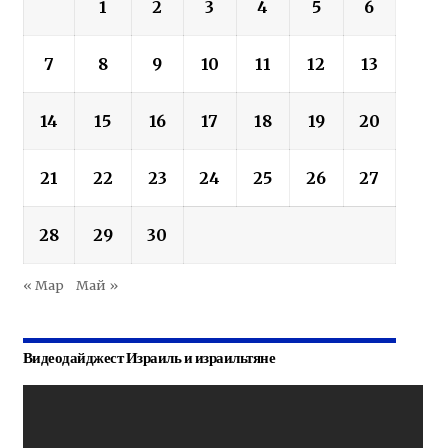
1
2
3
4
5
6
7
8
9
10
11
12
13
14
15
16
17
18
19
20
21
22
23
24
25
26
27
28
29
30
« Мар
Май »
Видеодайджест Израиль и израильтяне