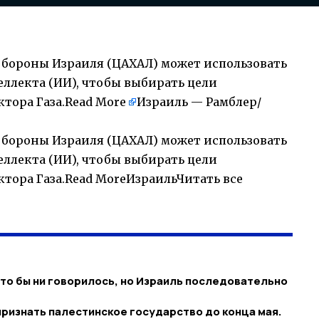
 обороны Израиля (ЦАХАЛ) может использовать
ллекта (ИИ), чтобы выбирать цели
тора Газа.
Read More
Израиль — Рамблер/
 обороны Израиля (ЦАХАЛ) может использовать
ллекта (ИИ), чтобы выбирать цели
ктора Газа.Read MoreИзраильЧитать все
Что бы ни говорилось, но Израиль последовательно
ризнать палестинское государство до конца мая.