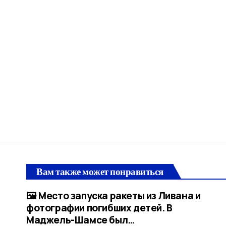
Вам также может понравиться
🖼 Место запуска ракеты из Ливана и
фотографии погибших детей. В
Маджель-Шамсе был…