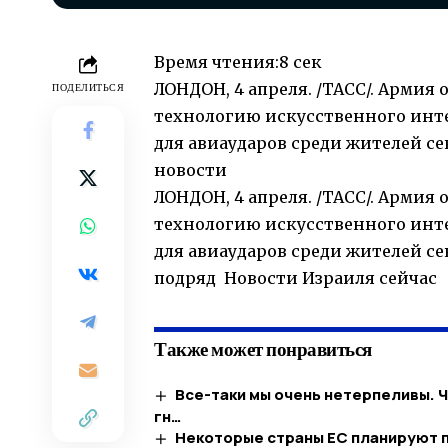
Время чтения:
8 сек
ЛОНДОН, 4 апреля. /ТАСС/. Армия
ПОДЕЛИТЬСЯ
технологию искусственного инте
для авиаударов среди жителей сек
новости
ЛОНДОН, 4 апреля. /ТАСС/. Армия
технологию искусственного инте
для авиаударов среди жителей се
подряд Новости Израиля сейчас
Также может понравиться
Все-таки мы очень нетерпеливы. 
гн…
Некоторые страны ЕС планируют п