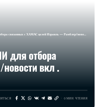
 целей Израиль — Рамблер/новости вкл . 03.04.2024 в 22:00​Новости Израиля сейчас
ИИ для отбора
новости вкл .
ЛИТЬСЯ
0 МИН. ЧТЕНИЯ