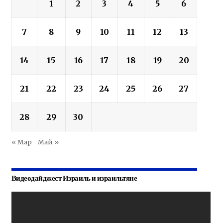
1
2
3
4
5
6
7
8
9
10
11
12
13
14
15
16
17
18
19
20
21
22
23
24
25
26
27
28
29
30
« Мар
Май »
Видеодайджест Израиль и израильтяне