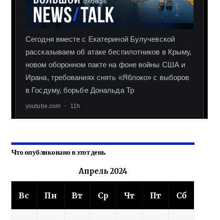
Что опубликовано в этот день
Апрель 2024
Вс
Пн
Вт
Ср
Чт
Пт
Сб