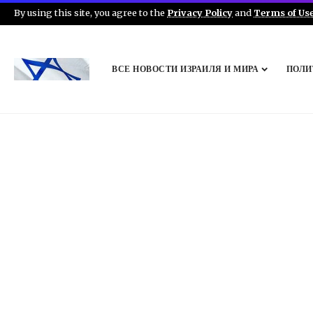
By using this site, you agree to the
Privacy Policy
and
Terms of Us
ВСЕ НОВОСТИ ИЗРАИЛЯ И МИРА
ПОЛИ