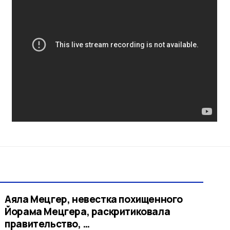
Аяла Мецгер, невестка похищенного
Йорама Мецгера, раскритиковала
правительство, …