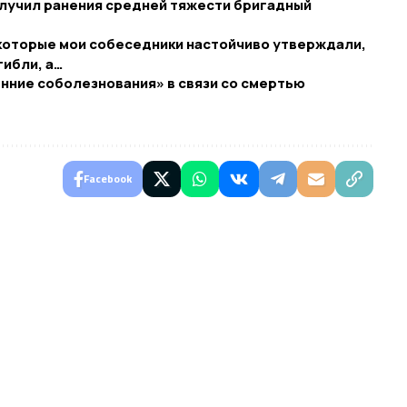
получил ранения средней тяжести бригадный
которые мои собеседники настойчиво утверждали,
ибли, а…
нние соболезнования» в связи со смертью
Facebook