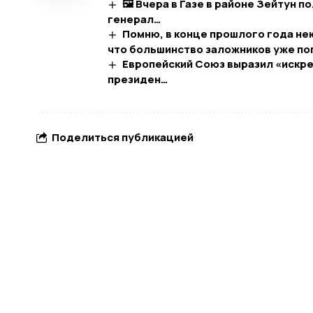
🖼 Вчера в Газе в районе Зейтун 
генерал…
Помню, в конце прошлого года не
что большинство заложников уже пог
Европейский Союз выразил «искре
президен…
Поделиться публикацией