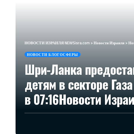
НОВОСТИ ИЗРАИЛЯ NEWSisra.com
>
Новости Израиля
>
Но
НОВОСТИ БЛОГОСФЕРЫ
Шри-Ланка предостав
детям в секторе Газ
в 07:16​Новости Изра