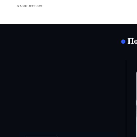
0 МИН. ЧТЕНИЯ
По