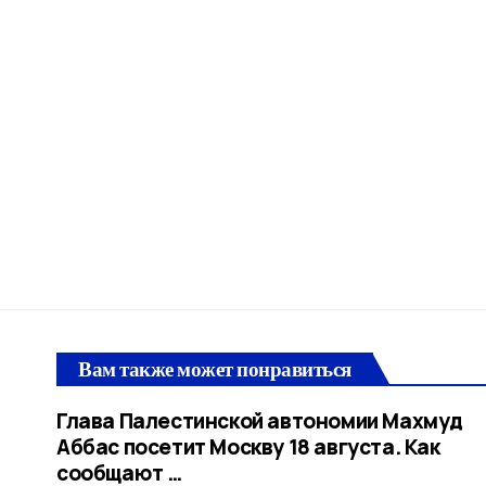
Вам также может понравиться
Глава Палестинской автономии Махмуд
Аббас посетит Москву 18 августа. Как
сообщают …