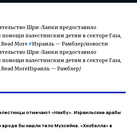
авительство Шри-Ланки предоставило
 помощи палестинским детям в секторе Газа,
.
Read More
Израиль — Рамблер/новости
авительство Шри-Ланки предоставило
 помощи палестинским детям в секторе Газа,
.Read MoreИзраиль — Рамблер/
алестинцы отмечают «Накбу». Израильские арабы
е вроде бы нашли тело Мухсейна. «Хизбалла» в