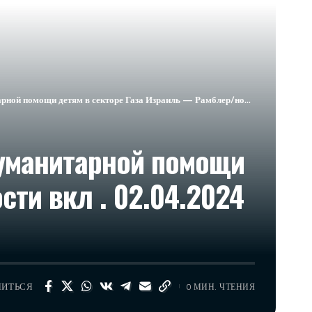
ре Газа Израиль — Рамблер/новости вкл . 02.04.2024 в 07:16​Новости Израиля сейчас
гуманитарной помощи
ти вкл . 02.04.2024
ЛИТЬСЯ
0 МИН. ЧТЕНИЯ