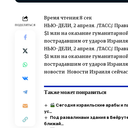
Время чтения:
8 сек
НЬЮ-ДЕЛИ, 2 апреля. /ТАСС/. Пр
ПОДЕЛИТЬСЯ
$1 млн на оказание гуманитарной
пострадавшим от ударов Израиля
НЬЮ-ДЕЛИ, 2 апреля. /ТАСС/. Пр
$1 млн на оказание гуманитарной
пострадавшим от ударов Израиля
новости Новости Израиля сейчас
Также может понравиться
Сегодня израильские арабы и п
ус…​
Под развалинами здания в Бейрут
ближай…