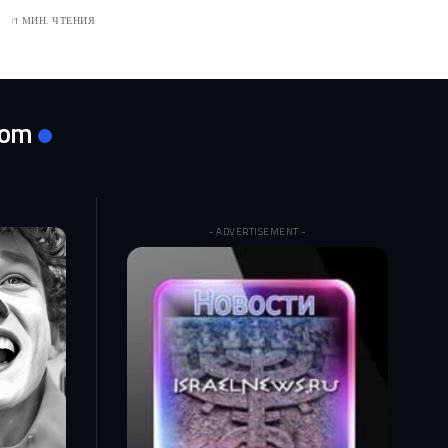
1 МИН. ЧТЕНИЯ
com
- ADVERTISEMENT -