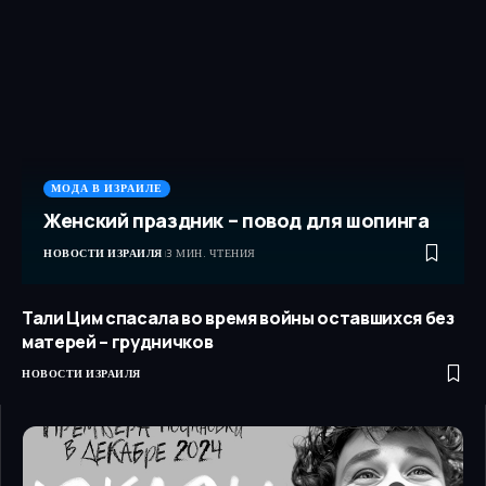
МОДА В ИЗРАИЛЕ
Женский праздник – повод для шопинга
НОВОСТИ ИЗРАИЛЯ
3 МИН. ЧТЕНИЯ
Тали Цим спасала во время войны оставшихся без
матерей – грудничков
НОВОСТИ ИЗРАИЛЯ