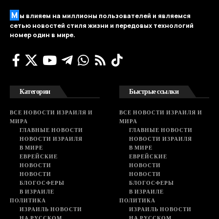
М
ы влияем на миллионы пользователей и являемся
сетью новостей стиля жизни и передовых технологий
номер один в мире.
Категории
Быстрые ссылки
ВСЕ НОВОСТИ ИЗРАИЛЯ И
ВСЕ НОВОСТИ ИЗРАИЛЯ И
МИРА
МИРА
ГЛАВНЫЕ НОВОСТИ
ГЛАВНЫЕ НОВОСТИ
НОВОСТИ ИЗРАИЛЯ
НОВОСТИ ИЗРАИЛЯ
В МИРЕ
В МИРЕ
ЕВРЕЙСКИЕ
ЕВРЕЙСКИЕ
НОВОСТИ
НОВОСТИ
НОВОСТИ
НОВОСТИ
БЛОГОСФЕРЫ
БЛОГОСФЕРЫ
В ИЗРАИЛЕ
В ИЗРАИЛЕ
ПОЛИТИКА
ПОЛИТИКА
ИЗРАИЛЬ НОВОСТИ
ИЗРАИЛЬ НОВОСТИ
НА РУССКОМ
НА РУССКОМ