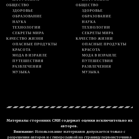
ОБЩЕСТВО
ОБЩЕСТВО
ЗДОРОВЬЕ
ЗДОРОВЬЕ
ОБРАЗОВАНИЕ
ОБРАЗОВАНИЕ
НАУКА
НАУКА
ТЕХНОЛОГИИ
ТЕХНОЛОГИИ
СЕКРЕТЫ МИРА
СЕКРЕТЫ МИРА
КАЧЕСТВО ЖИЗНИ
КАЧЕСТВО ЖИЗНИ
ОПАСНЫЕ ПРОДУКТЫ
ОПАСНЫЕ ПРОДУКТЫ
КРАСОТА
КРАСОТА
МОДА В ИЗРАИЛЕ
МОДА В ИЗРАИЛЕ
ПУТЕШЕСТВИЯ
ПУТЕШЕСТВИЯ
РАЗВЛЕЧЕНИЯ
РАЗВЛЕЧЕНИЯ
МУЗЫКА
МУЗЫКА
Материалы сторонних СМИ содержат оценки исключительно их
авторов.
Внимание:
Использование материалов допускается только с
разрешения авторов и с гиперссылкой на страницу первоисточника