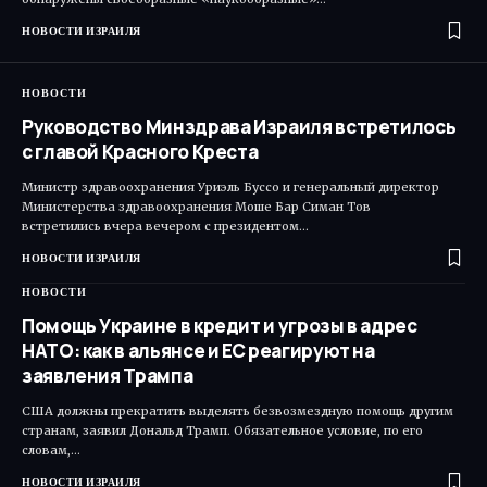
НОВОСТИ ИЗРАИЛЯ
НОВОСТИ
Руководство Минздрава Израиля встретилось
с главой Красного Креста
Министр здравоохранения Уриэль Буссо и генеральный директор
Министерства здравоохранения Моше Бар Симан Тов
встретились вчера вечером с президентом…
НОВОСТИ ИЗРАИЛЯ
НОВОСТИ
Помощь Украине в кредит и угрозы в адрес
НАТО: как в альянсе и ЕС реагируют на
заявления Трампа
США должны прекратить выделять безвозмездную помощь другим
странам, заявил Дональд Трамп. Обязательное условие, по его
словам,…
НОВОСТИ ИЗРАИЛЯ