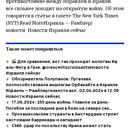
противостояние между Израилем и Ираном
все сильнее походит на открытую войну. Об этом
говорится в статье в газете The New York Times
(NYT).Read MoreИзраиль — Рамблер/
новости Новости Израиля сейчас
Также может понравиться
Для сравнения, вот так проходят молитвы Ид
аль-Фитр в Газе. @crescentscroissants​Новости
Израиля сейчас
Обозреватель Полупанов: Пугачева
поспособствовала аншлагам Орбакайте в Израиле
Израиль — Рамблер/новости вкл . 02.04.2024 в 12:38​
Новости Израиля сейчас
17.06.2024: 255 день войны. Главное за день:
Погибли за последние дни в боях на севере сек…
Прохамасовские студенты в Амстердаме строят
настоящие баррикады и нападают​
СМИ: удар по посольству Ирана может стать