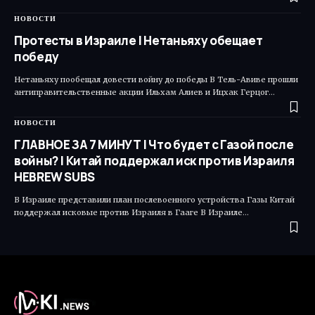
НОВОСТИ
Протесты в Израиле | Нетаньяху обещает
победу
Нетаньяху пообещал довести войну до победы В Тель-Авиве прошли
антиправительственные акции Ильхам Алиев и Ицхак Герцог…
НОВОСТИ
ГЛАВНОЕ ЗА 7 МИНУТ | Что будет с Газой после
войны? | Китай поддержал иск против Израиля
HEBREW SUBS
В Израиле представили план послевоенного устройства Газы Китай
поддержал исковые против Израиля в Гааге В Израиле…