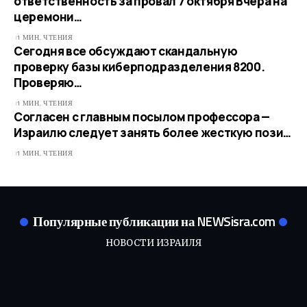
ответственность за провал 7 октября Вчера на
церемони…
1 МИН. ЧТЕНИЯ
Сегодня все обсуждают скандальную
проверку базы киберподразделения 8200.
Проверяю…
1 МИН. ЧТЕНИЯ
Согласен с главным посылом профессора —
Израилю следует занять более жесткую пози…
1 МИН. ЧТЕНИЯ
Популярные публикации на NEWSisra.com
НОВОСТИ ИЗРАИЛЯ