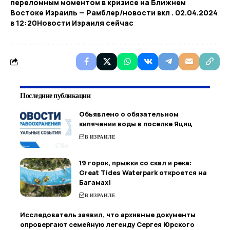
переломным моментом в кризисе на Ближнем
Востоке Израиль — Рамблер/новости вкл . 02.04.2024
в 12:20​Новости Израиля сейчас
Последние публикации
Объявлено о обязательном
кипячении воды в поселке Яциц
В ИЗРАИЛЕ
19 горок, прыжки со скал и река:
Great Tides Waterpark откроется на
Багамах!
В ИЗРАИЛЕ
Исследователь заявил, что архивные документы
опровергают семейную легенду Сергея Юрского