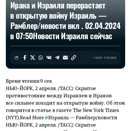
Ирана и Израиля перерастает
в открытую войну Израиль —
Рамблер/новости вкл . 02.04.2024
в 07:50​Новости Израиля сейчас
1 МИН. ЧТЕНИЯ
Время чтения:
9 сек
НЬЮ-ЙОРК, 2 апреля. /ТАСС/. Скрытое
противостояние между Израилем и Ираном
все сильнее походит на открытую войну. Об этом
говорится в статье в газете The New York Times
(NYT).
Read More
Израиль — Рамблер/новости
НЬЮ-ЙОРК, 2 апреля. /ТАСС/. Скрытое