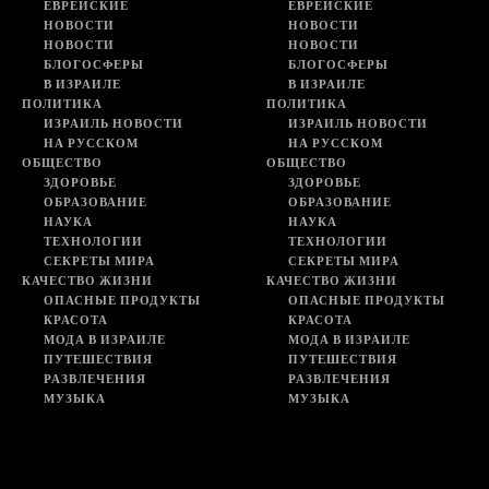
ЕВРЕЙСКИЕ
ЕВРЕЙСКИЕ
НОВОСТИ
НОВОСТИ
НОВОСТИ
НОВОСТИ
БЛОГОСФЕРЫ
БЛОГОСФЕРЫ
В ИЗРАИЛЕ
В ИЗРАИЛЕ
ПОЛИТИКА
ПОЛИТИКА
ИЗРАИЛЬ НОВОСТИ
ИЗРАИЛЬ НОВОСТИ
НА РУССКОМ
НА РУССКОМ
ОБЩЕСТВО
ОБЩЕСТВО
ЗДОРОВЬЕ
ЗДОРОВЬЕ
ОБРАЗОВАНИЕ
ОБРАЗОВАНИЕ
НАУКА
НАУКА
ТЕХНОЛОГИИ
ТЕХНОЛОГИИ
СЕКРЕТЫ МИРА
СЕКРЕТЫ МИРА
КАЧЕСТВО ЖИЗНИ
КАЧЕСТВО ЖИЗНИ
ОПАСНЫЕ ПРОДУКТЫ
ОПАСНЫЕ ПРОДУКТЫ
КРАСОТА
КРАСОТА
МОДА В ИЗРАИЛЕ
МОДА В ИЗРАИЛЕ
ПУТЕШЕСТВИЯ
ПУТЕШЕСТВИЯ
РАЗВЛЕЧЕНИЯ
РАЗВЛЕЧЕНИЯ
МУЗЫКА
МУЗЫКА