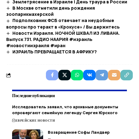
Землетрясение в Израиле | День траура в России
В Москве отметили день рождения
зоопарикмахерской
Подполковник ФСБ отвечает на неудобные
вопросы про теракт в «Крокусе» / Вы держитесь
Новости Израиля. НОЧНОЙ ШКВАЛ ИЗ ЛИВАНА.
Выпуск 731. РАДИО НААРИЯ #израиль
#новостиизраиля #иран
ИЗРАИЛЬ ПРЕВРАЩАЕТСЯ В АФРИКУ?
Последние публикации
Исследователь заявил, что архивные документы
опровергают семейную легенду Сергея Юрского
ЕВРЕЙСКИЕ НОВОСТИ
Возвращение Софы Ландвер