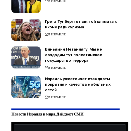
В ИЗРАИЛЕ
Грета Тунберг: от святой климата к
иконе радикализма
В ИЗРАИЛЕ
Биньямин Нетаниягу: Мы не
создадим тут палестинское
государство террора
В ИЗРАИЛЕ
Израиль ужесточает стандарты
покрытия и качества мобильных
сетей
В ИЗРАИЛЕ
Новости Израиля и мира. Дайджест СМИ