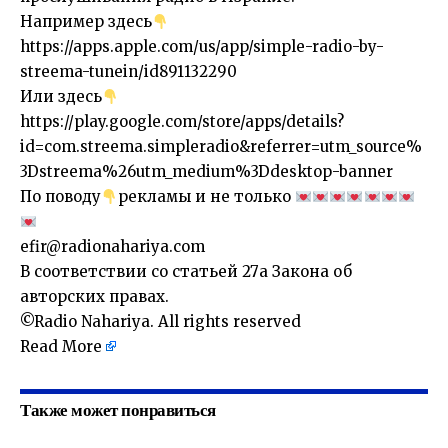
Например здесь
https://apps.apple.com/us/app/simple-radio-by-
streema-tunein/id891132290
Или здесь
https://play.google.com/store/apps/details?
id=com.streema.simpleradio&referrer=utm_source%
3Dstreema%26utm_medium%3Ddesktop-banner
По поводу
рекламы и не только
efir@radionahariya.com
В соответствии со статьей 27a Закона об
авторских правах.
©Radio Nahariya. All rights reserved
Read More
Также может понравиться