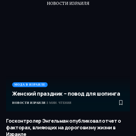
НОВОСТИ ИЗРАИЛЯ
МОДА В ИЗРАИЛЕ
Женский праздник – повод для шопинга
НОВОСТИ ИЗРАИЛЯ
3 МИН. ЧТЕНИЯ
Госконтролер Энгельман опубликовал отчет о
факторах, влияющих на дороговизну жизни в
Израиле