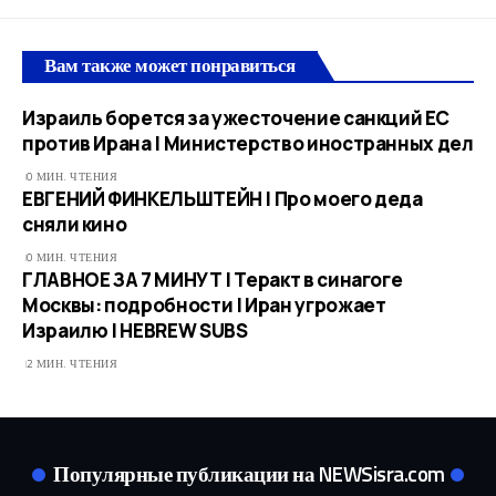
Вам также может понравиться
Израиль борется за ужесточение санкций ЕС
против Ирана | Министерство иностранных дел
0 МИН. ЧТЕНИЯ
ЕВГЕНИЙ ФИНКЕЛЬШТЕЙН | Про моего деда
сняли кино
0 МИН. ЧТЕНИЯ
ГЛАВНОЕ ЗА 7 МИНУТ | Теракт в синагоге
Москвы: подробности | Иран угрожает
Израилю | HEBREW SUBS
2 МИН. ЧТЕНИЯ
Популярные публикации на NEWSisra.com