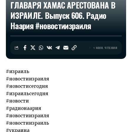
ГЛАВАРЯ ХАМАС АРЕСТОВАНА В
ИЗРАИЛЕ. Выпуск 606. Радио
Наария #новостиизраиля
1 МИН. ЧТЕНИЯ
#израиль
#новостиизраиля
#новостисегодня
#израильсегодня
#новости
#радионаария
#новостиизраиля
#новостиизраиль
#украина