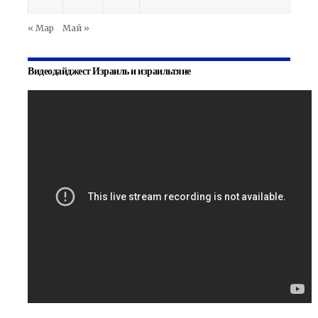
« Мар
Май »
Видеодайджест Израиль и израильтяне