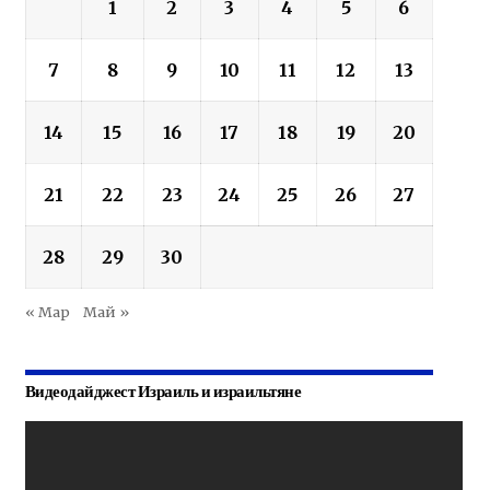
1
2
3
4
5
6
7
8
9
10
11
12
13
14
15
16
17
18
19
20
21
22
23
24
25
26
27
28
29
30
« Мар
Май »
Видеодайджест Израиль и израильтяне