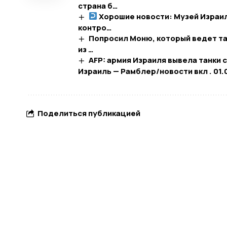
страна б…
Хорошие новости: Музей Израил
контро…
Попросил Моню, который ведет та
из …
AFP: армия Израиля вывела танки 
Израиль — Рамблер/новости вкл . 01.
Поделиться публикацией