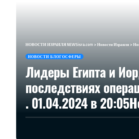
НОВОСТИ ИЗРАИЛЯ NEWSisra.com
>
Новости Израиля
>
Но
НОВОСТИ БЛОГОСФЕРЫ
Лидеры Египта и Ио
последствиях опера
. 01.04.2024 в 20:05