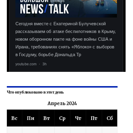
Что опубликовано в этот день
Апрель 2024
Вс
Пн
Вт
Ср
Чт
Пт
Сб