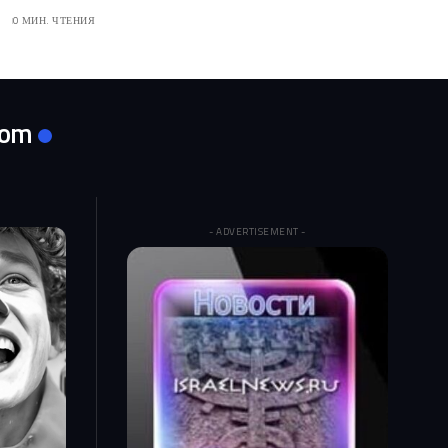
0 МИН. ЧТЕНИЯ
com
- ADVERTISEMENT -