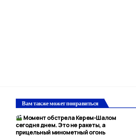
Вам также может понравиться
Момент обстрела Керем-Шалом
сегодня днем. Это не ракеты, а
прицельный минометный огонь