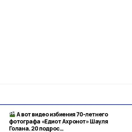
А вот видео избиения 70-летнего
фотографа «Едиот Ахронот» Шауля
Голана. 20 подрос…