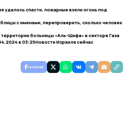
я удалось спасти, пожарные взяли огонь под
блицы с именами, перепроверить, сколько человек
с территории больницы «Аль-Шифа» в секторе Газа
04.2024 в 03:25​Новости Израиля сейчас
Facebook