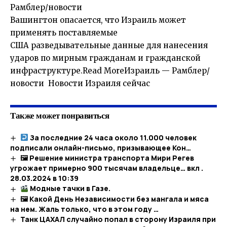
Рамблер/новости
Вашингтон опасается, что Израиль может
применять поставляемые
США разведывательные данные для нанесения
ударов по мирным гражданам и гражданской
инфраструктуре.Read MoreИзраиль — Рамблер/
новости Новости Израиля сейчас
Также может понравиться
За последние 24 часа около 11.000 человек
подписали онлайн-письмо, призывающее Кон…
🖼 Решение министра транспорта Мири Регев
угрожает примерно 900 тысячам владельце… вкл .
28.03.2024 в 10:39
Модные тачки в Газе.
🖼 Какой День Независимости без мангала и мяса
на нем. Жаль только, что в этом году …​
Танк ЦАХАЛ случайно попал в сторону Израиля при