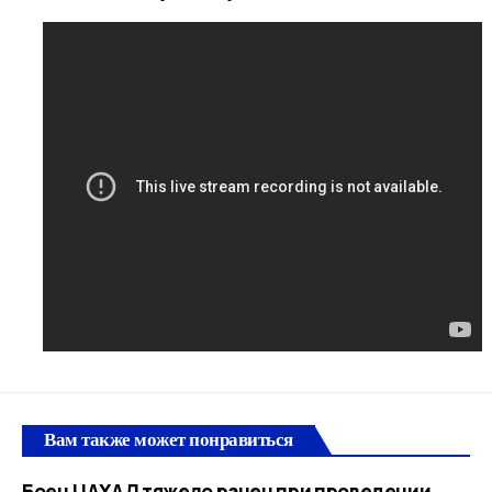
Вам также может понравиться
Боец ЦАХАЛ тяжело ранен при проведении