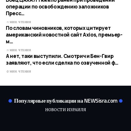
операции по освобождению заложников
Пресс…
1 МИН. ЧТЕНИЯ
По словам чиновников, которых цитирует
американский новостной сайт Axios, премьер-
м…
1 МИН. ЧТЕНИЯ
А нет, таки выступили. Смотрич и Бен-Гвир
заявляют, что если сделка по озвученной ф…
0 МИН. ЧТЕНИЯ
Популярные публикации на NEWSisra.com
НОВОСТИ ИЗРАИЛЯ