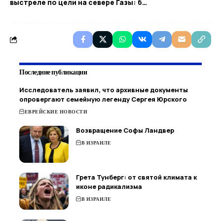
выстреле по цели на севере Газы: б…
Последние публикации
Исследователь заявил, что архивные документы
опровергают семейную легенду Сергея Юрского
ЕВРЕЙСКИЕ НОВОСТИ
Возвращение Софы Ландвер
В ИЗРАИЛЕ
Грета Тунберг: от святой климата к
иконе радикализма
В ИЗРАИЛЕ