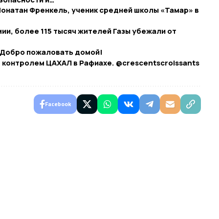
Йонатан Френкель, ученик средней школы «Тамар» в
ии, более 115 тысяч жителей Газы убежали от
. Добро пожаловать домой!
контролем ЦАХАЛ в Рафиахе. @crescentscroissants​
Facebook