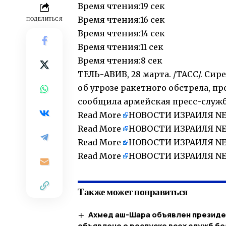
Время чтения:
19 сек
Время чтения:
16 сек
ПОДЕЛИТЬСЯ
Время чтения:
14 сек
Время чтения:
11 сек
Время чтения:
8 сек
ТЕЛЬ-АВИВ, 28 марта. /ТАСС/. С
об угрозе ракетного обстрела, пр
сообщила армейская пресс-служб
Read More
НОВОСТИ ИЗРАИЛЯ NE
Read More
НОВОСТИ ИЗРАИЛЯ NE
Read More
НОВОСТИ ИЗРАИЛЯ NE
Read More
НОВОСТИ ИЗРАИЛЯ NE
Также может понравиться
Ахмед аш-Шара объявлен президе
объявлено о роспуске всех служб бе