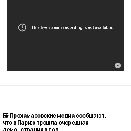
🖼 Прохамасовские медиа сообщают,
что в Париж прошла очередная
демонстрация в под…​