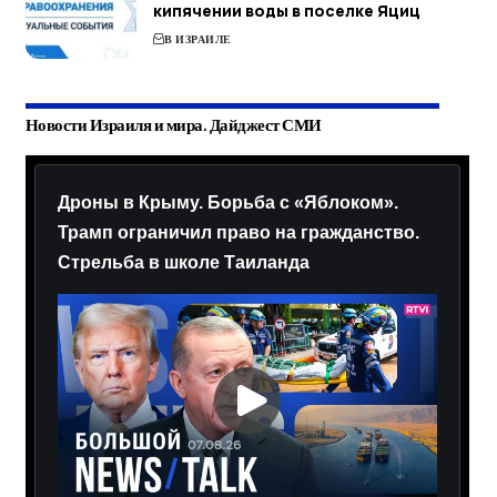
кипячении воды в поселке Яциц
В ИЗРАИЛЕ
Новости Израиля и мира. Дайджест СМИ