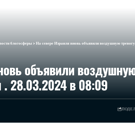
вости блогосферы
>
На севере Израиля вновь объявили воздушную тревогу 
вновь объявили воздушну
. 28.03.2024 в 08:09
ПОДЕ