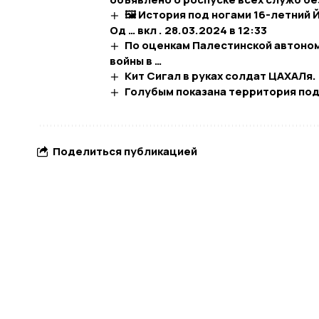
🖼 История под ногами 16-летний 
Од … вкл . 28.03.2024 в 12:33
По оценкам Палестинской автоном
войны в …
Кит Сигал в руках солдат ЦАХАЛя
Голубым показана территория под 
Поделиться публикацией