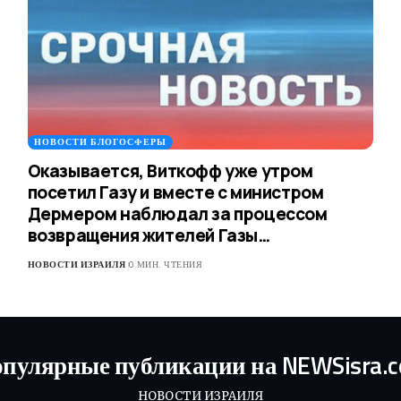
НОВОСТИ БЛОГОСФЕРЫ
Оказывается, Виткофф уже утром
посетил Газу и вместе с министром
Дермером наблюдал за процессом
возвращения жителей Газы…
НОВОСТИ ИЗРАИЛЯ
0 МИН. ЧТЕНИЯ
пулярные публикации на NEWSisra.
НОВОСТИ ИЗРАИЛЯ