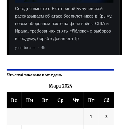
Что опубликовано в этот день
Март 2024
Вс
Пн
Вт
Ср
Чт
Пт
Сб
1
2