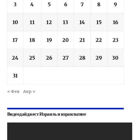
3
4
5
6
7
8
9
10
11
12
13
14
15
16
17
18
19
20
21
22
23
24
25
26
27
28
29
30
31
« Фев
Апр »
Видеодайджест Израиль и израильтяне