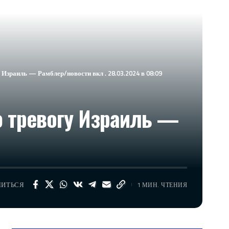
Израиль — Рамблер/новости вкл . 28.03.2024 в 08:09
ю тревогу Израиль —
ЛИТЬСЯ
1 МИН. ЧТЕНИЯ