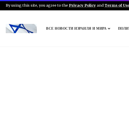
By using this site, you agree to the
Privacy Policy
and
Terms of Us
ВСЕ НОВОСТИ ИЗРАИЛЯ И МИРА
ПОЛИ