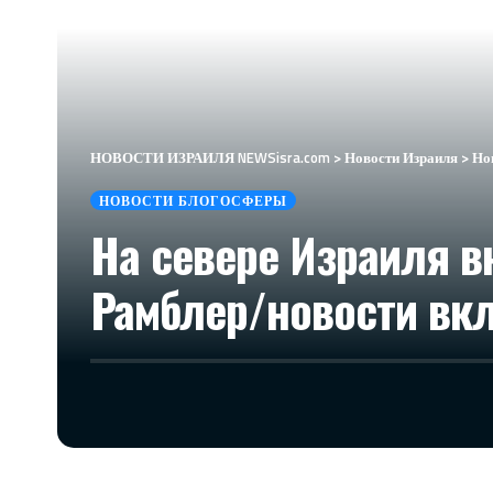
НОВОСТИ ИЗРАИЛЯ NEWSisra.com
>
Новости Израиля
>
Но
НОВОСТИ БЛОГОСФЕРЫ
На севере Израиля 
Рамблер/новости вкл 