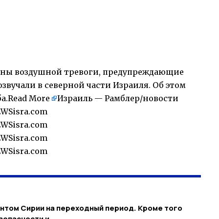
ирены воздушной тревоги, предупреждающие
озвучали в северной части Израиля. Об этом
а.
Read More
Израиль — Рамблер/новости
WSisra.com
WSisra.com
WSisra.com
WSisra.com
нтом Сирии на переходный период. Кроме того
зопасности и…