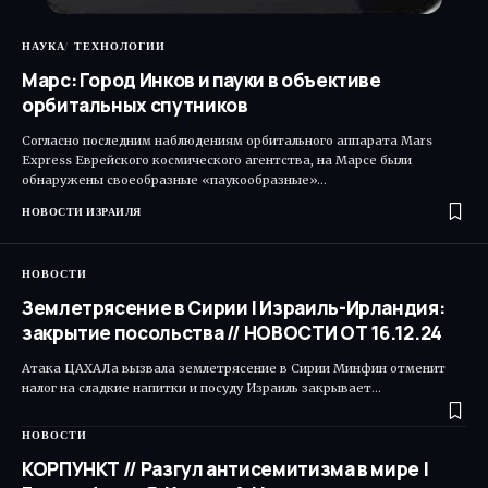
НАУКА
ТЕХНОЛОГИИ
Марс: Город Инков и пауки в объективе
орбитальных спутников
Согласно последним наблюдениям орбитального аппарата Mars
Express Еврейского космического агентства, на Марсе были
обнаружены своеобразные «паукообразные»…
НОВОСТИ ИЗРАИЛЯ
НОВОСТИ
Землетрясение в Сирии | Израиль-Ирландия:
закрытие посольства // НОВОСТИ ОТ 16.12.24
Атака ЦАХАЛа вызвала землетрясение в Сирии Минфин отменит
налог на сладкие напитки и посуду Израиль закрывает…
НОВОСТИ
КОРПУНКТ // Разгул антисемитизма в мире |