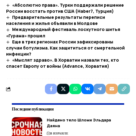
«Абсолютно права». Турки поддержали решение
России восстать против США (Haber7, Турция)
Предварительные результаты переписи
населения и жилья объявили в Молдове
Международный фестиваль лоскутного шитья
«Гурама» прошел
Еще в трех регионах России зафиксированы
случаи ботулизма. Как защититься от смертельной
инфекции?
«Мыслят здраво». В Хорватии назвали тех, кто
спасет Европу от войны (Advance, Хорватия)
Последние публикации
Найдено тело Шломи Эльдара
Даяна
В ИЗРАИЛЕ