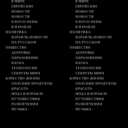
В МИРЕ
В МИРЕ
ЕВРЕЙСКИЕ
ЕВРЕЙСКИЕ
НОВОСТИ
НОВОСТИ
НОВОСТИ
НОВОСТИ
БЛОГОСФЕРЫ
БЛОГОСФЕРЫ
В ИЗРАИЛЕ
В ИЗРАИЛЕ
ПОЛИТИКА
ПОЛИТИКА
ИЗРАИЛЬ НОВОСТИ
ИЗРАИЛЬ НОВОСТИ
НА РУССКОМ
НА РУССКОМ
ОБЩЕСТВО
ОБЩЕСТВО
ЗДОРОВЬЕ
ЗДОРОВЬЕ
ОБРАЗОВАНИЕ
ОБРАЗОВАНИЕ
НАУКА
НАУКА
ТЕХНОЛОГИИ
ТЕХНОЛОГИИ
СЕКРЕТЫ МИРА
СЕКРЕТЫ МИРА
КАЧЕСТВО ЖИЗНИ
КАЧЕСТВО ЖИЗНИ
ОПАСНЫЕ ПРОДУКТЫ
ОПАСНЫЕ ПРОДУКТЫ
КРАСОТА
КРАСОТА
МОДА В ИЗРАИЛЕ
МОДА В ИЗРАИЛЕ
ПУТЕШЕСТВИЯ
ПУТЕШЕСТВИЯ
РАЗВЛЕЧЕНИЯ
РАЗВЛЕЧЕНИЯ
МУЗЫКА
МУЗЫКА