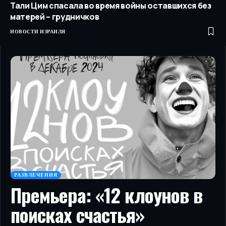
Тали Цим спасала во время войны оставшихся без
матерей – грудничков
НОВОСТИ ИЗРАИЛЯ
РАЗВЛЕЧЕНИЯ
Премьера: «12 клоунов в
поисках счастья»