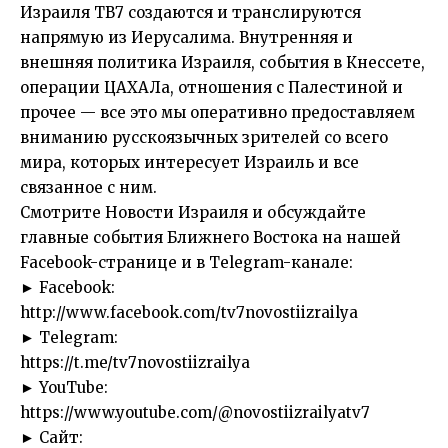
Израиля ТВ7 создаются и транслируются
напрямую из Иерусалима. Внутренняя и
внешняя политика Израиля, события в Кнессете,
операции ЦАХАЛа, отношения с Палестиной и
прочее — все это мы оперативно предоставляем
вниманию русскоязычных зрителей со всего
мира, которых интересует Израиль и все
связанное с ним.
Смотрите Новости Израиля и обсуждайте
главные события Ближнего Востока на нашей
Facebook-странице и в Telegram-канале:
► Facebook:
http://www.facebook.com/tv7novostiizrailya
► Telegram:
https://t.me/tv7novostiizrailya
► YouTube:
https://www.youtube.com/@novostiizrailyatv7
► Сайт: