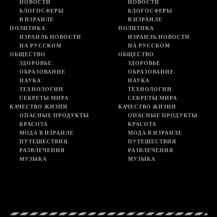
НОВОСТИ
НОВОСТИ
БЛОГОСФЕРЫ
БЛОГОСФЕРЫ
В ИЗРАИЛЕ
В ИЗРАИЛЕ
ПОЛИТИКА
ПОЛИТИКА
ИЗРАИЛЬ НОВОСТИ
ИЗРАИЛЬ НОВОСТИ
НА РУССКОМ
НА РУССКОМ
ОБЩЕСТВО
ОБЩЕСТВО
ЗДОРОВЬЕ
ЗДОРОВЬЕ
ОБРАЗОВАНИЕ
ОБРАЗОВАНИЕ
НАУКА
НАУКА
ТЕХНОЛОГИИ
ТЕХНОЛОГИИ
СЕКРЕТЫ МИРА
СЕКРЕТЫ МИРА
КАЧЕСТВО ЖИЗНИ
КАЧЕСТВО ЖИЗНИ
ОПАСНЫЕ ПРОДУКТЫ
ОПАСНЫЕ ПРОДУКТЫ
КРАСОТА
КРАСОТА
МОДА В ИЗРАИЛЕ
МОДА В ИЗРАИЛЕ
ПУТЕШЕСТВИЯ
ПУТЕШЕСТВИЯ
РАЗВЛЕЧЕНИЯ
РАЗВЛЕЧЕНИЯ
МУЗЫКА
МУЗЫКА