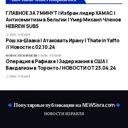
ГЛАВНОЕ ЗА 7 МИНУТ | Избран лидер ХАМАС |
Антисемитизм в Бельгии | Умер Михаил Членов
HEBREW SUBS
0 МИН. ЧТЕНИЯ
Рош ха-Шаана | Атаковать Ирану | Thate in Yaffo
// Новости с 02.10.24
НОВОСТИ ИЗРАИЛЯ
0 МИН. ЧТЕНИЯ
Операция в Рафиахе | Задержания в США |
Вандализм в Торонто / НОВОСТИ ОТ 23.04.24
2 МИН. ЧТЕНИЯ
Популярные публикации на NEWSisra.com
НОВОСТИ ИЗРАИЛЯ