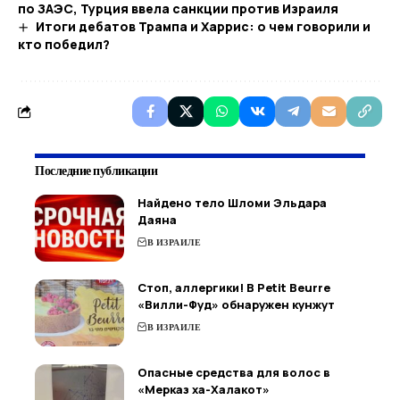
по ЗАЭС, Турция ввела санкции против Израиля
Итоги дебатов Трампа и Харрис: о чем говорили и
кто победил?
Последние публикации
Найдено тело Шломи Эльдара
Даяна
В ИЗРАИЛЕ
Стоп, аллергики! В Petit Beurre
«Вилли-Фуд» обнаружен кунжут
В ИЗРАИЛЕ
Опасные средства для волос в
«Мерказ ха-Халакот»