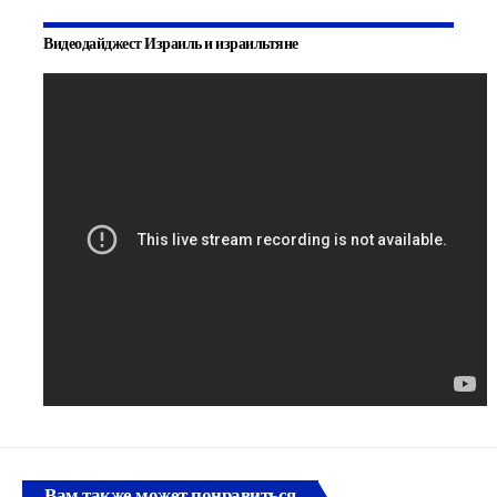
Видеодайджест Израиль и израильтяне
Вам также может понравиться