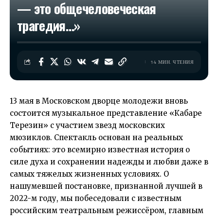
— это общечеловеческая
трагедия…»
14 МИН. ЧТЕНИЯ
13 мая в
Московском дворце молодежи
вновь
состоится музыкальное представление
«Кабаре
Терезин»
с участием звезд московских
мюзиклов. Спектакль основан на реальных
событиях: это всемирно известная история о
силе духа и сохранении надежды и любви даже в
самых тяжелых жизненных условиях. О
нашумевшей постановке, признанной лучшей в
2022-м году, мы побеседовали с известным
российским театральным режиссёром, главным