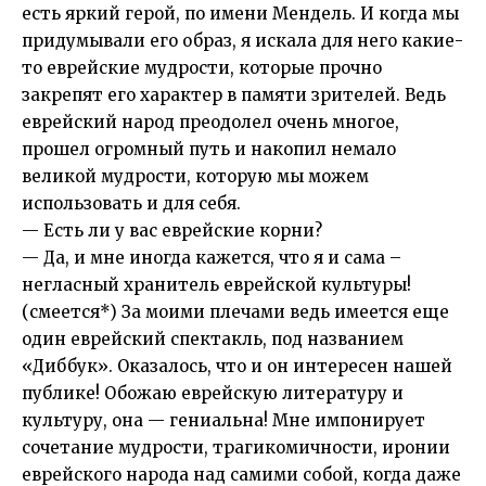
есть яркий герой, по имени Мендель. И когда мы
придумывали его образ, я искала для него какие-
то еврейские мудрости, которые прочно
закрепят его характер в памяти зрителей. Ведь
еврейский народ преодолел очень многое,
прошел огромный путь и накопил немало
великой мудрости, которую мы можем
использовать и для себя.
— Есть ли у вас еврейские корни?
— Да, и мне иногда кажется, что я и сама –
негласный хранитель еврейской культуры!
(смеется*) За моими плечами ведь имеется еще
один еврейский спектакль, под названием
«Диббук». Оказалось, что и он интересен нашей
публике! Обожаю еврейскую литературу и
культуру, она — гениальна! Мне импонирует
сочетание мудрости, трагикомичности, иронии
еврейского народа над самими собой, когда даже