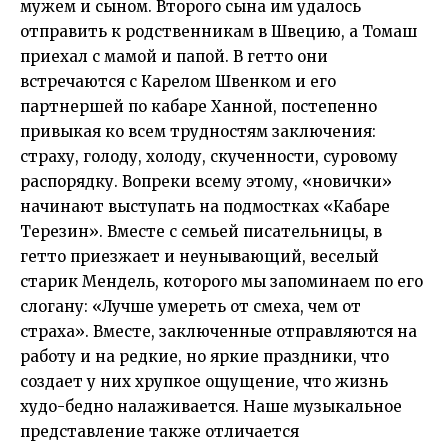
мужем и сыном. Второго сына им удалось
отправить к родственникам в Швецию, а Томаш
приехал с мамой и папой. В гетто они
встречаются с Карелом Швенком и его
партнершей по кабаре Ханной, постепенно
привыкая ко всем трудностям заключения:
страху, голоду, холоду, скученности, суровому
распорядку. Вопреки всему этому, «новички»
начинают выступать на подмостках «Кабаре
Терезин». Вместе с семьей писательницы, в
гетто приезжает и неунывающий, веселый
старик Мендель, которого мы запоминаем по его
слогану: «Лучше умереть от смеха, чем от
страха». Вместе, заключенные отправляются на
работу и на редкие, но яркие праздники, что
создает у них хрупкое ощущение, что жизнь
худо-бедно налаживается. Наше музыкальное
представление также отличается