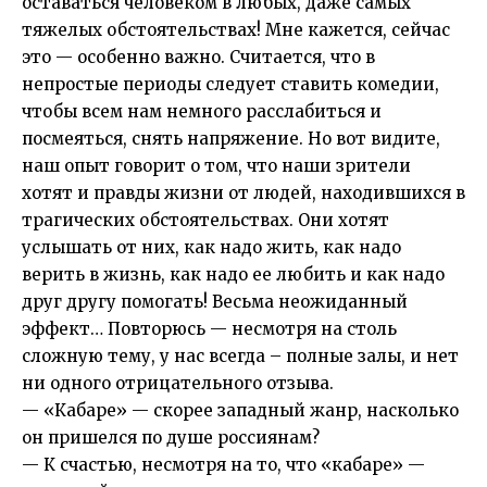
оставаться человеком в любых, даже самых
тяжелых обстоятельствах! Мне кажется, сейчас
это — особенно важно. Считается, что в
непростые периоды следует ставить комедии,
чтобы всем нам немного расслабиться и
посмеяться, снять напряжение. Но вот видите,
наш опыт говорит о том, что наши зрители
хотят и правды жизни от людей, находившихся в
трагических обстоятельствах. Они хотят
услышать от них, как надо жить, как надо
верить в жизнь, как надо ее любить и как надо
друг другу помогать! Весьма неожиданный
эффект… Повторюсь — несмотря на столь
сложную тему, у нас всегда – полные залы, и нет
ни одного отрицательного отзыва.
— «Кабаре» — скорее западный жанр, насколько
он пришелся по душе россиянам?
— К счастью, несмотря на то, что «кабаре» —