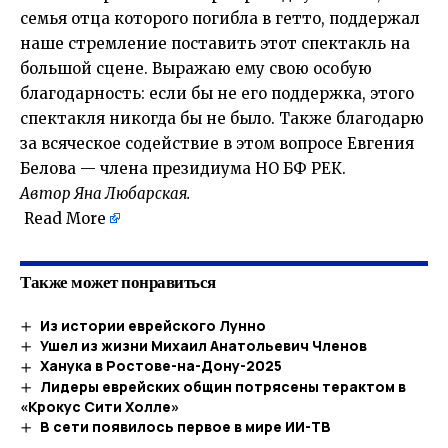
семья отца которого погибла в гетто, поддержал
наше стремление поставить этот спектакль на
большой сцене. Выражаю ему свою особую
благодарность: если бы не его поддержка, этого
спектакля никогда бы не было. Также благодарю
за всяческое содействие в этом вопросе Евгения
Белова — члена президиума НО БФ РЕК.
Автор Яна Любарская.
Read More
Также может понравиться
Из истории еврейского Лунно
Ушел из жизни Михаил Анатольевич Членов
Ханука в Ростове-на-Дону-2025
Лидеры еврейских общин потрясены терактом в
«Крокус Сити Холле»
В сети появилось первое в мире ИИ-ТВ