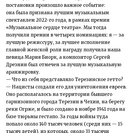
постановки произошло важное событие:
она была признана лучшим музыкальным
спектаклем 2022-го года, в рамках премии
«Музыкальное сердце театра». Мы тогда
получили премии в четырех номинациях: я — за
лучшую режиссуру, за лучшее исполнение
главной женской роли награду получила наша
певица Мария Биорк, а композитор Сергей
Дрезнин был отмечен за лучшую музыкальную
аранжировку.
— Что из себя представляло Терезинское гетто?
— Нацисты создали его для уничтожения евреев.
Оно располагалось на территории бывшего
гарнизонного города Терезин в Чехии, на берегу
реки Огрже, и было создано в ноябре 1941 года на
базе тюрьмы гестапо. За годы войны туда
попало около 140 тысяч человек (среди них — 15
тысяч детей), из которых, около 33 тысячи