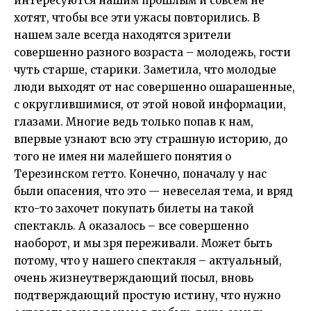
интересуются нашим прошлым и совсем не
хотят, чтобы все эти ужасы повторились. В
нашем зале всегда находятся зрители
совершенно разного возраста – молодежь, гости
чуть старше, старики. Заметила, что молодые
люди выходят от нас совершенно ошарашенные,
с округлившимися, от этой новой информации,
глазами. Многие ведь только попав к нам,
впервые узнают всю эту страшную историю, до
того не имея ни малейшего понятия о
Терезинском гетто. Конечно, поначалу у нас
были опасения, что это — невеселая тема, и вряд
кто-то захочет покупать билеты на такой
спектакль. А оказалось – все совершенно
наоборот, и мы зря переживали. Может быть
потому, что у нашего спектакля – актуальный,
очень жизнеутверждающий посыл, вновь
подтверждающий простую истину, что нужно