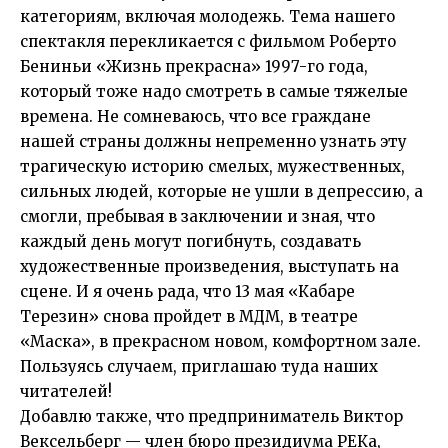
категориям, включая молодежь. Тема нашего
спектакля перекликается с фильмом Роберто
Бениньи «Жизнь прекрасна» 1997-го года,
который тоже надо смотреть в самые тяжелые
времена. Не сомневаюсь, что все граждане
нашей страны должны непременно узнать эту
трагическую историю смелых, мужественных,
сильных людей, которые не ушли в депрессию, а
смогли, пребывая в заключении и зная, что
каждый день могут погибнуть, создавать
художественные произведения, выступать на
сцене. И я очень рада, что 13 мая «Кабаре
Терезин» снова пройдет в МДМ, в театре
«Маска», в прекрасном новом, комфортном зале.
Пользуясь случаем, приглашаю туда наших
читателей!
Добавлю также, что предприниматель Виктор
Вексельберг — член бюро президиума РЕКа,