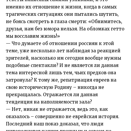
именно их отношение к жизни, когда в самых
трагических ситуациях они пытались шутить,
не боясь смотреть в глаза смерти: «Обнимитесь,
друзья, нам без юмора нельзя. На обломках гетто
мы восславим жизнь!»
— Что думаете об отношении россиян к этой
теме, уже несколько лет наблюдая за реакцией
зрителей, насколько им сегодня вообще нужны
подобные спектакли? И не является ли данная
тема интересной лишь тем, чьих предков она
затронула? К тому же, репатриация евреев на
свою историческую Родину – никогда не
прекращалась. Отражается ли данная
тенденция на наполняемости зала?
— Нет, никак не отражается, ведь это, как
оказалось – совершенно не еврейская история.
Последний наш показ доказал, что люди