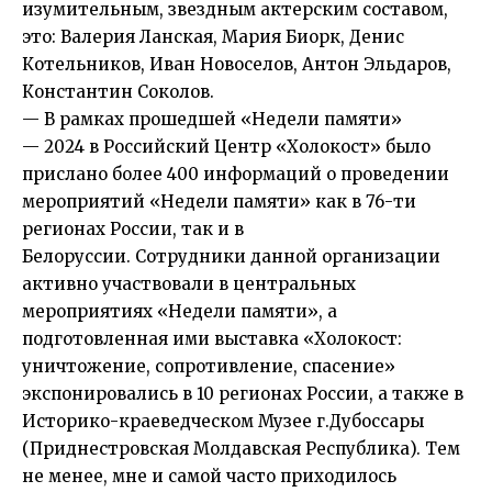
изумительным, звездным актерским составом,
это: Валерия Ланская, Мария Биорк, Денис
Котельников, Иван Новоселов, Антон Эльдаров,
Константин Соколов.
— В рамках прошедшей «Недели памяти»
— 2024 в Российский Центр «Холокост» было
прислано более 400 информаций о проведении
мероприятий
«Недели памяти»
как в 76-ти
регионах России, так и в
Белоруссии. Сотрудники данной организации
активно участвовали в центральных
мероприятиях «Недели памяти», а
подготовленная ими выставка
«Холокост:
уничтожение, сопротивление, спасение»
экспонировались в 10 регионах России, а также в
Историко-краеведческом Музее г.Дубоссары
(Приднестровская Молдавская Республика). Тем
не менее, мне и самой часто приходилось