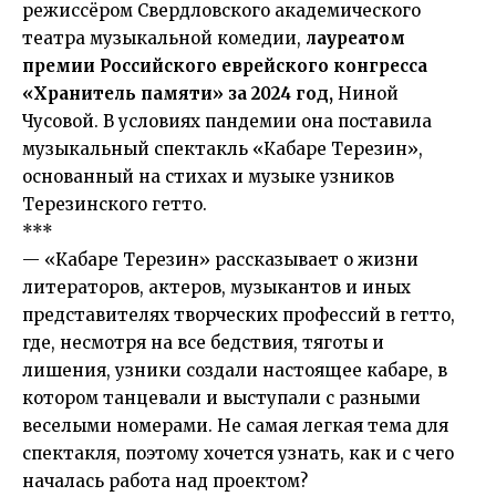
режиссёром Свердловского академического
театра музыкальной комедии,
лауреатом
премии Российского еврейского конгресса
«Хранитель памяти» за 2024 год,
Ниной
Чусовой.
В условиях пандемии она поставила
музыкальный спектакль «Кабаре Терезин»,
основанный на стихах и музыке узников
Терезинского гетто.
***
— «Кабаре Терезин» рассказывает о жизни
литераторов, актеров, музыкантов и иных
представителях творческих профессий в гетто,
где, несмотря на все бедствия, тяготы и
лишения, узники создали настоящее кабаре, в
котором танцевали и выступали с разными
веселыми номерами. Не самая легкая тема для
спектакля, поэтому хочется узнать, как и с чего
началась работа над проектом?