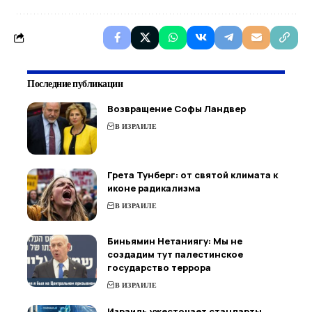
Последние публикации
Возвращение Софы Ландвер
В ИЗРАИЛЕ
Грета Тунберг: от святой климата к
иконе радикализма
В ИЗРАИЛЕ
Биньямин Нетаниягу: Мы не
создадим тут палестинское
государство террора
В ИЗРАИЛЕ
Израиль ужесточает стандарты