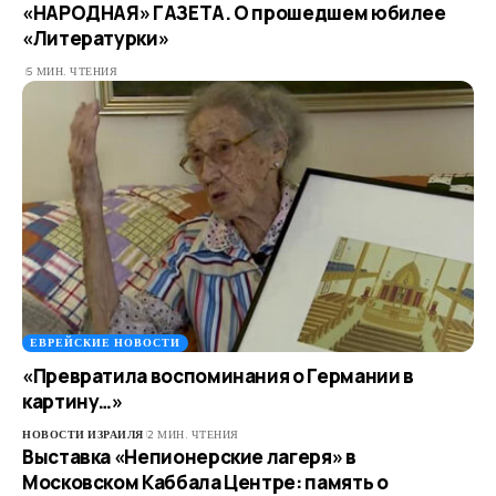
«НАРОДНАЯ» ГАЗЕТА. О прошедшем юбилее
«Литературки»
5 МИН. ЧТЕНИЯ
ЕВРЕЙСКИЕ НОВОСТИ
«Превратила воспоминания о Германии в
картину…»
НОВОСТИ ИЗРАИЛЯ
2 МИН. ЧТЕНИЯ
Выставка «Непионерские лагеря» в
Московском Каббала Центре: память о