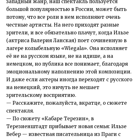
западный жанр, наш спектакль пользуется
большой популярностью в России, может быть
потому, что все роли в нем исполняют очень
честные артисты. На него приходят разные
зрители, и все обязательно плачут, когда Ильзе
(актриса Валерия Ланская) поет сочиненную в
лагере колыбельную «Wiegala». Она исполняет
её не на русском языке, не на идише, а на
немецком, но публика все понимает, благодаря
эмоциональному наполнению этой композиции.
И даже если актеры иногда переходят с русского
на немецкий, это ничуть не мешает
зрительскому восприятию.
— Расскажите, пожалуйста, вкратце, о сюжете
спектакля.
— По сюжету «Кабаре Терезин», в
Терезиенштадт прибывает новая семья: Ильзе
Вебер — известная писательница из Праги с