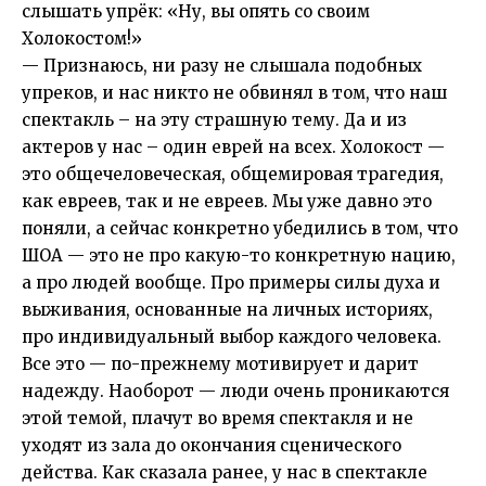
слышать упрёк: «Ну, вы опять со своим
Холокостом!»
— Признаюсь, ни разу не слышала подобных
упреков, и нас никто не обвинял в том, что наш
спектакль – на эту страшную тему. Да и из
актеров у нас – один еврей на всех. Холокост —
это общечеловеческая, общемировая трагедия,
как евреев, так и не евреев. Мы уже давно это
поняли, а сейчас конкретно убедились в том, что
ШОА — это не про какую-то конкретную нацию,
а про людей вообще. Про примеры силы духа и
выживания, основанные на личных историях,
про индивидуальный выбор каждого человека.
Все это — по-прежнему мотивирует и дарит
надежду. Наоборот — люди очень проникаются
этой темой, плачут во время спектакля и не
уходят из зала до окончания сценического
действа. Как сказала ранее, у нас в спектакле