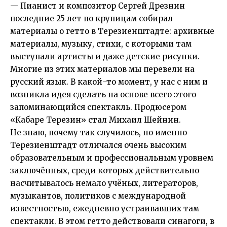
— Пианист и композитор Сергей Дрезнин
последние 25 лет по крупицам собирал
материалы о гетто в Терезиенштадте: архивные
материалы, музыку, стихи, с которыми там
выступали артисты и даже детские рисунки.
Многие из этих материалов мы перевели на
русский язык. В какой-то момент, у нас с ним и
возникла идея сделать на основе всего этого
запоминающийся спектакль. Продюсером
«Кабаре Терезин» стал Михаил Шейнин.
Не знаю, почему так случилось, но именно
Терезиенштадт отличался очень высоким
образовательным и профессиональным уровнем
заключённых, среди которых действительно
насчитывалось немало учёных, литераторов,
музыкантов, политиков с международной
известностью, ежедневно устраивавших там
спектакли. В этом гетто действовали синагоги, в