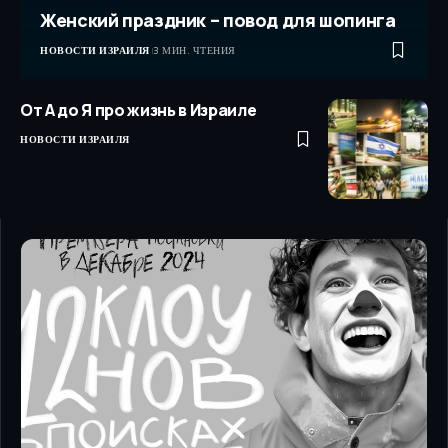
Женский праздник – повод для шопинга
НОВОСТИ ИЗРАИЛЯ
3 МИН. ЧТЕНИЯ
От А до Я про жизнь в Израиле
НОВОСТИ ИЗРАИЛЯ