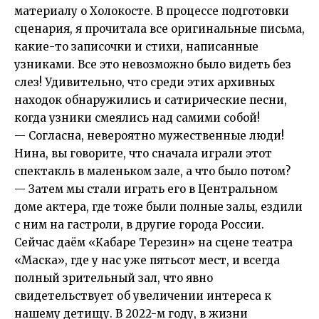
материалу о Холокосте. В процессе подготовки
сценария, я прочитала все оригинальные письма,
какие-то записочки и стихи, написанные
узниками. Все это невозможно было видеть без
слез! Удивительно, что среди этих архивных
находок обнаружились и сатирические песни,
когда узники смеялись над самими собой!
— Согласна, невероятно мужественные люди!
Нина, вы говорите, что сначала играли этот
спектакль в маленьком зале, а что было потом?
— Затем мы стали играть его в Центральном
доме актера, где тоже были полные залы, ездили
с ним на гастроли, в другие города России.
Сейчас даём «Кабаре Терезин» на сцене театра
«Маска», где у нас уже пятьсот мест, и всегда
полный зрительный зал, что явно
свидетельствует об увеличении интереса к
нашему детищу. В 2022-м году, в жизни