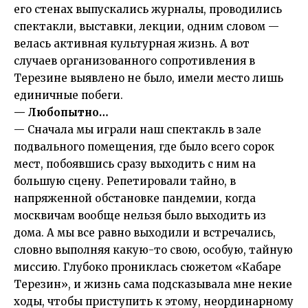
его стенах выпускались журналы, проводились
спектакли, выставки, лекции, одним словом —
велась активная культурная жизнь. А вот
случаев организованного сопротивления в
Терезине выявлено не было, имели место лишь
единичные побеги.
— Любопытно…
— Сначала мы играли наш спектакль в зале
подвального помещения, где было всего сорок
мест, побоявшись сразу выходить с ним на
большую сцену. Репетировали тайно, в
напряженной обстановке пандемии, когда
москвичам вообще нельзя было выходить из
дома. А мы все равно выходили и встречались,
словно выполняя какую-то свою, особую, тайную
миссию. Глубоко прониклась сюжетом «Кабаре
Терезин», и жизнь сама подсказывала мне некие
ходы, чтобы приступить к этому, неординарному