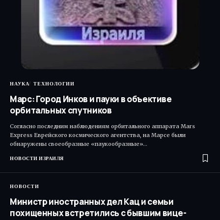
НАУКА
ТЕХНОЛОГИИ
Марс: Город Инков и пауки в объективе
орбитальных спутников
Согласно последним наблюдениям орбитального аппарата Mars
Express Еврейского космического агентства, на Марсе были
обнаружены своеобразные «паукообразные»…
НОВОСТИ ИЗРАИЛЯ
НОВОСТИ
Министр иностранных дел Кац и семьи
похищенных встретились с бывшим вице-