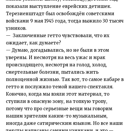
показали выступление еврейских детишек.
Терезиенштадт был освобождён советскими
войсками 9 мая 1945 года, тогда выжило 30 тысяч
узников.
— Заключенные гетто чувствовали, что их
ожидает, как думаете?
— Думаю, догадывались, но не были в этом
уверены. И несмотря на весь ужас и мрак
происходящего, несмотря на голод, холод,
смертельные болезни, пытались жить
полноценной жизнью. Так вот, то самое кабаре в
гетто и послужило темой нашего спектакля.
Конечно, когда мы взяли этот материал, то
ступили в опасную зону, на топкую тропу,
потому что про серьезные вещи мы говорим
нашим зрителям каким-то музыкальным,
иногда даже сатирическим языком. Но все наши
тексты написаны самими узниками, и это —