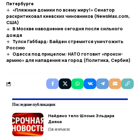
Петербурге
«Пляжные домики по всему миру!» Сенатор
раскритиковал киевских чиновников (NewsMax.com,
США)
В Москве наводнение сегодня после сильного
дождя
Тулси Габбард: Байден стремится уничтожить
Россию
Одесса под прицелом: НАТО готовит «прокси-
армию» для нападения на город (Политика, Сербия)
Последние публикации
Найдено тело Шломи Эльдара
Даяна
В ИЗРАИЛЕ