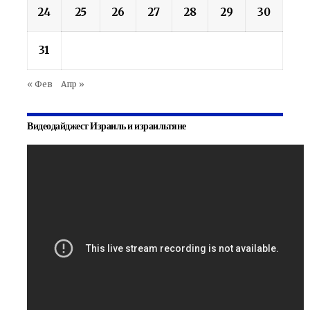
24
25
26
27
28
29
30
31
« Фев
Апр »
Видеодайджест Израиль и израильтяне