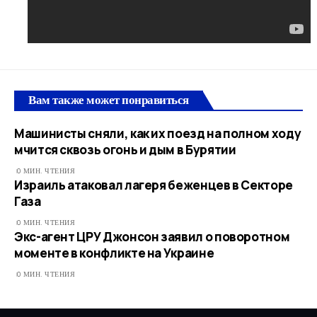
Вам также может понравиться
Машинисты сняли, как их поезд на полном ходу
мчится сквозь огонь и дым в Бурятии
0 МИН. ЧТЕНИЯ
Израиль атаковал лагеря беженцев в Секторе
Газа
0 МИН. ЧТЕНИЯ
Экс-агент ЦРУ Джонсон заявил о поворотном
моменте в конфликте на Украине
0 МИН. ЧТЕНИЯ