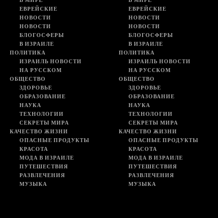
В МИРЕ
В МИРЕ
ЕВРЕЙСКИЕ
ЕВРЕЙСКИЕ
НОВОСТИ
НОВОСТИ
НОВОСТИ
НОВОСТИ
БЛОГОСФЕРЫ
БЛОГОСФЕРЫ
В ИЗРАИЛЕ
В ИЗРАИЛЕ
ПОЛИТИКА
ПОЛИТИКА
ИЗРАИЛЬ НОВОСТИ
ИЗРАИЛЬ НОВОСТИ
НА РУССКОМ
НА РУССКОМ
ОБЩЕСТВО
ОБЩЕСТВО
ЗДОРОВЬЕ
ЗДОРОВЬЕ
ОБРАЗОВАНИЕ
ОБРАЗОВАНИЕ
НАУКА
НАУКА
ТЕХНОЛОГИИ
ТЕХНОЛОГИИ
СЕКРЕТЫ МИРА
СЕКРЕТЫ МИРА
КАЧЕСТВО ЖИЗНИ
КАЧЕСТВО ЖИЗНИ
ОПАСНЫЕ ПРОДУКТЫ
ОПАСНЫЕ ПРОДУКТЫ
КРАСОТА
КРАСОТА
МОДА В ИЗРАИЛЕ
МОДА В ИЗРАИЛЕ
ПУТЕШЕСТВИЯ
ПУТЕШЕСТВИЯ
РАЗВЛЕЧЕНИЯ
РАЗВЛЕЧЕНИЯ
МУЗЫКА
МУЗЫКА