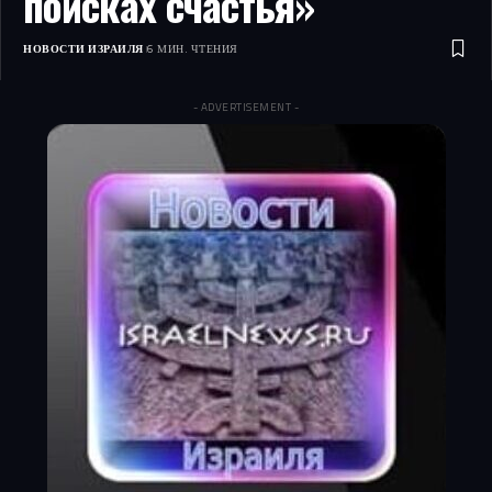
поисках счастья»
НОВОСТИ ИЗРАИЛЯ
6 МИН. ЧТЕНИЯ
- ADVERTISEMENT -