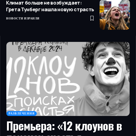
Климат больше не возбуждает:
Грета Тунберг нашла новую страсть
НОВОСТИ ИЗРАИЛЯ
РАЗВЛЕЧЕНИЯ
Премьера: «12 клоунов в