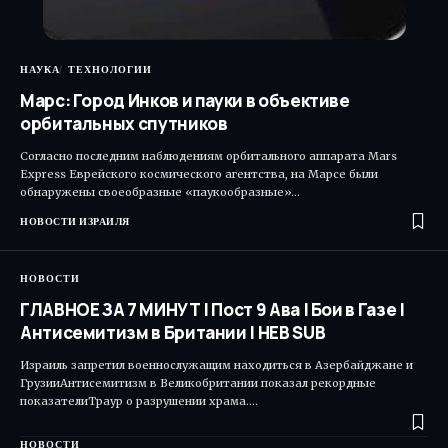
НАУКА
ТЕХНОЛОГИИ
Марс: Город Инков и пауки в объективе
орбитальных спутников
Согласно последним наблюдениям орбитального аппарата Mars
Express Еврейского космического агентства, на Марсе были
обнаружены своеобразные «паукообразные»…
НОВОСТИ ИЗРАИЛЯ
НОВОСТИ
ГЛАВНОЕ ЗА 7 МИНУТ | Пост 9 Ава | Бои в Газе |
Антисемитизм в Британии | HEB SUB
Израиль запретил военнослужащим находиться в Азербайджане и
ГрузииАнтисемитизм в Великобритании показал рекордные
показателиТраур о разрушении храма.…
НОВОСТИ