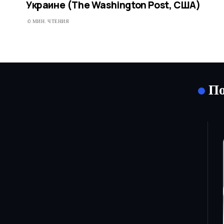
Украине (The Washington Post, США)
0 МИН. ЧТЕНИЯ
По