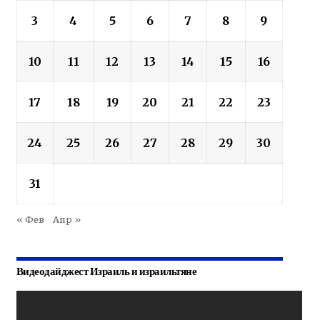
3
4
5
6
7
8
9
10
11
12
13
14
15
16
17
18
19
20
21
22
23
24
25
26
27
28
29
30
31
« Фев
Апр »
Видеодайджест Израиль и израильтяне