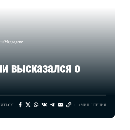
е и Медведеве
ии высказался о
ЛИТЬСЯ
0 МИН. ЧТЕНИЯ