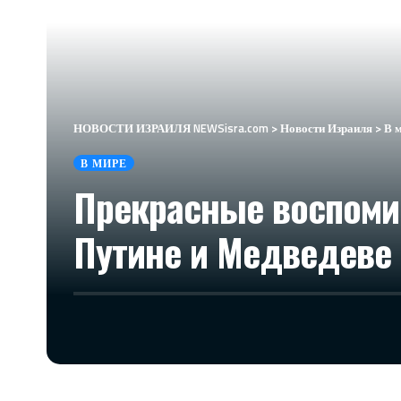
НОВОСТИ ИЗРАИЛЯ NEWSisra.com
>
Новости Израиля
>
В 
В МИРЕ
Прекрасные воспоми
Путине и Медведеве