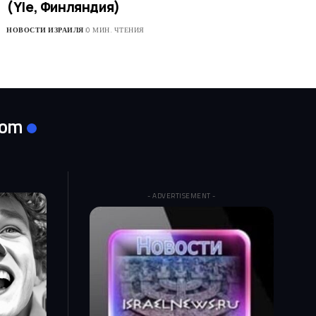
(Yle, Финляндия)
НОВОСТИ ИЗРАИЛЯ
0 МИН. ЧТЕНИЯ
com
- ADVERTISEMENT -