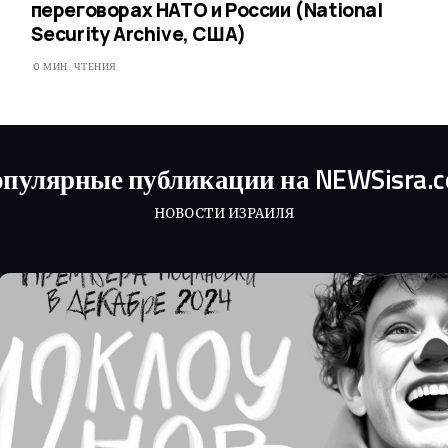
переговорах НАТО и России (National
Security Archive, США)
0 МИН. ЧТЕНИЯ
пулярные публикации на NEWSisra.
НОВОСТИ ИЗРАИЛЯ