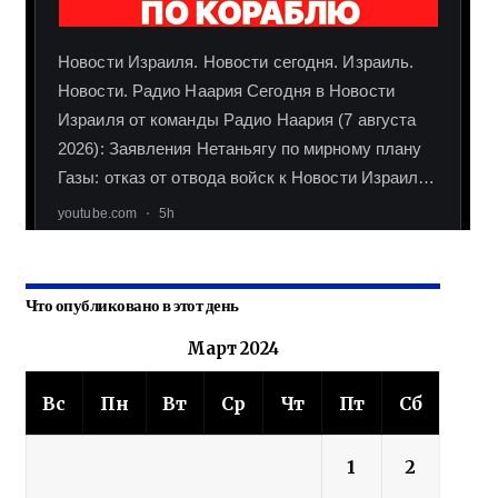
Что опубликовано в этот день
Март 2024
Вс
Пн
Вт
Ср
Чт
Пт
Сб
1
2