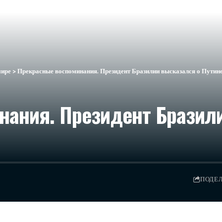
мире
>
Прекрасные воспоминания. Президент Бразилии высказался о Путин
нания. Президент Бразил
ПОДЕ