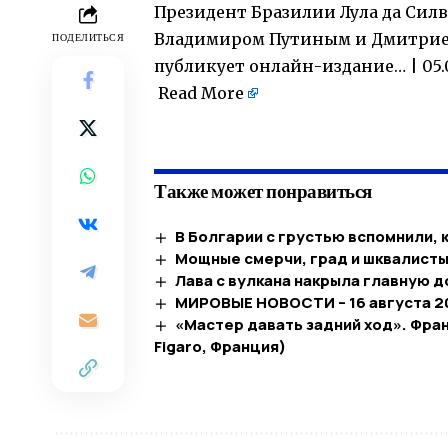
Президент Бразилии Лула да Силв
Владимиром Путиным и Дмитрием
ПОДЕЛИТЬСЯ
публикует онлайн-издание… | 05.
Read More
​
Также может понравиться
В Болгарии с грустью вспомнили, к
Мощные смерчи, град и шквалист
Лава с вулкана накрыла главную д
МИРОВЫЕ НОВОСТИ – 16 августа 2
«Мастер давать задний ход». Фра
Figaro, Франция)