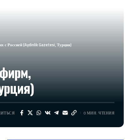
 Россией (Aydinlik Gazetesi, Турция)
 фирм,
Турция)
ЛИТЬСЯ
0 МИН. ЧТЕНИЯ