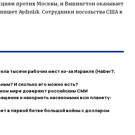
кциям против Москвы, и Вашингтон оказывает
пишет Aydınlık. Сотрудники посольства США в
тила тысячи рабочих мест из-за Израиля (Haber7,
ным? И сколько его можно есть?
бском мире доверяют российским СМИ
ращение и накормить насекомыми всю планету:
ет в первой битве большой войны с долларом