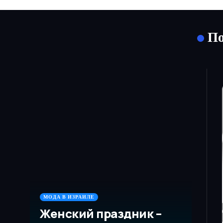
По
МОДА В ИЗРАИЛЕ
Женский праздник –