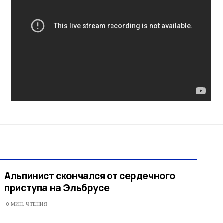
Альпинист скончался от сердечного
приступа на Эльбрусе
0 МИН. ЧТЕНИЯ