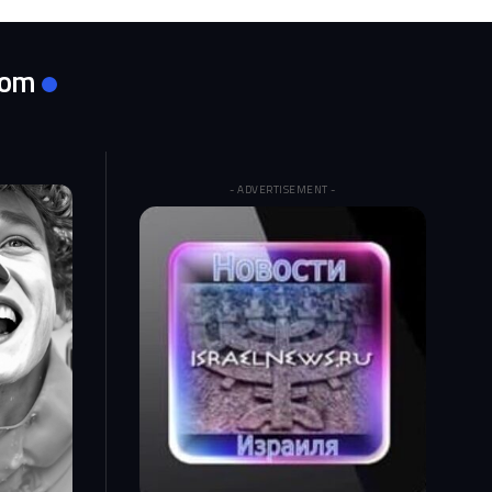
com
- ADVERTISEMENT -