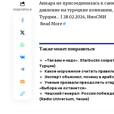
Анкара не присоединилась к сан
давление на турецкие компании, 
ПОДЕЛИТЬСЯ
Турции… | 28.02.2024, ИноСМИ
Read More
​
Также может понравиться
«Так вам и надо». Starbucks сокра
Турция)
Какое мороженое считать правиль
Эксперт объяснил, почему в ара
Ученые призвали преодолеть отв
«Выбора не останется»
Чешский генерал: Россия побежда
(Radio Universum, Чехия)