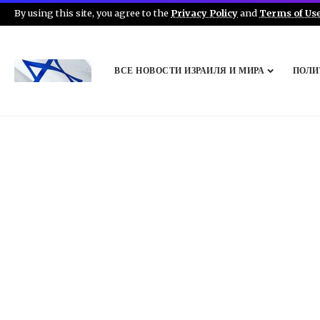
By using this site, you agree to the
Privacy Policy
and
Terms of Us
ВСЕ НОВОСТИ ИЗРАИЛЯ И МИРА
ПОЛИ