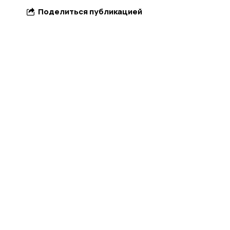
Поделиться публикацией