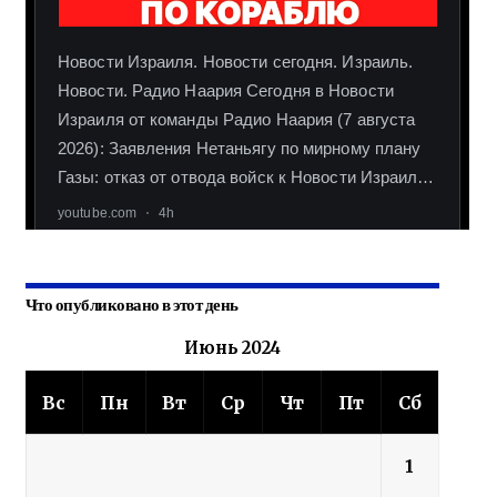
Что опубликовано в этот день
Июнь 2024
Вс
Пн
Вт
Ср
Чт
Пт
Сб
1