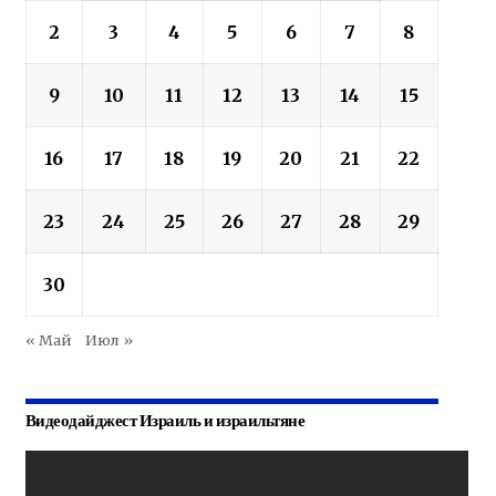
2
3
4
5
6
7
8
9
10
11
12
13
14
15
16
17
18
19
20
21
22
23
24
25
26
27
28
29
30
« Май
Июл »
Видеодайджест Израиль и израильтяне