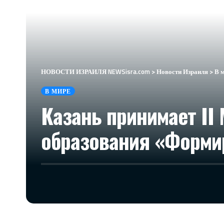
НОВОСТИ ИЗРАИЛЯ NEWSisra.com
>
Новости Израиля
>
В 
В МИРЕ
Казань принимает I
образования «Форми