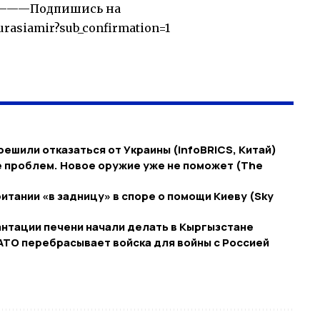
————Подпишись на
rasiamir?sub_confirmation=1
решили отказаться от Украины (infoBRICS, Китай)
ме проблем. Новое оружие уже не поможет (The
итании «в задницу» в споре о помощи Киеву (Sky
нтации печени начали делать в Кыргызстане
АТО перебрасывает войска для войны с Россией