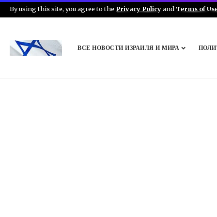
By using this site, you agree to the
Privacy Policy
and
Terms of Us
ВСЕ НОВОСТИ ИЗРАИЛЯ И МИРА
ПОЛИ