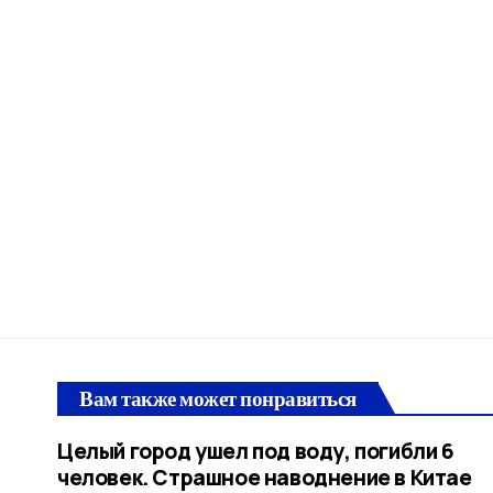
Вам также может понравиться
Целый город ушел под воду, погибли 6
человек. Страшное наводнение в Китае