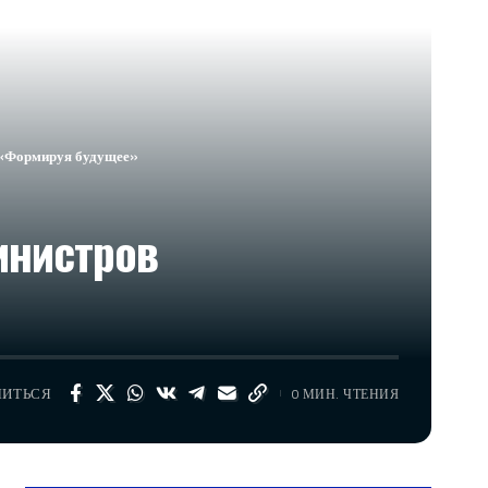
 «Формируя будущее»
инистров
ЛИТЬСЯ
0 МИН. ЧТЕНИЯ