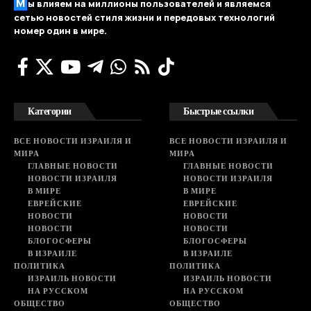
М
ы влияем на миллионы пользователей и являемся
сетью новостей стиля жизни и передовых технологий
номер один в мире.
Категории
Быстрые ссылки
ВСЕ НОВОСТИ ИЗРАИЛЯ И
ВСЕ НОВОСТИ ИЗРАИЛЯ И
МИРА
МИРА
ГЛАВНЫЕ НОВОСТИ
ГЛАВНЫЕ НОВОСТИ
НОВОСТИ ИЗРАИЛЯ
НОВОСТИ ИЗРАИЛЯ
В МИРЕ
В МИРЕ
ЕВРЕЙСКИЕ
ЕВРЕЙСКИЕ
НОВОСТИ
НОВОСТИ
НОВОСТИ
НОВОСТИ
БЛОГОСФЕРЫ
БЛОГОСФЕРЫ
В ИЗРАИЛЕ
В ИЗРАИЛЕ
ПОЛИТИКА
ПОЛИТИКА
ИЗРАИЛЬ НОВОСТИ
ИЗРАИЛЬ НОВОСТИ
НА РУССКОМ
НА РУССКОМ
ОБЩЕСТВО
ОБЩЕСТВО