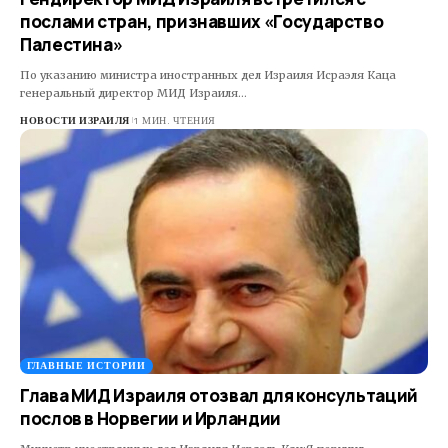
послами стран, признавших «Государство
Палестина»
По указанию министра иностранных дел Израиля Исраэля Каца
генеральный директор МИД Израиля…
НОВОСТИ ИЗРАИЛЯ
1 МИН. ЧТЕНИЯ
ГЛАВНЫЕ ИСТОРИИ
Глава МИД Израиля отозвал для консультаций
послов в Норвегии и Ирландии