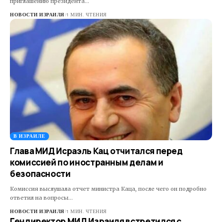
приглашению президента…
НОВОСТИ ИЗРАИЛЯ
1 МИН. ЧТЕНИЯ
В ИЗРАИЛЕ
Глава МИД Исраэль Кац отчитался перед
комиссией по иностранным делам и
безопасности
Комиссия выслушала отчет министра Каца, после чего он подробно
ответил на вопросы…
НОВОСТИ ИЗРАИЛЯ
1 МИН. ЧТЕНИЯ
Гендиректор МИД Израиля встретился с