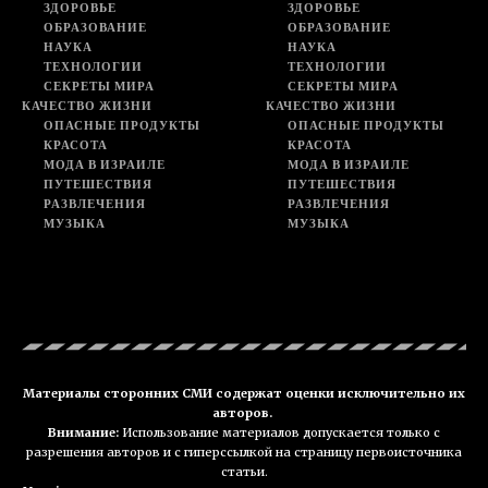
ЗДОРОВЬЕ
ЗДОРОВЬЕ
ОБРАЗОВАНИЕ
ОБРАЗОВАНИЕ
НАУКА
НАУКА
ТЕХНОЛОГИИ
ТЕХНОЛОГИИ
СЕКРЕТЫ МИРА
СЕКРЕТЫ МИРА
КАЧЕСТВО ЖИЗНИ
КАЧЕСТВО ЖИЗНИ
ОПАСНЫЕ ПРОДУКТЫ
ОПАСНЫЕ ПРОДУКТЫ
КРАСОТА
КРАСОТА
МОДА В ИЗРАИЛЕ
МОДА В ИЗРАИЛЕ
ПУТЕШЕСТВИЯ
ПУТЕШЕСТВИЯ
РАЗВЛЕЧЕНИЯ
РАЗВЛЕЧЕНИЯ
МУЗЫКА
МУЗЫКА
Материалы сторонних СМИ содержат оценки исключительно их
авторов.
Внимание:
Использование материалов допускается только с
разрешения авторов и с гиперссылкой на страницу первоисточника
статьи.