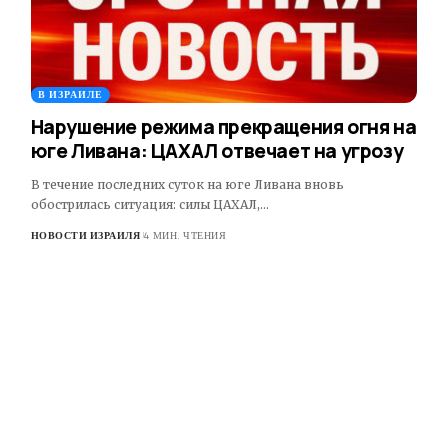
В ИЗРАИЛЕ
Нарушение режима прекращения огня на
юге Ливана: ЦАХАЛ отвечает на угрозу
В течение последних суток на юге Ливана вновь
обострилась ситуация: силы ЦАХАЛ,…
НОВОСТИ ИЗРАИЛЯ
4 МИН. ЧТЕНИЯ