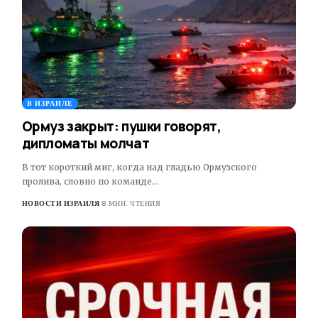
В ИЗРАИЛЕ
Ормуз закрыт: пушки говорят,
дипломаты молчат
В тот короткий миг, когда над гладью Ормузского
пролива, словно по команде…
НОВОСТИ ИЗРАИЛЯ
8 МИН. ЧТЕНИЯ