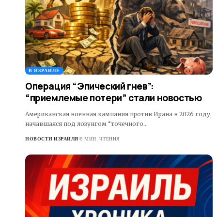
В ИЗРАИЛЕ
Операция “Эпический гнев”:
“приемлемые потери” стали новостью
Американская военная кампания против Ирана в 2026 году,
начавшаяся под лозунгом “точечного…
НОВОСТИ ИЗРАИЛЯ
6 МИН. ЧТЕНИЯ