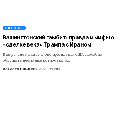
В ИЗРАИЛЕ
Вашингтонский гамбит: правда и мифы о
«сделке века» Трампа с Ираном
В мире, где каждое слово президента США способно
обрушить нефтяные котировки, а…
НОВОСТИ ИЗРАИЛЯ
6 МИН. ЧТЕНИЯ