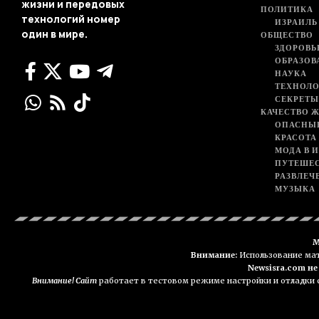
жизни и передовых
ПОЛИТИКА
технологий номер
ИЗРАИЛЬ
один в мире.
ОБЩЕСТВО
ЗДОРОВЬ
ОБРАЗОВ
НАУКА
ТЕХНОЛ
СЕКРЕТЫ
КАЧЕСТВО 
ОПАСНЫ
КРАСОТА
МОДА В 
ПУТЕШЕ
РАЗВЛЕЧ
МУЗЫКА
М
Внимание:
Использование мате
Newsisra.com н
Внимание! Сайт
работает в тестовом режиме настройки и отладки с