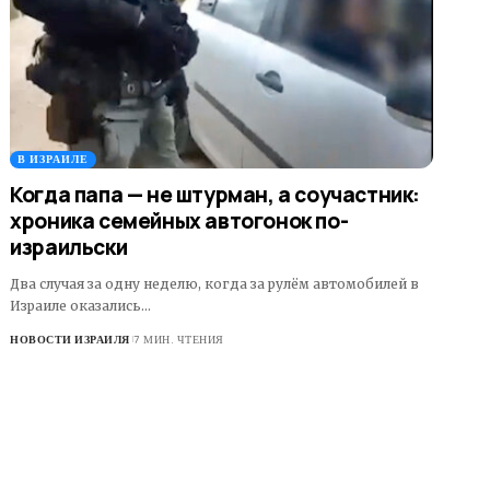
В ИЗРАИЛЕ
Когда папа — не штурман, а соучастник:
хроника семейных автогонок по-
израильски
Два случая за одну неделю, когда за рулём автомобилей в
Израиле оказались…
НОВОСТИ ИЗРАИЛЯ
7 МИН. ЧТЕНИЯ