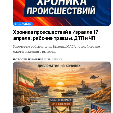
В ИЗРАИЛЕ
Хроника происшествий в Израиле 17
апреля: рабочие травмы, ДТП и ЧП
Ключевые события дня: Вызовы МАДА по всей стране:
ожоги, падения с высоты,…
НОВОСТИ ИЗРАИЛЯ
5 МИН. ЧТЕНИЯ