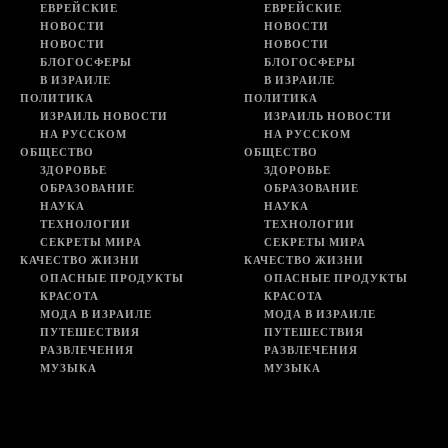
ЕВРЕЙСКИЕ
ЕВРЕЙСКИЕ
НОВОСТИ
НОВОСТИ
НОВОСТИ
НОВОСТИ
БЛОГОСФЕРЫ
БЛОГОСФЕРЫ
В ИЗРАИЛЕ
В ИЗРАИЛЕ
ПОЛИТИКА
ПОЛИТИКА
ИЗРАИЛЬ НОВОСТИ
ИЗРАИЛЬ НОВОСТИ
НА РУССКОМ
НА РУССКОМ
ОБЩЕСТВО
ОБЩЕСТВО
ЗДОРОВЬЕ
ЗДОРОВЬЕ
ОБРАЗОВАНИЕ
ОБРАЗОВАНИЕ
НАУКА
НАУКА
ТЕХНОЛОГИИ
ТЕХНОЛОГИИ
СЕКРЕТЫ МИРА
СЕКРЕТЫ МИРА
КАЧЕСТВО ЖИЗНИ
КАЧЕСТВО ЖИЗНИ
ОПАСНЫЕ ПРОДУКТЫ
ОПАСНЫЕ ПРОДУКТЫ
КРАСОТА
КРАСОТА
МОДА В ИЗРАИЛЕ
МОДА В ИЗРАИЛЕ
ПУТЕШЕСТВИЯ
ПУТЕШЕСТВИЯ
РАЗВЛЕЧЕНИЯ
РАЗВЛЕЧЕНИЯ
МУЗЫКА
МУЗЫКА