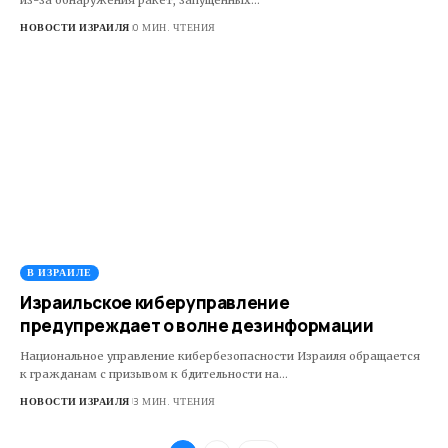
из-за обнаружения ракет, запущенных…
НОВОСТИ ИЗРАИЛЯ
0 МИН. ЧТЕНИЯ
В ИЗРАИЛЕ
Израильское киберуправление
предупреждает о волне дезинформации
Национальное управление кибербезопасности Израиля обращается
к гражданам с призывом к бдительности на…
НОВОСТИ ИЗРАИЛЯ
3 МИН. ЧТЕНИЯ