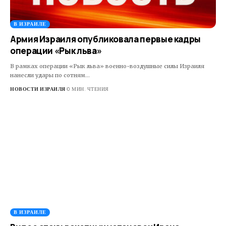
В ИЗРАИЛЕ
Армия Израиля опубликовала первые кадры
операции «Рык льва»
В рамках операции «Рык льва» военно-воздушные силы Израиля
нанесли удары по сотням…
НОВОСТИ ИЗРАИЛЯ
0 МИН. ЧТЕНИЯ
В ИЗРАИЛЕ