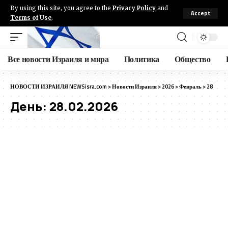
By using this site, you agree to the
Privacy Policy
and
Accept
Terms of Use
.
Все новости Израиля и мира
Политика
Общество
НОВОСТИ ИЗРАИЛЯ NEWSisra.com
>
Новости Израиля
>
2026
>
Февраль
>
28
День:
28.02.2026