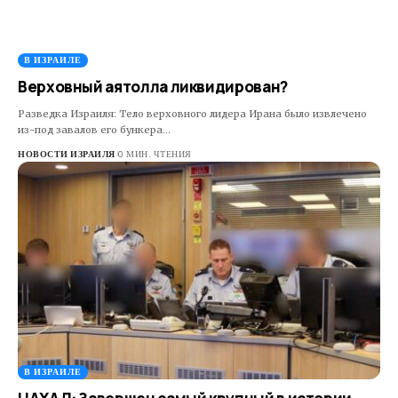
В ИЗРАИЛЕ
Верховный аятолла ликвидирован?
Разведка Израиля: Тело верховного лидера Ирана было извлечено
из-под завалов его бункера…
НОВОСТИ ИЗРАИЛЯ
0 МИН. ЧТЕНИЯ
В ИЗРАИЛЕ