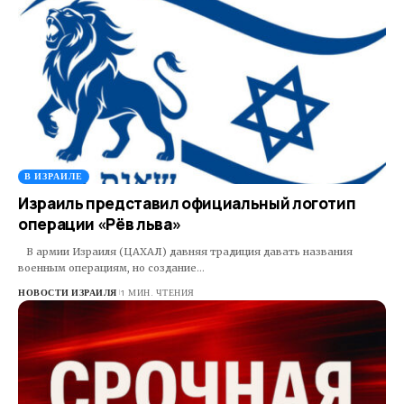
В ИЗРАИЛЕ
Израиль представил официальный логотип
операции «Рёв льва»
В армии Израиля (ЦАХАЛ) давняя традиция давать названия
военным операциям, но создание…
НОВОСТИ ИЗРАИЛЯ
1 МИН. ЧТЕНИЯ