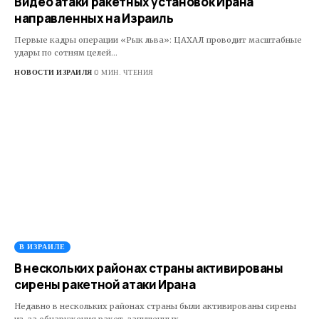
Видео атаки ракетных установок Ирана
направленных на Израиль
Первые кадры операции «Рык льва»: ЦАХАЛ проводит масштабные
удары по сотням целей…
НОВОСТИ ИЗРАИЛЯ
0 МИН. ЧТЕНИЯ
В ИЗРАИЛЕ
В нескольких районах страны активированы
сирены ракетной атаки Ирана
Недавно в нескольких районах страны были активированы сирены