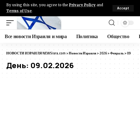
By using this site, you agree to the
Privacy Policy
and
Accept
Terms of Use
.
Все новости Израиля и мира
Политика
Общество
НОВОСТИ ИЗРАИЛЯ NEWSisra.com
>
Новости Израиля
>
2026
>
Февраль
>
09
День:
09.02.2026