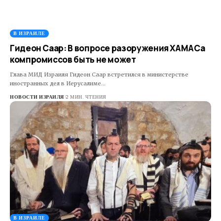
В ИЗРАИЛЕ
Гидеон Саар: В вопросе разоружения ХАМАСа
компромиссов быть не может
Глава МИД Израиля Гидеон Саар встретился в министерстве
иностранных дел в Иерусалиме…
НОВОСТИ ИЗРАИЛЯ
2 МИН. ЧТЕНИЯ
В ИЗРАИЛЕ