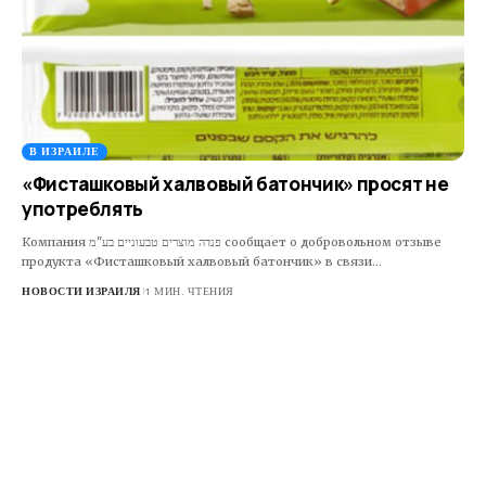
В ИЗРАИЛЕ
«Фисташковый халвовый батончик» просят не
употреблять
Компания פנדה מוצרים טבעוניים בע"מ сообщает о добровольном отзыве
продукта «Фисташковый халвовый батончик» в связи…
НОВОСТИ ИЗРАИЛЯ
1 МИН. ЧТЕНИЯ