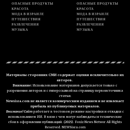
ОПАСНЫЕ ПРОДУКТЫ
ОПАСНЫЕ ПРОДУКТЫ
КРАСОТА
КРАСОТА
МОДА В ИЗРАИЛЕ
МОДА В ИЗРАИЛЕ
ПУТЕШЕСТВИЯ
ПУТЕШЕСТВИЯ
РАЗВЛЕЧЕНИЯ
РАЗВЛЕЧЕНИЯ
МУЗЫКА
МУЗЫКА
Материалы сторонних СМИ содержат оценки исключительно их
авторов.
Внимание:
Использование материалов допускается только с
разрешения авторов и с гиперссылкой на страницу первоисточника
статьи.
Newsisra.com не является коммерческим изданием и не извлекает
прибыль из публикуемых материалов.
Внимание! Сайт
работает в тестовом режиме настройки и отладки с
использованием ИИ. В вязи с чем могут наблюдаться технические
сбои в оформлении публикаций.
(2025)
. Foxiz News Networ All Rights
Reserved. NEWSisra.com