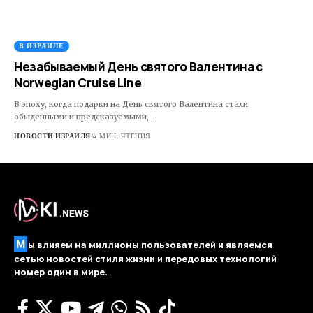
В ИЗРАИЛЕ
Незабываемый День святого Валентина с
Norwegian Cruise Line
​В эпоху, когда подарки на День святого Валентина стали
обыденными и предсказуемыми,…
НОВОСТИ ИЗРАИЛЯ
4 МИН. ЧТЕНИЯ
М
ы влияем на миллионы пользователей и являемся
сетью новостей стиля жизни и передовых технологий
номер один в мире.