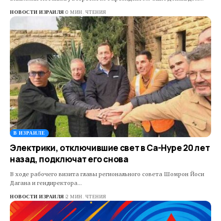
НОВОСТИ ИЗРАИЛЯ
0 МИН. ЧТЕНИЯ
В ИЗРАИЛЕ
Электрики, отключившие свет в Са-Нуре 20 лет
назад, подключат его снова
В ходе рабочего визита главы регионального совета Шомрон Йоси
Дагана и гендиректора…
НОВОСТИ ИЗРАИЛЯ
2 МИН. ЧТЕНИЯ