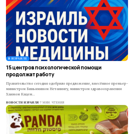
В ИЗРАИЛЕ
15 центров психологической помощи
продолжат работу
Правительство сегодня одобрило предложение, внесённое премьер-
министром Биньямином Нетаниягу, министром здравоохранения
Хаимом Кацем…
НОВОСТИ ИЗРАИЛЯ
7 МИН. ЧТЕНИЯ