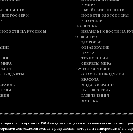
В МИРЕ
ИЕ НОВОСТИ
ЕВРЕЙСКИЕ НОВОСТИ
И БЛОГОСФЕРЫ
НОВОСТИ БЛОГОСФЕРЫ
ЛЕ
В ИЗРАИЛЕ
ПОЛИТИКА
 НОВОСТИ НА РУССКОМ
ИЗРАИЛЬ НОВОСТИ НА Р
ОБЩЕСТВО
Е
ЗДОРОВЬЕ
АНИЕ
ОБРАЗОВАНИЕ
НАУКА
ОГИИ
ТЕХНОЛОГИИ
 МИРА
СЕКРЕТЫ МИРА
ЖИЗНИ
КАЧЕСТВО ЖИЗНИ
Е ПРОДУКТЫ
ОПАСНЫЕ ПРОДУКТЫ
КРАСОТА
ИЗРАИЛЕ
МОДА В ИЗРАИЛЕ
СТВИЯ
ПУТЕШЕСТВИЯ
ЕНИЯ
РАЗВЛЕЧЕНИЯ
МУЗЫКА
атериалы сторонних СМИ содержат оценки исключительно их авторо
риалов допускается только с разрешения авторов и с гиперссылкой на ст