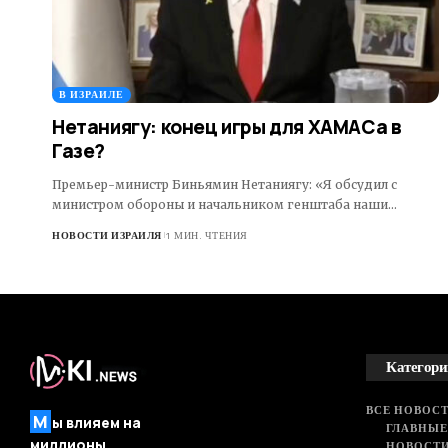
В ИЗРАИЛЕ
Нетаниягу: конец игры для ХАМАСа в
Газе?
Премьер-министр Биньямин Нетаниягу: «Я обсудил с
министром обороны и начальником генштаба наши…
НОВОСТИ ИЗРАИЛЯ
1 МИН. ЧТЕНИЯ
Категори
ВСЕ НОВОСТ
М
ы влияем на
ГЛАВНЫЕ
миллионы
НОВОСТИ