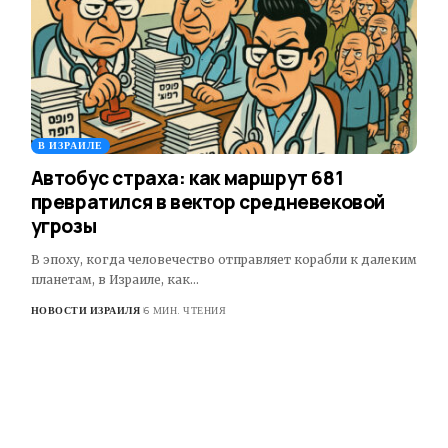
В ИЗРАИЛЕ
Автобус страха: как маршрут 681
превратился в вектор средневековой
угрозы
В эпоху, когда человечество отправляет корабли к далеким
планетам, в Израиле, как…
НОВОСТИ ИЗРАИЛЯ
6 МИН. ЧТЕНИЯ