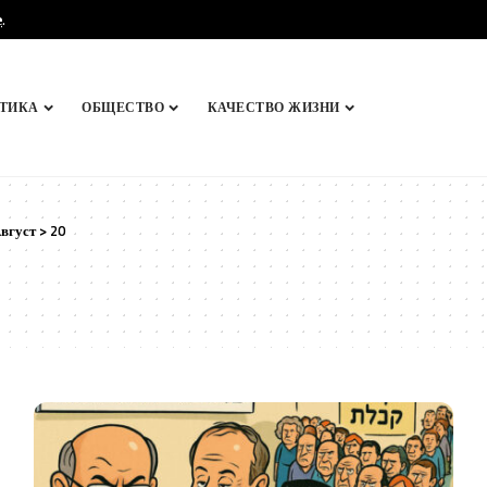
e
.
ТИКА
ОБЩЕСТВО
КАЧЕСТВО ЖИЗНИ
вгуст
>
20