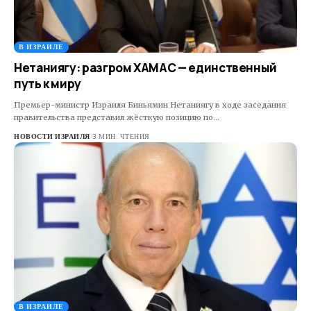
В ИЗРАИЛЕ
Нетаниягу: разгром ХАМАС — единственный
путь к миру
Премьер-министр Израиля Биньямин Нетаниягу в ходе заседания
правительства представил жёсткую позицию по…
НОВОСТИ ИЗРАИЛЯ
3 МИН. ЧТЕНИЯ
В ИЗРАИЛЕ