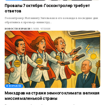
Провалы 7 октября: Госконтролер требует
ответов
Госконтролер Матаниягу Энгельман и его команда в последние дни
обратились к премьер-министру…
НОВОСТИ ИЗРАИЛЯ
5 МИН. ЧТЕНИЯ
В ИЗРАИЛЕ
Минздрав на страже земного климата: великая
миссия маленькой страны