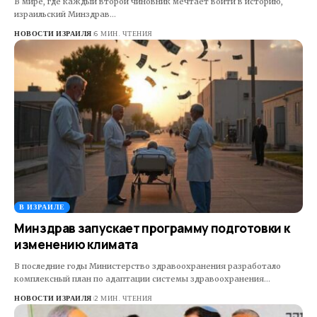
В мире, где каждый второй чиновник мечтает войти в историю,
израильский Минздрав…
НОВОСТИ ИЗРАИЛЯ
6 МИН. ЧТЕНИЯ
В ИЗРАИЛЕ
Минздрав запускает программу подготовки к
изменению климата
В последние годы Министерство здравоохранения разработало
комплексный план по адаптации системы здравоохранения…
НОВОСТИ ИЗРАИЛЯ
2 МИН. ЧТЕНИЯ