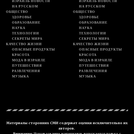
ИЗРАИЛЬ НОВОСТИ
ИЗРАИЛЬ НОВОСТИ
НА РУССКОМ
НА РУССКОМ
ОБЩЕСТВО
ОБЩЕСТВО
ЗДОРОВЬЕ
ЗДОРОВЬЕ
ОБРАЗОВАНИЕ
ОБРАЗОВАНИЕ
НАУКА
НАУКА
ТЕХНОЛОГИИ
ТЕХНОЛОГИИ
СЕКРЕТЫ МИРА
СЕКРЕТЫ МИРА
КАЧЕСТВО ЖИЗНИ
КАЧЕСТВО ЖИЗНИ
ОПАСНЫЕ ПРОДУКТЫ
ОПАСНЫЕ ПРОДУКТЫ
КРАСОТА
КРАСОТА
МОДА В ИЗРАИЛЕ
МОДА В ИЗРАИЛЕ
ПУТЕШЕСТВИЯ
ПУТЕШЕСТВИЯ
РАЗВЛЕЧЕНИЯ
РАЗВЛЕЧЕНИЯ
МУЗЫКА
МУЗЫКА
Материалы сторонних СМИ содержат оценки исключительно их
авторов.
Внимание:
Использование материалов допускается только с