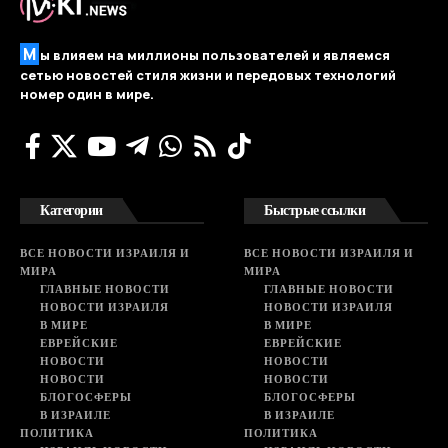
М
ы влияем на миллионы пользователей и являемся
сетью новостей стиля жизни и передовых технологий
номер один в мире.
Категории
Быстрые ссылки
ВСЕ НОВОСТИ ИЗРАИЛЯ И
ВСЕ НОВОСТИ ИЗРАИЛЯ И
МИРА
МИРА
ГЛАВНЫЕ НОВОСТИ
ГЛАВНЫЕ НОВОСТИ
НОВОСТИ ИЗРАИЛЯ
НОВОСТИ ИЗРАИЛЯ
В МИРЕ
В МИРЕ
ЕВРЕЙСКИЕ
ЕВРЕЙСКИЕ
НОВОСТИ
НОВОСТИ
НОВОСТИ
НОВОСТИ
БЛОГОСФЕРЫ
БЛОГОСФЕРЫ
В ИЗРАИЛЕ
В ИЗРАИЛЕ
ПОЛИТИКА
ПОЛИТИКА