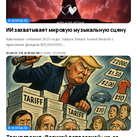
В ИЗРАИЛЕ
ИИ захватывает мировую музыкальную сцену
Ключевые события 2025 года: Запуск Future Sound Awards с
призовым фондом $10,000000,…
НОВОСТИ ИЗРАИЛЯ
8 МИН. ЧТЕНИЯ
В ИЗРАИЛЕ