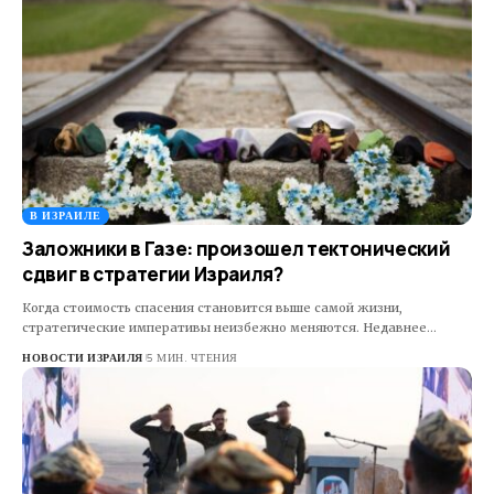
В ИЗРАИЛЕ
Заложники в Газе: произошел тектонический
сдвиг в стратегии Израиля?
Когда стоимость спасения становится выше самой жизни,
стратегические императивы неизбежно меняются. Недавнее…
НОВОСТИ ИЗРАИЛЯ
5 МИН. ЧТЕНИЯ