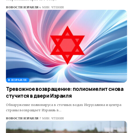
НОВОСТИ ИЗРАИЛЯ
4 МИН. ЧТЕНИЯ
В ИЗРАИЛЕ
Тревожное возвращение: полиомиелит снова
стучится в двери Израиля
Обнаружение полиовируса в сточных водах Иерусалима и центра
страны возвращает Израиль в…
НОВОСТИ ИЗРАИЛЯ
7 МИН. ЧТЕНИЯ