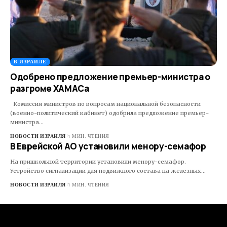
В ИЗРАИЛЕ
Одобрено предложение премьер-министра о
разгроме ХАМАСа
Комиссия министров по вопросам национальной безопасности
(военно-политический кабинет) одобрила предложение премьер-
министра…
НОВОСТИ ИЗРАИЛЯ
1 МИН. ЧТЕНИЯ
В Еврейской АО установили менору-семафор
На пришкольной территории установили менору-семафор.
Устройство сигнализации для подвижного состава на железных…
НОВОСТИ ИЗРАИЛЯ
1 МИН. ЧТЕНИЯ