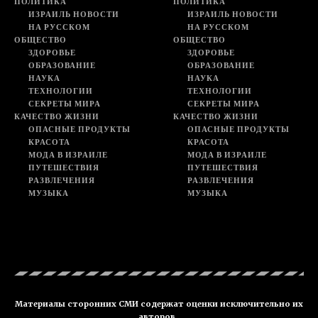
ПОЛИТИКА
ПОЛИТИКА
ИЗРАИЛЬ НОВОСТИ
ИЗРАИЛЬ НОВОСТИ
НА РУССКОМ
НА РУССКОМ
ОБЩЕСТВО
ОБЩЕСТВО
ЗДОРОВЬЕ
ЗДОРОВЬЕ
ОБРАЗОВАНИЕ
ОБРАЗОВАНИЕ
НАУКА
НАУКА
ТЕХНОЛОГИИ
ТЕХНОЛОГИИ
СЕКРЕТЫ МИРА
СЕКРЕТЫ МИРА
КАЧЕСТВО ЖИЗНИ
КАЧЕСТВО ЖИЗНИ
ОПАСНЫЕ ПРОДУКТЫ
ОПАСНЫЕ ПРОДУКТЫ
КРАСОТА
КРАСОТА
МОДА В ИЗРАИЛЕ
МОДА В ИЗРАИЛЕ
ПУТЕШЕСТВИЯ
ПУТЕШЕСТВИЯ
РАЗВЛЕЧЕНИЯ
РАЗВЛЕЧЕНИЯ
МУЗЫКА
МУЗЫКА
Материалы сторонних СМИ содержат оценки исключительно их
авторов.