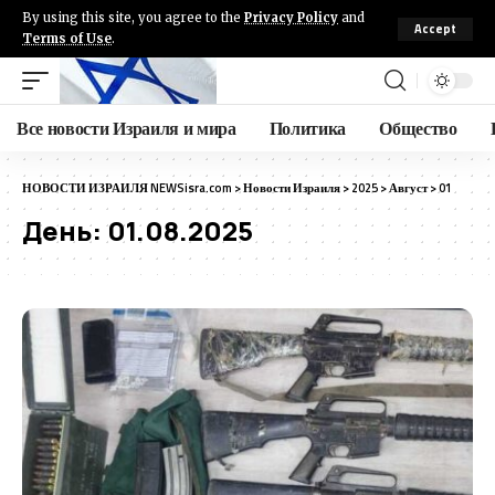
By using this site, you agree to the
Privacy Policy
and
Accept
Terms of Use
.
Все новости Израиля и мира
Политика
Общество
НОВОСТИ ИЗРАИЛЯ NEWSisra.com
>
Новости Израиля
>
2025
>
Август
>
01
День:
01.08.2025