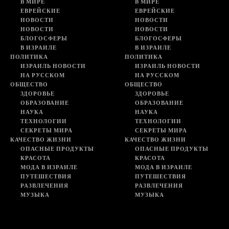
В МИРЕ
В МИРЕ
ЕВРЕЙСКИЕ
ЕВРЕЙСКИЕ
НОВОСТИ
НОВОСТИ
НОВОСТИ
НОВОСТИ
БЛОГОСФЕРЫ
БЛОГОСФЕРЫ
В ИЗРАИЛЕ
В ИЗРАИЛЕ
ПОЛИТИКА
ПОЛИТИКА
ИЗРАИЛЬ НОВОСТИ
ИЗРАИЛЬ НОВОСТИ
НА РУССКОМ
НА РУССКОМ
ОБЩЕСТВО
ОБЩЕСТВО
ЗДОРОВЬЕ
ЗДОРОВЬЕ
ОБРАЗОВАНИЕ
ОБРАЗОВАНИЕ
НАУКА
НАУКА
ТЕХНОЛОГИИ
ТЕХНОЛОГИИ
СЕКРЕТЫ МИРА
СЕКРЕТЫ МИРА
КАЧЕСТВО ЖИЗНИ
КАЧЕСТВО ЖИЗНИ
ОПАСНЫЕ ПРОДУКТЫ
ОПАСНЫЕ ПРОДУКТЫ
КРАСОТА
КРАСОТА
МОДА В ИЗРАИЛЕ
МОДА В ИЗРАИЛЕ
ПУТЕШЕСТВИЯ
ПУТЕШЕСТВИЯ
РАЗВЛЕЧЕНИЯ
РАЗВЛЕЧЕНИЯ
МУЗЫКА
МУЗЫКА