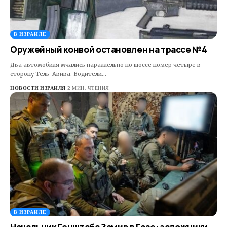
В ИЗРАИЛЕ
Оружейный конвой остановлен на трассе №4
Два автомобиля мчались параллельно по шоссе номер четыре в
сторону Тель-Авива. Водители…
НОВОСТИ ИЗРАИЛЯ
2 МИН. ЧТЕНИЯ
В ИЗРАИЛЕ