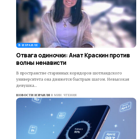
В ИЗРАИЛЕ
Отвага одиночки: Анат Краскин против
волны ненависти
В пространстве старинных коридоров шотландского
университета она движется быстрым шагом. Невысокая
девушка…
НОВОСТИ ИЗРАИЛЯ
8 МИН. ЧТЕНИЯ