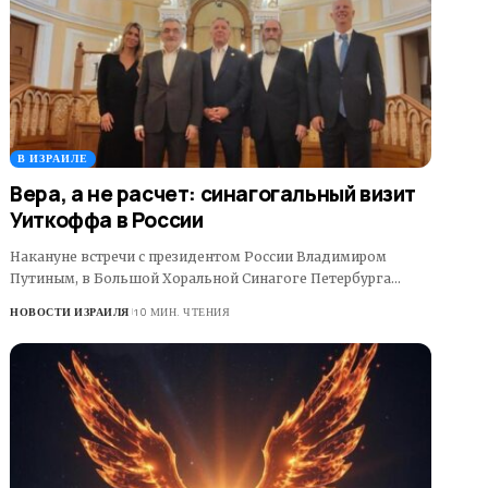
В ИЗРАИЛЕ
Вера, а не расчет: синагогальный визит
Уиткоффа в России
Накануне встречи с президентом России Владимиром
Путиным, в Большой Хоральной Синагоге Петербурга…
НОВОСТИ ИЗРАИЛЯ
10 МИН. ЧТЕНИЯ