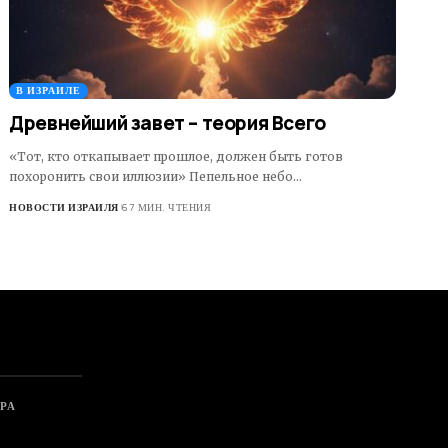
В ИЗРАИЛЕ
Древнейший завет – теория Всего
«Тот, кто откапывает прошлое, должен быть готов
похоронить свои иллюзии» Пепельное небо…
НОВОСТИ ИЗРАИЛЯ
67 МИН. ЧТЕНИЯ
РА