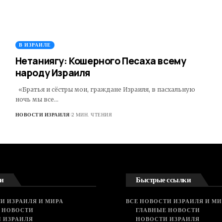
В ИЗРАИЛЕ
Нетаниягу: Кошерного Песаха всему
народу Израиля
«Братья и сёстры мои, граждане Израиля, в пасхальную
ночь мы все…
НОВОСТИ ИЗРАИЛЯ
2 МИН. ЧТЕНИЯ
и
Быстрые ссылки
И ИЗРАИЛЯ И МИРА
ВСЕ НОВОСТИ ИЗРАИЛЯ И МИ
 НОВОСТИ
ГЛАВНЫЕ НОВОСТИ
 ИЗРАИЛЯ
НОВОСТИ ИЗРАИЛЯ