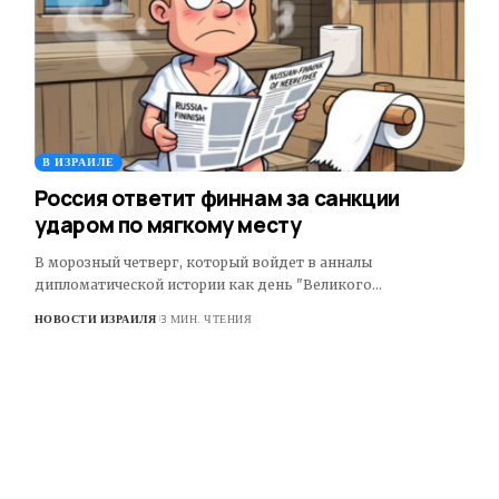
В ИЗРАИЛЕ
Россия ответит финнам за санкции
ударом по мягкому месту
В морозный четверг, который войдет в анналы
дипломатической истории как день "Великого…
НОВОСТИ ИЗРАИЛЯ
3 МИН. ЧТЕНИЯ