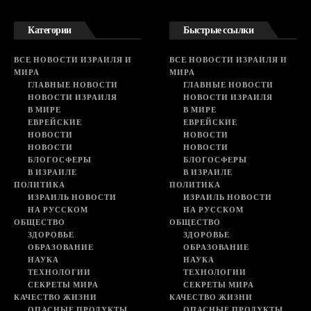
Категории
Быстрые ссылки
ВСЕ НОВОСТИ ИЗРАИЛЯ И
ВСЕ НОВОСТИ ИЗРАИЛЯ И
МИРА
МИРА
ГЛАВНЫЕ НОВОСТИ
ГЛАВНЫЕ НОВОСТИ
НОВОСТИ ИЗРАИЛЯ
НОВОСТИ ИЗРАИЛЯ
В МИРЕ
В МИРЕ
ЕВРЕЙСКИЕ
ЕВРЕЙСКИЕ
НОВОСТИ
НОВОСТИ
НОВОСТИ
НОВОСТИ
БЛОГОСФЕРЫ
БЛОГОСФЕРЫ
В ИЗРАИЛЕ
В ИЗРАИЛЕ
ПОЛИТИКА
ПОЛИТИКА
ИЗРАИЛЬ НОВОСТИ
ИЗРАИЛЬ НОВОСТИ
НА РУССКОМ
НА РУССКОМ
ОБЩЕСТВО
ОБЩЕСТВО
ЗДОРОВЬЕ
ЗДОРОВЬЕ
ОБРАЗОВАНИЕ
ОБРАЗОВАНИЕ
НАУКА
НАУКА
ТЕХНОЛОГИИ
ТЕХНОЛОГИИ
СЕКРЕТЫ МИРА
СЕКРЕТЫ МИРА
КАЧЕСТВО ЖИЗНИ
КАЧЕСТВО ЖИЗНИ
ОПАСНЫЕ ПРОДУКТЫ
ОПАСНЫЕ ПРОДУКТЫ