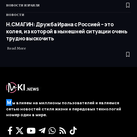
НОВОСТИ ИЗРАИЛЯ
НОВОСТИ
Н.СМАГИН: Дружба Ирана с Россией – это
колея, из которой в нынешней ситуации очень
трудно выскочить
Read More ​
М
ы влияем на миллионы пользователей и являемся
сетью новостей стиля жизни и передовых технологий
номер один в мире.