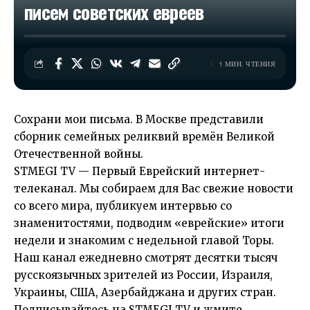
писем советских евреев
1 МИН. ЧТЕНИЯ
Сохрани мои письма. В Москве представили
сборник семейных реликвий времён Великой
Отечественной войны.
STMEGI TV — Первый Еврейский интернет-
телеканал. Мы собираем для Вас свежие новости
со всего мира, публикуем интервью со
знаменитостями, подводим «еврейские» итоги
недели и знакомим с недельной главой Торы.
Наш канал ежедневно смотрят десятки тысяч
русскоязычных зрителей из России, Израиля,
Украины, США, Азербайджана и других стран.
Подписывайтесь на STMEGI TV и жмите