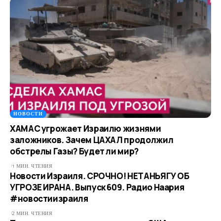
НОВОСТИ
ХАМАС угрожает Израилю жизнями
заложников. Зачем ЦАХАЛ продолжил
обстрелы Газы? Будет ли мир?
1 МИН. ЧТЕНИЯ
Новости Израиля. СРОЧНО! НЕТАНЬЯГУ ОБ
УГРОЗЕ ИРАНА. Выпуск 609. Радио Наария
#новостиизраиля
2 МИН. ЧТЕНИЯ