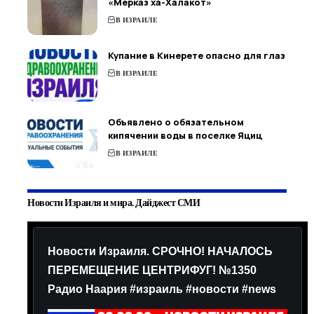
«Мерказ ха-Халакот»
В ИЗРАИЛЕ
Купание в Кинерете опасно для глаз
В ИЗРАИЛЕ
Объявлено о обязательном
кипячении воды в поселке Яциц
В ИЗРАИЛЕ
Новости Израиля и мира. Дайджест СМИ