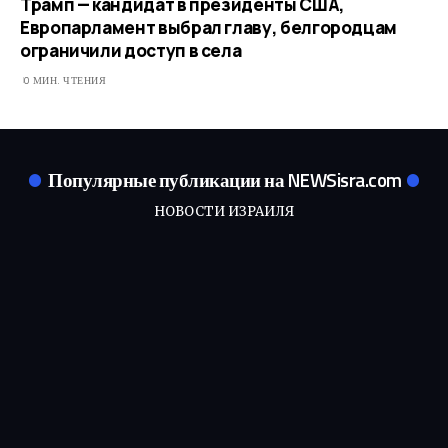
Трамп — кандидат в президенты США,
Европарламент выбрал главу, белгородцам
ограничили доступ в села
0 МИН. ЧТЕНИЯ
Популярные публикации на NEWSisra.com
НОВОСТИ ИЗРАИЛЯ