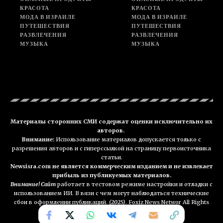
КРАСОТА
КРАСОТА
МОДА В ИЗРАИЛЕ
МОДА В ИЗРАИЛЕ
ПУТЕШЕСТВИЯ
ПУТЕШЕСТВИЯ
РАЗВЛЕЧЕНИЯ
РАЗВЛЕЧЕНИЯ
МУЗЫКА
МУЗЫКА
Материалы сторонних СМИ содержат оценки исключительно их
авторов.
Внимание:
Использование материалов допускается только с
разрешения авторов и с гиперссылкой на страницу первоисточника
статьи.
Newsisra.com не является коммерческим изданием и не извлекает
прибыль из публикуемых материалов.
Внимание! Сайт
работает в тестовом режиме настройки и отладки с
использованием ИИ. В вязи с чем могут наблюдаться технические
сбои в оформлении публикаций.
(2025)
. Foxiz News Networ All Rights
Reserved. NEWSisra.com