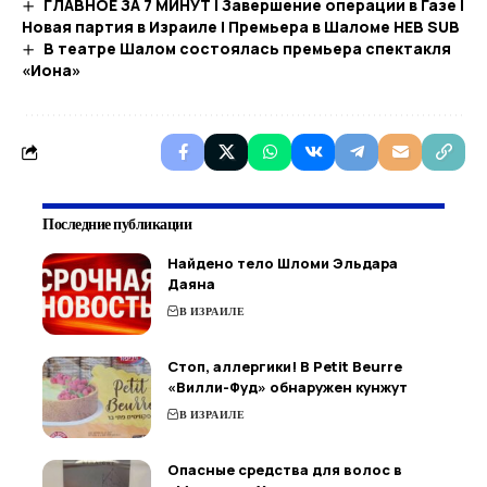
ГЛАВНОЕ ЗА 7 МИНУТ | Завершение операции в Газе |
Новая партия в Израиле | Премьера в Шаломе HEB SUB
В театре Шалом состоялась премьера спектакля
«Иона»
Последние публикации
Найдено тело Шломи Эльдара
Даяна
В ИЗРАИЛЕ
Стоп, аллергики! В Petit Beurre
«Вилли-Фуд» обнаружен кунжут
В ИЗРАИЛЕ
Опасные средства для волос в