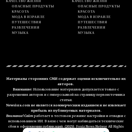
КАЧЕСТВО ЖИЗНИ
КАЧЕСТВО ЖИЗНИ
ОПАСНЫЕ ПРОДУКТЫ
ОПАСНЫЕ ПРОДУКТЫ
КРАСОТА
КРАСОТА
МОДА В ИЗРАИЛЕ
МОДА В ИЗРАИЛЕ
ПУТЕШЕСТВИЯ
ПУТЕШЕСТВИЯ
РАЗВЛЕЧЕНИЯ
РАЗВЛЕЧЕНИЯ
МУЗЫКА
МУЗЫКА
Материалы сторонних СМИ содержат оценки исключительно их
авторов.
Внимание:
Использование материалов допускается только с
разрешения авторов и с гиперссылкой на страницу первоисточника
статьи.
Newsisra.com не является коммерческим изданием и не извлекает
прибыль из публикуемых материалов.
Внимание! Сайт
работает в тестовом режиме настройки и отладки с
использованием ИИ. В вязи с чем могут наблюдаться технические
сбои в оформлении публикаций.
(2025)
. Foxiz News Networ All Rights
Reserved. NEWSisra.com