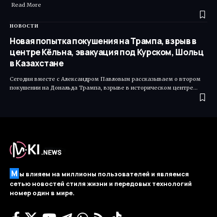
Read More ​
НОВОСТИ
Новая попытка покушения на Трампа, взрыв в
центре Кёльна, эвакуация под Курском, Шольц
в Казахстане
Сегодня вместе с Александром Павловым рассказываем о втором
покушении на Дональда Трампа, взрыве в историческом центре…
М
ы влияем на миллионы пользователей и являемся
сетью новостей стиля жизни и передовых технологий
номер один в мире.