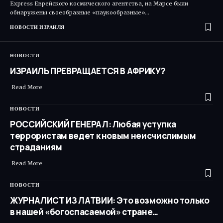
Express Еврейского космического агентства, на Марсе были
обнаружены своеобразные «паукообразные»…
НОВОСТИ ИЗРАИЛЯ
НОВОСТИ
ИЗРАИЛЬ ПРЕВРАЩАЕТСЯ В АФРИКУ?
Read More ​
НОВОСТИ
РОССИЙСКИЙ ГЕНЕРАЛ: Любая уступка
террористам ведет к новым неисчислимым
страданиям
Read More ​
НОВОСТИ
ЖУРНАЛИСТ ИЗ ЛАТВИИ: Это возможно только
в нашей «богоспасаемой» стране…