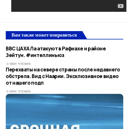
Вам также может понравиться
ВВС ЦАХАЛа атакуют в Рафиахе и районе
Зейтун. #интеллиньюз
0 МИН. ЧТЕНИЯ
Перехваты на севере страны после недавнего
обстрела. Вид с Наарии. Эксклюзивное видео
от нашего подп
0 МИН. ЧТЕНИЯ