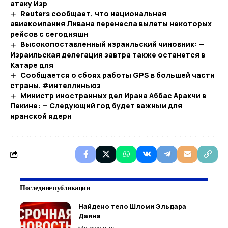
атаку Изр
Reuters сообщает, что национальная
авиакомпания Ливана перенесла вылеты некоторых
рейсов с сегодняшн
Высокопоставленный израильский чиновник: —
Израильская делегация завтра также останется в
Катаре для
Сообщается о сбоях работы GPS в большей части
страны. #интеллиньюз
Министр иностранных дел Ирана Аббас Аракчи в
Пекине: — Следующий год будет важным для
иранской ядерн
Последние публикации
Найдено тело Шломи Эльдара
Даяна