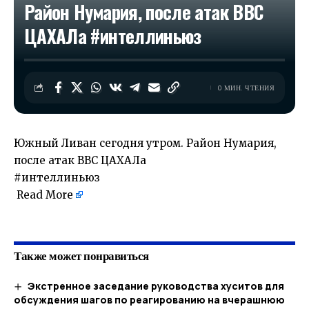
Район Нумария, после атак ВВС
ЦАХАЛа #интеллиньюз
0 МИН. ЧТЕНИЯ
Южный Ливан сегодня утром. Район Нумария,
после атак ВВС ЦАХАЛа
#интеллиньюз
Read More
​
Также может понравиться
Экстренное заседание руководства хуситов для
обсуждения шагов по реагированию на вчерашнюю