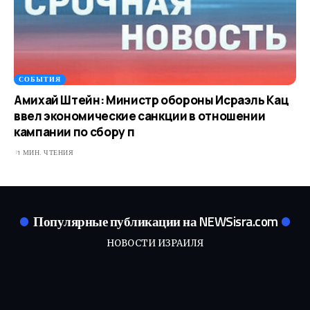
СОБЫТИЯ
Амихай Штейн: Министр обороны Исраэль Кац
ввел экономические санкции в отношении
кампании по сбору п
1 МИН. ЧТЕНИЯ
Популярные публикации на NEWSisra.com
НОВОСТИ ИЗРАИЛЯ