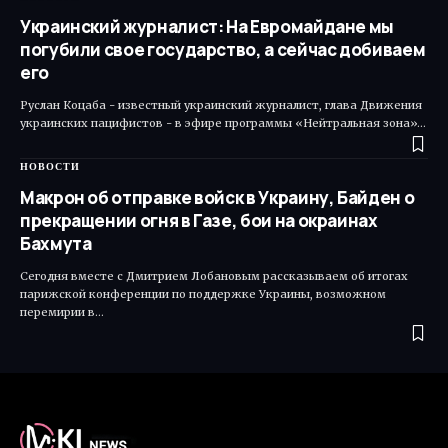
Украинский журналист: На Евромайдане мы
погубили свое государство, а сейчас добиваем
его
Руслан Коцаба - известный украинский журналист, глава Движения
украинских пацифистов - в эфире программы «Нейтральная зона»…
НОВОСТИ
Макрон об отправке войск в Украину, Байден о
прекращении огня в Газе, бои на окраинах
Бахмута
Сегодня вместе с Дмитрием Лобановым рассказываем об итогах
парижской конференции по поддержке Украины, возможном
перемирии в…