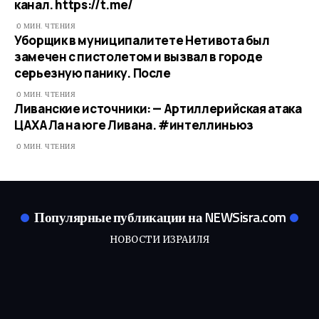
канал. https://t.me/
0 МИН. ЧТЕНИЯ
Уборщик в муниципалитете Нетивота был
замечен с пистолетом и вызвал в городе
серьезную панику. После
0 МИН. ЧТЕНИЯ
Ливанские источники: — Артиллерийская атака
ЦАХАЛа на юге Ливана. #интеллиньюз
0 МИН. ЧТЕНИЯ
Популярные публикации на NEWSisra.com
НОВОСТИ ИЗРАИЛЯ