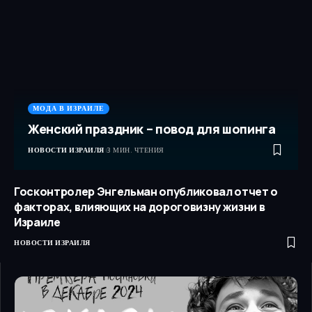
МОДА В ИЗРАИЛЕ
Женский праздник – повод для шопинга
НОВОСТИ ИЗРАИЛЯ
3 МИН. ЧТЕНИЯ
Госконтролер Энгельман опубликовал отчет о
факторах, влияющих на дороговизну жизни в
Израиле
НОВОСТИ ИЗРАИЛЯ