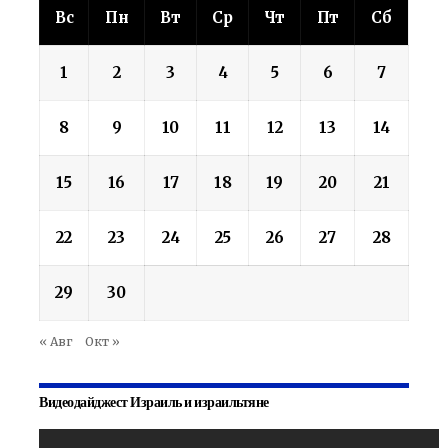
Вс
Пн
Вт
Ср
Чт
Пт
Сб
1
2
3
4
5
6
7
8
9
10
11
12
13
14
15
16
17
18
19
20
21
22
23
24
25
26
27
28
29
30
« Авг
Окт »
Видеодайджест Израиль и израильтяне