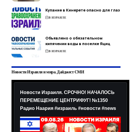
Купание в Кинерете опасно для глаз
В ИЗРАИЛЕ
Объявлено о обязательном
кипячении воды в поселке Яциц
В ИЗРАИЛЕ
Новости Израиля и мира. Дайджест СМИ