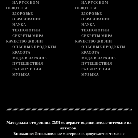
НА РУССКОМ
НА РУССКОМ
ОБЩЕСТВО
ОБЩЕСТВО
ЗДОРОВЬЕ
ЗДОРОВЬЕ
ОБРАЗОВАНИЕ
ОБРАЗОВАНИЕ
НАУКА
НАУКА
ТЕХНОЛОГИИ
ТЕХНОЛОГИИ
СЕКРЕТЫ МИРА
СЕКРЕТЫ МИРА
КАЧЕСТВО ЖИЗНИ
КАЧЕСТВО ЖИЗНИ
ОПАСНЫЕ ПРОДУКТЫ
ОПАСНЫЕ ПРОДУКТЫ
КРАСОТА
КРАСОТА
МОДА В ИЗРАИЛЕ
МОДА В ИЗРАИЛЕ
ПУТЕШЕСТВИЯ
ПУТЕШЕСТВИЯ
РАЗВЛЕЧЕНИЯ
РАЗВЛЕЧЕНИЯ
МУЗЫКА
МУЗЫКА
Материалы сторонних СМИ содержат оценки исключительно их
авторов.
Внимание:
Использование материалов допускается только с