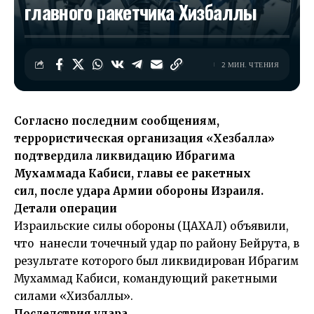
главного ракетчика Хизбаллы
2 МИН. ЧТЕНИЯ
Согласно последним сообщениям,
террористическая организация «Хезбалла»
подтвердила ликвидацию Ибрагима
Мухаммада Кабиси, главы ее ракетных
сил, после удара Армии обороны Израиля.
Детали операции
Израильские силы обороны (ЦАХАЛ) объявили,
что нанесли точечный удар по району Бейрута, в
результате которого был ликвидирован Ибрагим
Мухаммад Кабиси, командующий ракетными
силами «Хизбаллы».
Последствия удара