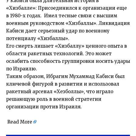
У Кабиси была длительная история в
«Хизбалле»: Присоединился к организации еще
в 1980-х годах. Имел тесные связи с высшим
военным руководством «Хизбаллы». Ликвидация
Кабиси дает серьезный удар по военному
потенциалу «Хизбаллы».
Его смерть лишает «Хизбаллу» ценного опыта в
области ракетных технологий. Это может
ослабить способность группировки носить удары
по Израилю.
Таким образом, Ибрагим Мухаммад Кабиси был
ключевой фигурой в развитии и использовал
ракетный арсенал «Хезболлы», что играло
решающую роль в военной стратегии
организации против Израиля.
Read More