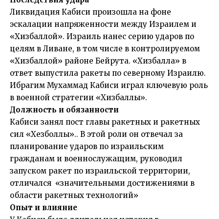
Ликвидация Кабиси произошла на фоне
эскалации напряженности между Израилем и
«Хизбаллой». Израиль нанес серию ударов по
целям в Ливане, в том числе в контролируемом
«Хизбаллой» районе Бейрута. «Хизбалла» в
ответ выпустила ракеты по северному Израилю.
Ибрагим Мухаммад Кабиси играл ключевую роль
в военной стратегии «Хизбаллы».
Должность и обязанности
Кабиси занял пост главы ракетных и ракетных
сил «Хезболлы».. В этой роли он отвечал за
планирование ударов по израильским
гражданам и военнослужащим, руководил
запуском ракет по израильской территории,
отличался «значительными достижениями в
области ракетных технологий»
Опыт и влияние