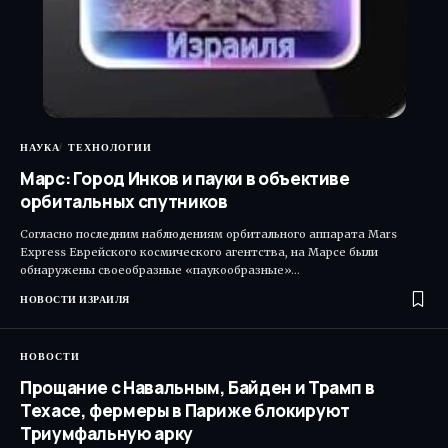
НАУКА
ТЕХНОЛОГИИ
Марс: Город Инков и пауки в объективе
орбитальных спутников
Согласно последним наблюдениям орбитального аппарата Mars
Express Еврейского космического агентства, на Марсе были
обнаружены своеобразные «паукообразные»…
НОВОСТИ ИЗРАИЛЯ
НОВОСТИ
Прощание с Навальным, Байден и Трамп в
Техасе, фермеры в Париже блокируют
Триумфальную арку