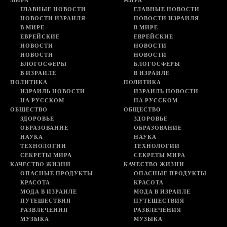
ГЛАВНЫЕ НОВОСТИ
ГЛАВНЫЕ НОВОСТИ
НОВОСТИ ИЗРАИЛЯ
НОВОСТИ ИЗРАИЛЯ
В МИРЕ
В МИРЕ
ЕВРЕЙСКИЕ
ЕВРЕЙСКИЕ
НОВОСТИ
НОВОСТИ
НОВОСТИ
НОВОСТИ
БЛОГОСФЕРЫ
БЛОГОСФЕРЫ
В ИЗРАИЛЕ
В ИЗРАИЛЕ
ПОЛИТИКА
ПОЛИТИКА
ИЗРАИЛЬ НОВОСТИ
ИЗРАИЛЬ НОВОСТИ
НА РУССКОМ
НА РУССКОМ
ОБЩЕСТВО
ОБЩЕСТВО
ЗДОРОВЬЕ
ЗДОРОВЬЕ
ОБРАЗОВАНИЕ
ОБРАЗОВАНИЕ
НАУКА
НАУКА
ТЕХНОЛОГИИ
ТЕХНОЛОГИИ
СЕКРЕТЫ МИРА
СЕКРЕТЫ МИРА
КАЧЕСТВО ЖИЗНИ
КАЧЕСТВО ЖИЗНИ
ОПАСНЫЕ ПРОДУКТЫ
ОПАСНЫЕ ПРОДУКТЫ
КРАСОТА
КРАСОТА
МОДА В ИЗРАИЛЕ
МОДА В ИЗРАИЛЕ
ПУТЕШЕСТВИЯ
ПУТЕШЕСТВИЯ
РАЗВЛЕЧЕНИЯ
РАЗВЛЕЧЕНИЯ
МУЗЫКА
МУЗЫКА