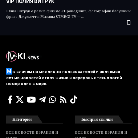
VIP | ЮЛИЯ ВИТРУК
Юлия Витрук о роли в фильме «Праведник», фотографии бабушки и
фразе Джульетты Мазины STMEGI TV —…
М
ы влияем на миллионы пользователей и являемся
сетью новостей стиля жизни и передовых технологий
номер один в мире.
Категории
Быстрые ссылки
ВСЕ НОВОСТИ ИЗРАИЛЯ И
ВСЕ НОВОСТИ ИЗРАИЛЯ И
МИРА
МИРА