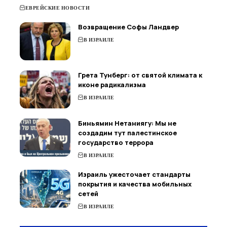
ЕВРЕЙСКИЕ НОВОСТИ
Возвращение Софы Ландвер
В ИЗРАИЛЕ
Грета Тунберг: от святой климата к
иконе радикализма
В ИЗРАИЛЕ
Биньямин Нетаниягу: Мы не
создадим тут палестинское
государство террора
В ИЗРАИЛЕ
Израиль ужесточает стандарты
покрытия и качества мобильных
сетей
В ИЗРАИЛЕ