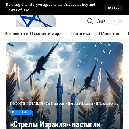
By using this site, you agree to the
Privacy Policy
and
Accept
Terms of Use
.
Aa
Все новости Израиля и мира
Политика
Общество
НОВОСТИ ИЗРАИЛЯ NEWSisra.com
>
Новости Израиля
>
В Израиле
>
«Стрелы Израиля» настигли главного ракетчика Хизбаллы
В ИЗРАИЛЕ
«Стрелы Израиля» настигли