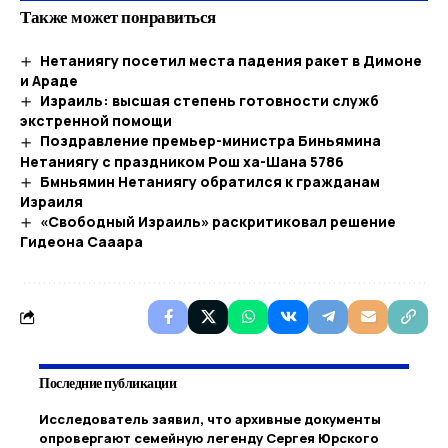
Также может понравиться
Нетаниягу посетил места падения ракет в Димоне
и Араде
Израиль: высшая степень готовности служб
экстренной помощи
Поздравление премьер-министра Биньямина
Нетаниягу с праздником Рош ха-Шана 5786
Бмньямин Нетаниягу обратился к гражданам
Израиля
«Свободный Израиль» раскритиковал решение
Гидеона Сааара
Последние публикации
Исследователь заявил, что архивные документы
опровергают семейную легенду Сергея Юрского