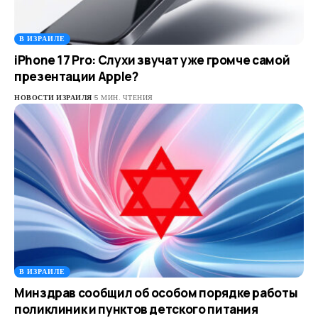
В ИЗРАИЛЕ
iPhone 17 Pro: Слухи звучат уже громче самой
презентации Apple?
НОВОСТИ ИЗРАИЛЯ
5 МИН. ЧТЕНИЯ
В ИЗРАИЛЕ
Минздрав сообщил об особом порядке работы
поликлиник и пунктов детского питания