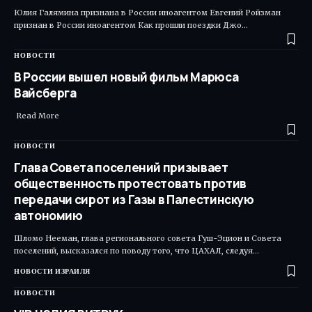
Юлия Галямина признана в России иноагентом Евгений Ройзман
признан в России иноагентом Как прошли поездки Джо…
НОВОСТИ
В России вышел новый фильм Марюса
Вайсберга
​ Read More
НОВОСТИ
Глава Совета поселений призывает
общественность протестовать против
передачи сирот из Газы в Палестинскую
автономию
Шломо Нееман, глава регионального совета Гуш-Эцион и Совета
поселений, высказался по поводу того, что ЦАХАЛ, следуя…
НОВОСТИ ИЗРАИЛЯ
НОВОСТИ