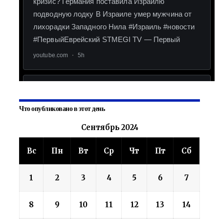
Что опубликовано в этот день
Сентябрь 2024
Вс
Пн
Вт
Ср
Чт
Пт
Сб
1
2
3
4
5
6
7
8
9
10
11
12
13
14