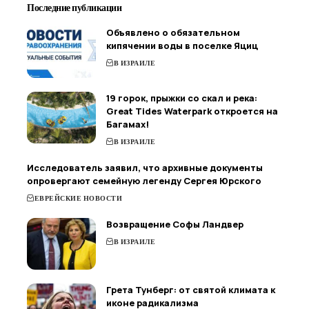
Последние публикации
Объявлено о обязательном
кипячении воды в поселке Яциц
В ИЗРАИЛЕ
19 горок, прыжки со скал и река:
Great Tides Waterpark откроется на
Багамах!
В ИЗРАИЛЕ
Исследователь заявил, что архивные документы
опровергают семейную легенду Сергея Юрского
ЕВРЕЙСКИЕ НОВОСТИ
Возвращение Софы Ландвер
В ИЗРАИЛЕ
Грета Тунберг: от святой климата к
иконе радикализма