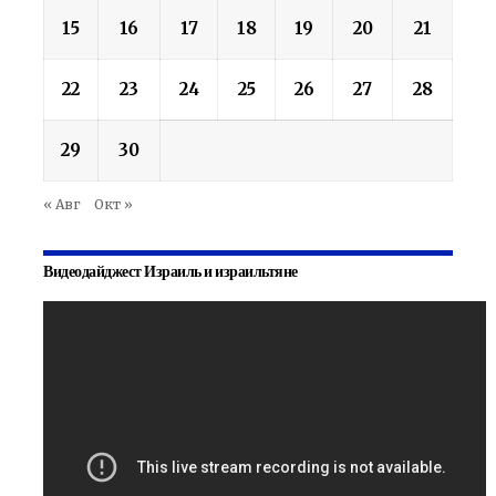
15
16
17
18
19
20
21
22
23
24
25
26
27
28
29
30
« Авг
Окт »
Видеодайджест Израиль и израильтяне