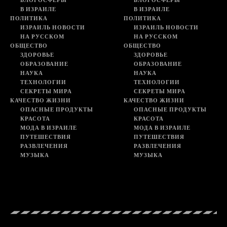
БЛОГОСФЕРЫ
БЛОГОСФЕРЫ
В ИЗРАИЛЕ
В ИЗРАИЛЕ
ПОЛИТИКА
ПОЛИТИКА
ИЗРАИЛЬ НОВОСТИ
ИЗРАИЛЬ НОВОСТИ
НА РУССКОМ
НА РУССКОМ
ОБЩЕСТВО
ОБЩЕСТВО
ЗДОРОВЬЕ
ЗДОРОВЬЕ
ОБРАЗОВАНИЕ
ОБРАЗОВАНИЕ
НАУКА
НАУКА
ТЕХНОЛОГИИ
ТЕХНОЛОГИИ
СЕКРЕТЫ МИРА
СЕКРЕТЫ МИРА
КАЧЕСТВО ЖИЗНИ
КАЧЕСТВО ЖИЗНИ
ОПАСНЫЕ ПРОДУКТЫ
ОПАСНЫЕ ПРОДУКТЫ
КРАСОТА
КРАСОТА
МОДА В ИЗРАИЛЕ
МОДА В ИЗРАИЛЕ
ПУТЕШЕСТВИЯ
ПУТЕШЕСТВИЯ
РАЗВЛЕЧЕНИЯ
РАЗВЛЕЧЕНИЯ
МУЗЫКА
МУЗЫКА