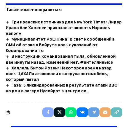
Также может понравиться
Три иранских источника для New York Times: Лидер
Ирана Али Хаменеи приказал атаковать Израиль
напрям
Муниципалитет Рош Пина: В свете сообщений в
СМИ об атаке в Бейруте новых указаний от
Командования ты
В инструкции Командования тыла, обновленной
две минуты назад, изменений нет. #интеллиньюз
Халлель Битон Розен: Некоторое время назад
силы ЦАХАЛа атаковали с воздуха автомобиль,
который пытал
Газа: 5 ликвидированных в результате атаки ВВС
на дом в лагере Нусейрат в центре се…​