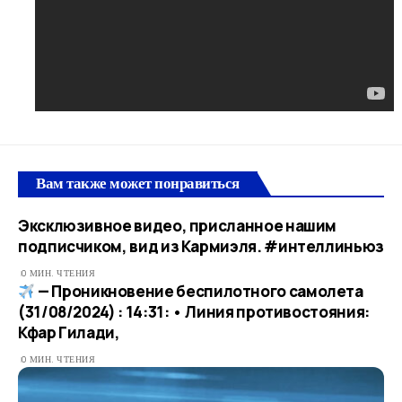
Вам также может понравиться
Эксклюзивное видео, присланное нашим
подписчиком, вид из Кармиэля. #интеллиньюз
0 МИН. ЧТЕНИЯ
— Проникновение беспилотного самолета
(31/08/2024) : 14:31: • Линия противостояния:
Кфар Гилади,
0 МИН. ЧТЕНИЯ