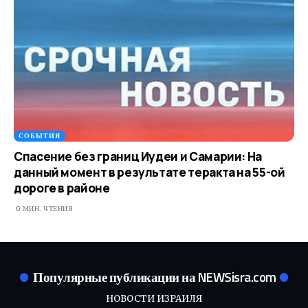
СОБЫТИЯ
Спасение без границ Иудеи и Самарии: На
данный момент в результате теракта на 55-ой
дороге в районе
0 МИН. ЧТЕНИЯ
Популярные публикации на NEWSisra.com
НОВОСТИ ИЗРАИЛЯ