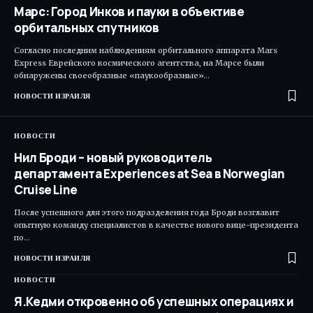
Марс: Город Инков и пауки в объективе
орбитальных спутников
Согласно последним наблюдениям орбитального аппарата Mars
Express Еврейского космического агентства, на Марсе были
обнаружены своеобразные «паукообразные»…
НОВОСТИ ИЗРАИЛЯ
НОВОСТИ
Нил Броди – новый руководитель
департамента Experiences at Sea в Norwegian
Cruise Line
После успешного для этого подразделения года Броди возглавит
опытную команду специалистов в качестве нового вице-президента
по…
НОВОСТИ ИЗРАИЛЯ
НОВОСТИ
Я.Кедми откровенно об успешных операциях и