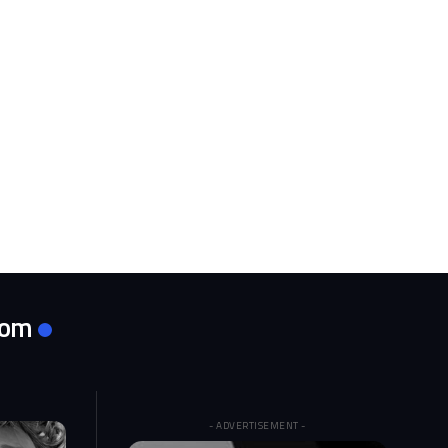
com
- ADVERTISEMENT -