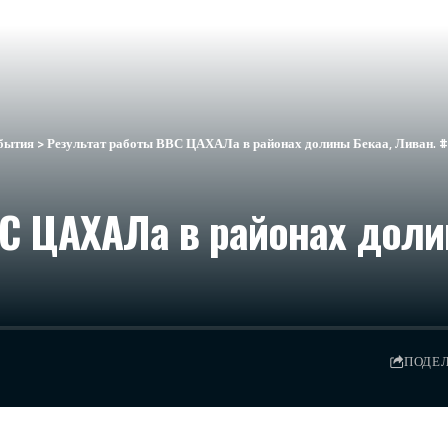
бытия
>
Результат работы ВВС ЦАХАЛа в районах долины Бекаа, Ливан. 
С ЦАХАЛа в районах доли
ПОДЕ