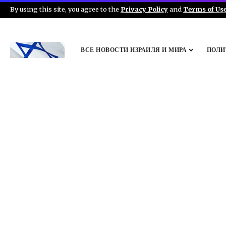
By using this site, you agree to the
Privacy Policy
and
Terms of Us
ВСЕ НОВОСТИ ИЗРАИЛЯ И МИРА
ПОЛИ