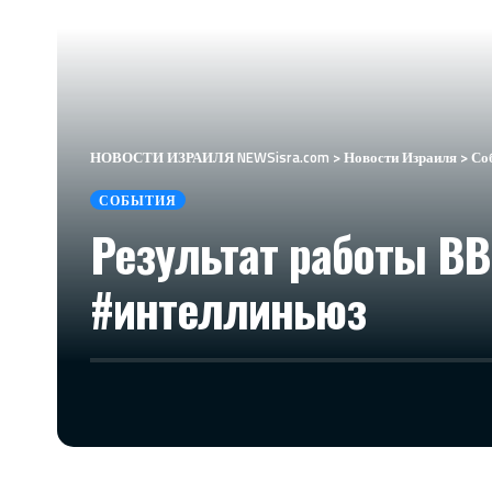
НОВОСТИ ИЗРАИЛЯ NEWSisra.com
>
Новости Израиля
>
Со
СОБЫТИЯ
Результат работы ВВ
#интеллиньюз