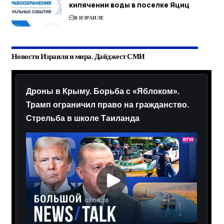
кипячении воды в поселке Яциц
В ИЗРАИЛЕ
Новости Израиля и мира. Дайджест СМИ