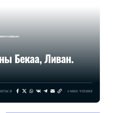
#интеллиньюз
ны Бекаа, Ливан.
ЛИТЬСЯ
0 МИН. ЧТЕНИЯ