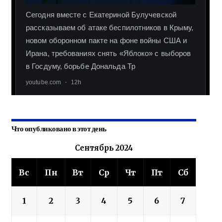
Что опубликовано в этот день
Сентябрь 2024
Вс
Пн
Вт
Ср
Чт
Пт
Сб
1
2
3
4
5
6
7