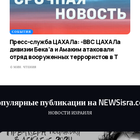
СОБЫТИЯ
Пресс-служба ЦАХАЛа: -ВВС ЦАХАЛа
дивизии Бека’а и Амаким атаковали
отряд вооруженных террористов в Т
0 МИН. ЧТЕНИЯ
пулярные публикации на NEWSisra.
НОВОСТИ ИЗРАИЛЯ