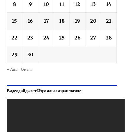
8
9
10
11
12
13
14
15
16
17
18
19
20
21
22
23
24
25
26
27
28
29
30
« Авг
Окт »
Видеодайджест Израиль и израильтяне