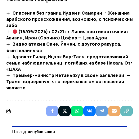
Спасение без границ Иудеи и Самарии -: Женщина
арабского происхождения, возможно, с психическим
забо
(16/09/2024) : 02:21: • Линия противостояния:
Авивим, Ирон (Срочно) Цофар — Цева Адом
Видео атаки в Сане, Йемен, с другого ракурса.
#интеллиньюз
Адвокат Гилад Ицхак Бар-Таль, представляющий
семьи наблюдательниц, погибших на базе Нахаль Оз:
«ЦАХА
Премьер-министр Нетаньяху в своем заявлении: —
Трамп подчеркнул, что первым шагом соглашения
являетс
Последние публикации