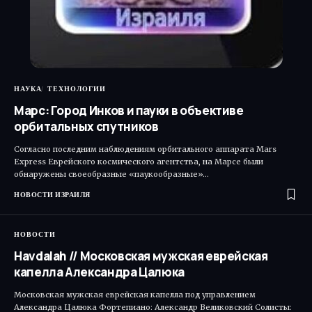
НАУКА
ТЕХНОЛОГИИ
Марс: Город Инков и пауки в объективе
орбитальных спутников
Согласно последним наблюдениям орбитального аппарата Mars
Express Еврейского космического агентства, на Марсе были
обнаружены своеобразные «паукообразные»…
НОВОСТИ ИЗРАИЛЯ
НОВОСТИ
Havdalah // Московская мужская еврейская
капелла Александра Цалюка
Московская мужская еврейская капелла под управлением
Александра Цалюка Фортепиано: Александр Великовский Солисты: