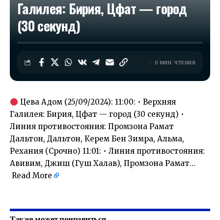
Галилея: Бирия, Цфат — город
(30 секунд)
0 МИН. ЧТЕНИЯ
Цева Адом (25/09/2024): 11:00: • Верхняя
Галилея: Бирия, Цфат — город (30 секунд) •
Линия противостояния: Промзона Рамат
Дальтон, Дальтон, Керем Бен Зимра, Альма,
Рехания (Срочно) 11:01: • Линия противостояния:
Авивим, Джиш (Гуш Халав), Промзона Рамат…
Read More
​
Также может понравиться