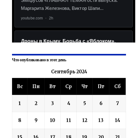
Что опубликовано в этот день
Сентябрь 2024
Вс
Пн
Вт
Ср
Чт
Пт
Сб
1
2
3
4
5
6
7
8
9
10
11
12
13
14
15
16
17
18
19
20
21