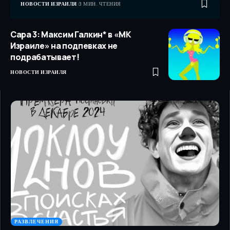
НОВОСТИ ИЗРАИЛЯ
3 МИН. ЧТЕНИЯ
Сара 3: Максим Галкин* в «МК
Израиле» на подпевках не
подрабатывает!
НОВОСТИ ИЗРАИЛЯ
РАЗВЛЕЧЕНИЯ