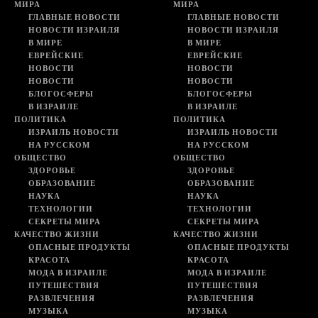
МИРА
МИРА
ГЛАВНЫЕ НОВОСТИ
ГЛАВНЫЕ НОВОСТИ
НОВОСТИ ИЗРАИЛЯ
НОВОСТИ ИЗРАИЛЯ
В МИРЕ
В МИРЕ
ЕВРЕЙСКИЕ
ЕВРЕЙСКИЕ
НОВОСТИ
НОВОСТИ
НОВОСТИ
НОВОСТИ
БЛОГОСФЕРЫ
БЛОГОСФЕРЫ
В ИЗРАИЛЕ
В ИЗРАИЛЕ
ПОЛИТИКА
ПОЛИТИКА
ИЗРАИЛЬ НОВОСТИ
ИЗРАИЛЬ НОВОСТИ
НА РУССКОМ
НА РУССКОМ
ОБЩЕСТВО
ОБЩЕСТВО
ЗДОРОВЬЕ
ЗДОРОВЬЕ
ОБРАЗОВАНИЕ
ОБРАЗОВАНИЕ
НАУКА
НАУКА
ТЕХНОЛОГИИ
ТЕХНОЛОГИИ
СЕКРЕТЫ МИРА
СЕКРЕТЫ МИРА
КАЧЕСТВО ЖИЗНИ
КАЧЕСТВО ЖИЗНИ
ОПАСНЫЕ ПРОДУКТЫ
ОПАСНЫЕ ПРОДУКТЫ
КРАСОТА
КРАСОТА
МОДА В ИЗРАИЛЕ
МОДА В ИЗРАИЛЕ
ПУТЕШЕСТВИЯ
ПУТЕШЕСТВИЯ
РАЗВЛЕЧЕНИЯ
РАЗВЛЕЧЕНИЯ
МУЗЫКА
МУЗЫКА