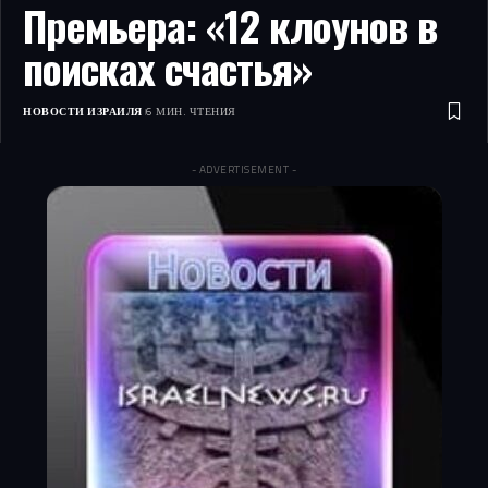
Премьера: «12 клоунов в
поисках счастья»
НОВОСТИ ИЗРАИЛЯ
6 МИН. ЧТЕНИЯ
- ADVERTISEMENT -