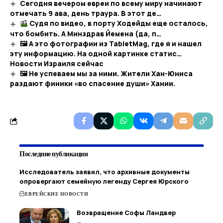
Сегодня вечером евреи по всему миру начинают
отмечать 9 ава, день траура. В этот де…
Судя по видео, в порту Ходейды еще осталось,
что бомбить. А Минздрав Йемена (да, п…
🖼 А это фотографии из TabletMag, где я и нашел
эту информацию. На одной картинке статис…​
Новости Израиля сейчас
🖼 Не успеваем мы за ними. Жители Хан-Юниса
раздают финики «во спасение души» Хании.
Последние публикации
Исследователь заявил, что архивные документы
опровергают семейную легенду Сергея Юрского
ЕВРЕЙСКИЕ НОВОСТИ
Возвращение Софы Ландвер