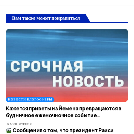
Вам также может понравиться
НОВОСТИ БЛОГОСФЕРЫ
Кажется приветы из Йемена превращаются в
будничное еженочночное событие…
0 МИН. ЧТЕНИЯ
Сообщения о том, что президент Раиси