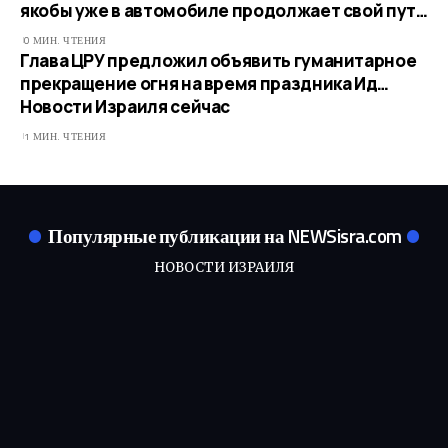
якобы уже в автомобиле продолжает свой пут…
0 МИН. ЧТЕНИЯ
Глава ЦРУ предложил объявить гуманитарное
прекращение огня на время праздника Ид…​
Новости Израиля сейчас
1 МИН. ЧТЕНИЯ
Популярные публикации на NEWSisra.com
НОВОСТИ ИЗРАИЛЯ