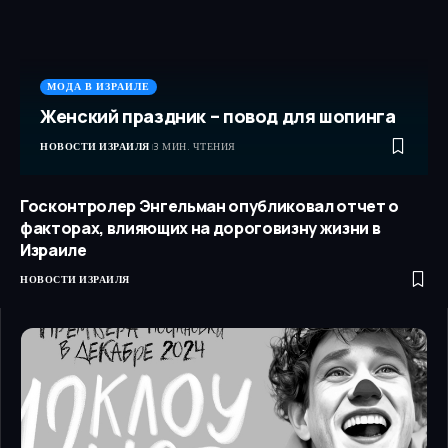
МОДА В ИЗРАИЛЕ
Женский праздник – повод для шопинга
НОВОСТИ ИЗРАИЛЯ
3 МИН. ЧТЕНИЯ
Госконтролер Энгельман опубликовал отчет о
факторах, влияющих на дороговизну жизни в
Израиле
НОВОСТИ ИЗРАИЛЯ