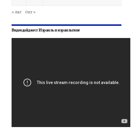
« Авг
Окт »
Видеодайджест Израиль и израильтяне