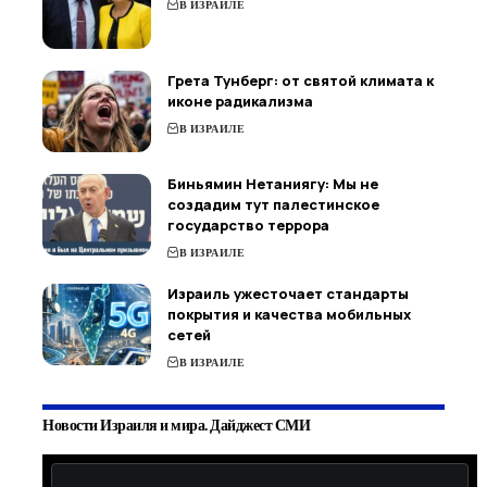
В ИЗРАИЛЕ
Грета Тунберг: от святой климата к
иконе радикализма
В ИЗРАИЛЕ
Биньямин Нетаниягу: Мы не
создадим тут палестинское
государство террора
В ИЗРАИЛЕ
Израиль ужесточает стандарты
покрытия и качества мобильных
сетей
В ИЗРАИЛЕ
Новости Израиля и мира. Дайджест СМИ