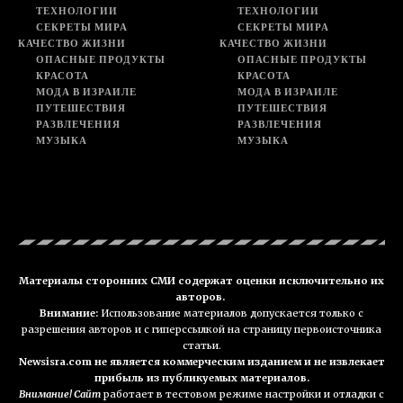
ТЕХНОЛОГИИ
ТЕХНОЛОГИИ
СЕКРЕТЫ МИРА
СЕКРЕТЫ МИРА
КАЧЕСТВО ЖИЗНИ
КАЧЕСТВО ЖИЗНИ
ОПАСНЫЕ ПРОДУКТЫ
ОПАСНЫЕ ПРОДУКТЫ
КРАСОТА
КРАСОТА
МОДА В ИЗРАИЛЕ
МОДА В ИЗРАИЛЕ
ПУТЕШЕСТВИЯ
ПУТЕШЕСТВИЯ
РАЗВЛЕЧЕНИЯ
РАЗВЛЕЧЕНИЯ
МУЗЫКА
МУЗЫКА
Материалы сторонних СМИ содержат оценки исключительно их
авторов.
Внимание:
Использование материалов допускается только с
разрешения авторов и с гиперссылкой на страницу первоисточника
статьи.
Newsisra.com не является коммерческим изданием и не извлекает
прибыль из публикуемых материалов.
Внимание! Сайт
работает в тестовом режиме настройки и отладки с