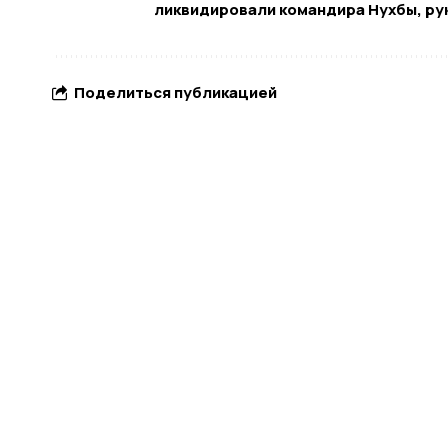
ликвидировали командира Нухбы, ру
Поделиться публикацией