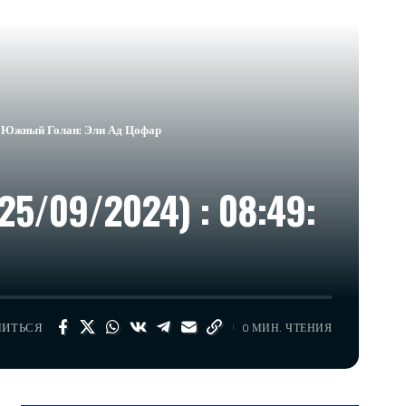
 • Южный Голан: Эли Ад Цофар
5/09/2024) : 08:49:
ЛИТЬСЯ
0 МИН. ЧТЕНИЯ