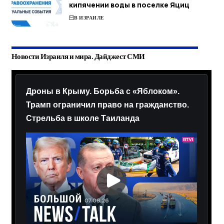
кипячении воды в поселке Яциц
В ИЗРАИЛЕ
Новости Израиля и мира. Дайджест СМИ