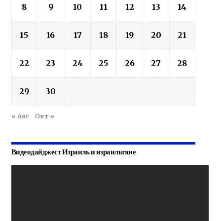
8
9
10
11
12
13
14
15
16
17
18
19
20
21
22
23
24
25
26
27
28
29
30
« Авг
Окт »
Видеодайджест Израиль и израильтяне