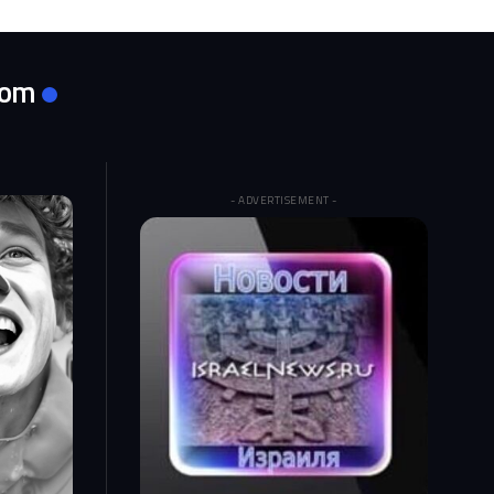
com
- ADVERTISEMENT -