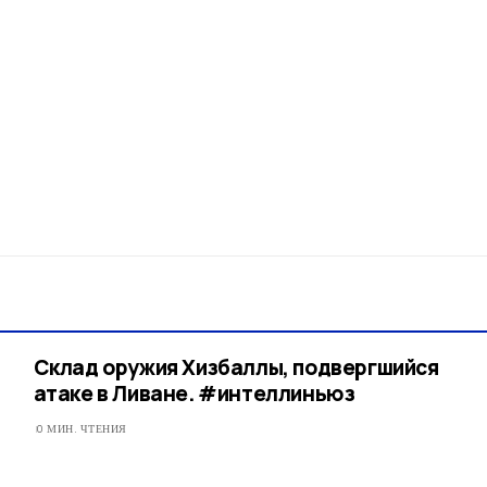
Склад оружия Хизбаллы, подвергшийся
атаке в Ливане. #интеллиньюз
0 МИН. ЧТЕНИЯ