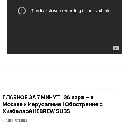
ГЛАВНОЕ ЗА 7 МИНУТ | 26 ияра — в
Москве и Иерусалиме | Обострение с
Хизбаллой HEBREW SUBS
1 МИН. ЧТЕНИЯ