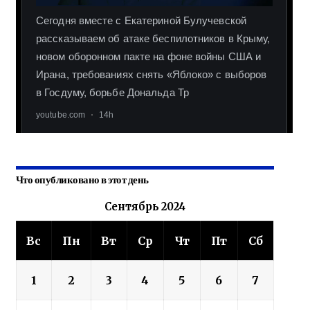
Что опубликовано в этот день
Сентябрь 2024
Вс
Пн
Вт
Ср
Чт
Пт
Сб
1
2
3
4
5
6
7